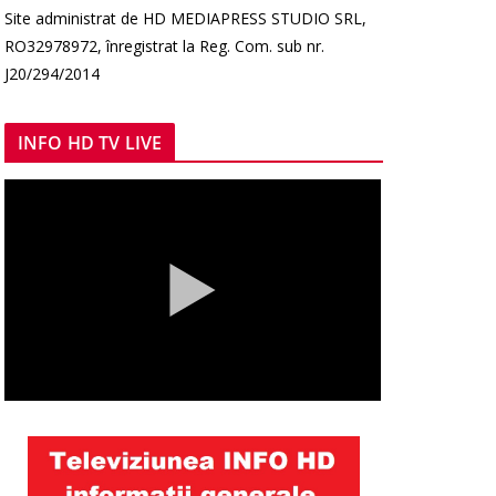
Site administrat de HD MEDIAPRESS STUDIO SRL,
RO32978972, înregistrat la Reg. Com. sub nr.
J20/294/2014
INFO HD TV LIVE