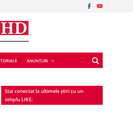
ITORIALE
ANUNȚURI
Stai conectat la ultimele știri cu un
simplu LIKE: