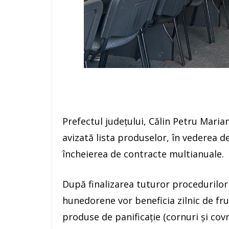
Prefectul județului, Călin Petru Maria
avizată lista produselor, în vederea d
încheierea de contracte multianuale.
După finalizarea tuturor procedurilor de
hunedorene vor beneficia zilnic de fru
produse de panificație (cornuri și covri