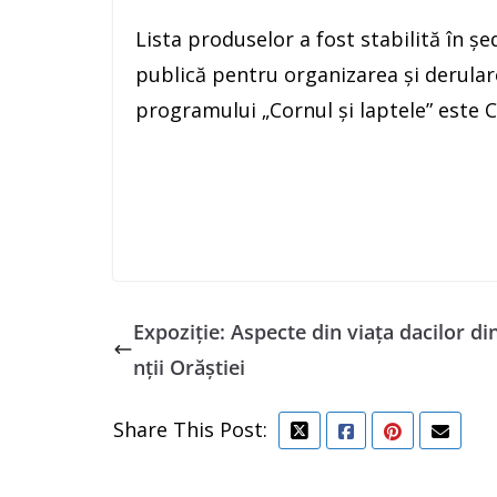
Lista produselor a fost stabilită în șe
publică pentru organizarea și derulare
programului „Cornul și laptele” este 
Expoziție: Aspecte din viața dacilor d
nții Orăștiei
Share This Post: