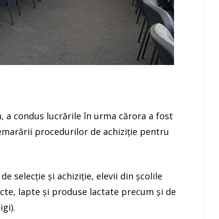
n, a condus lucrările în urma cărora a fost
emarării procedurilor de achiziție pentru
 selecție și achiziție, elevii din școlile
cte, lapte și produse lactate precum și de
gi).