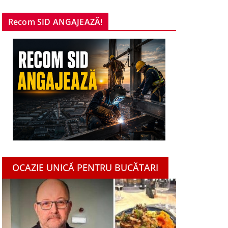
Recom SID ANGAJEAZĂ!
OCAZIE UNICĂ PENTRU BUCĂTARI