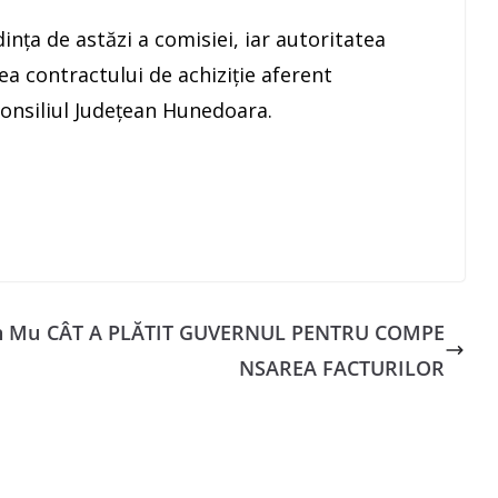
dința de astăzi a comisiei, iar autoritatea
a contractului de achiziție aferent
Consiliul Județean Hunedoara.
in Mu
CÂT A PLĂTIT GUVERNUL PENTRU COMPE
NSAREA FACTURILOR