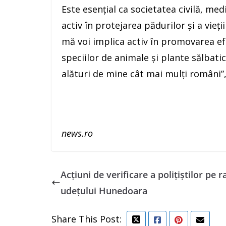
Este esenţial ca societatea civilă, medi
activ în protejarea pădurilor şi a vieţi
mă voi implica activ în promovarea ef
speciilor de animale şi plante sălbati
alături de mine cât mai mulţi români”,
news.ro
Acțiuni de verificare a polițiștilor pe r
udețului Hunedoara
Share This Post: