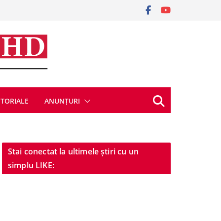
ITORIALE
ANUNȚURI
Stai conectat la ultimele știri cu un
simplu LIKE: