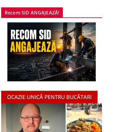
Recom SID ANGAJEAZĂ!
OCAZIE UNICĂ PENTRU BUCĂTARI