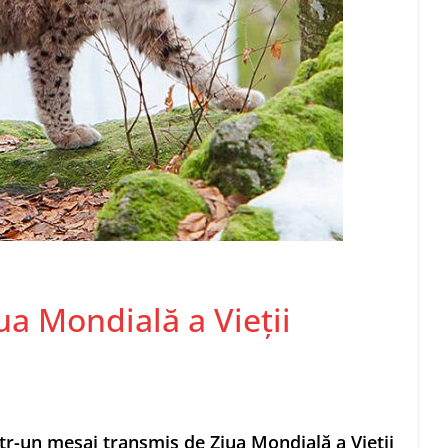
ua Mondială a Vieţii
tr-un mesaj transmis de Ziua Mondială a Vieţii