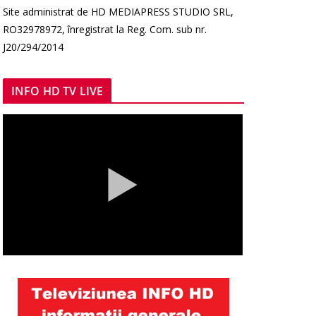
Site administrat de HD MEDIAPRESS STUDIO SRL,
RO32978972, înregistrat la Reg. Com. sub nr.
J20/294/2014
INFO HD TV LIVE