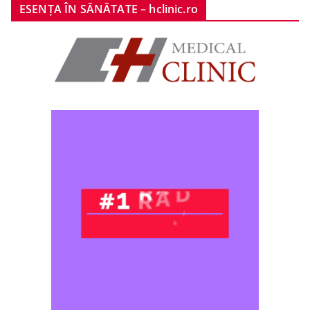
ESENȚA ÎN SĂNĂTATE – hclinic.ro