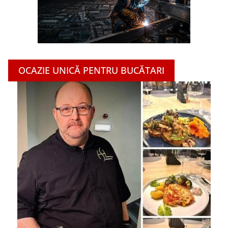
OCAZIE UNICĂ PENTRU BUCĂTARI