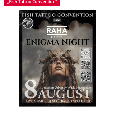
„Fish Tattoo Convention”