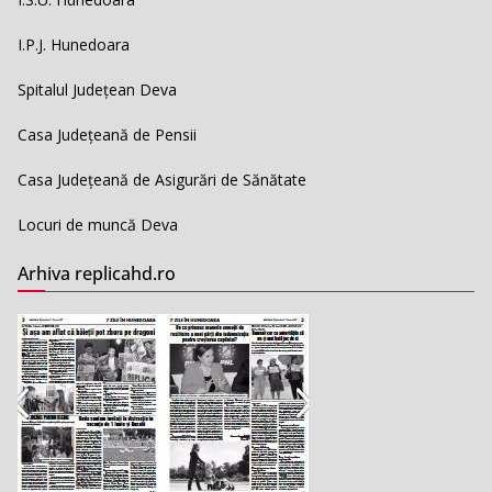
I.P.J. Hunedoara
Spitalul Județean Deva
Casa Județeană de Pensii
Casa Județeană de Asigurări de Sănătate
Locuri de muncă Deva
Arhiva replicahd.ro