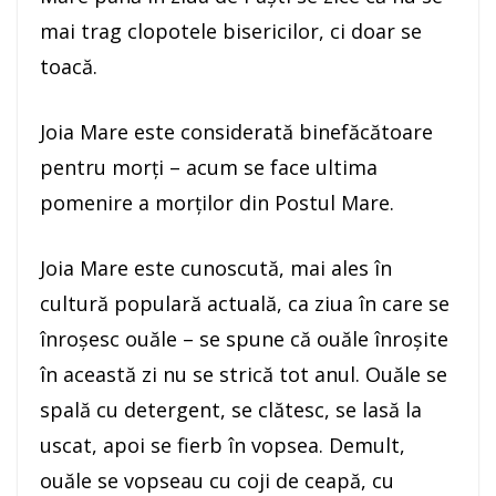
mai trag clopotele bisericilor, ci doar se
toacă.
Joia Mare este considerată binefăcătoare
pentru morţi – acum se face ultima
pomenire a morţilor din Postul Mare.
Joia Mare este cunoscută, mai ales în
cultură populară actuală, ca ziua în care se
înroşesc ouăle – se spune că ouăle înroşite
în această zi nu se strică tot anul. Ouăle se
spală cu detergent, se clătesc, se lasă la
uscat, apoi se fierb în vopsea. Demult,
ouăle se vopseau cu coji de ceapă, cu