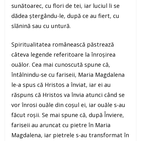
sunătoarec, cu flori de tei, iar luciul li se
dădea ştergându-le, după ce au fiert, cu
slănină sau cu untură.
Spiritualitatea românească păstrează
câteva legende referitoare la înroşirea
ouălor. Cea mai cunoscută spune că,
întâlnindu-se cu fariseii, Maria Magdalena
le-a spus că Hristos a înviat, iar ei au
răspuns că Hristos va învia atunci când se
vor înrosi ouăle din coşul ei, iar ouăle s-au
făcut roşii. Se mai spune că, după Înviere,
fariseii au aruncat cu pietre în Maria
Magdalena, iar pietrele s-au transformat în