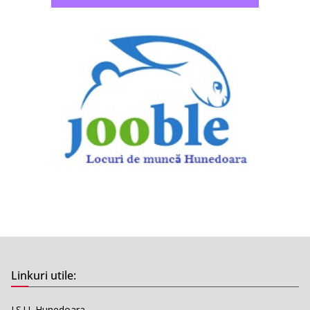
Linkuri utile:
I.S.U. Hunedoara