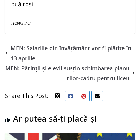
ouă roşii.
news.ro
MEN: Salariile din învăţământ vor fi plătite în
13 aprilie
MEN: Părinţii şi elevii susţin schimbarea planu
rilor-cadru pentru liceu
Share This Post:
Ar putea să-ți placă și