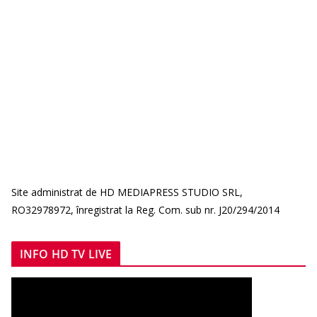
Site administrat de HD MEDIAPRESS STUDIO SRL,
RO32978972, înregistrat la Reg. Com. sub nr. J20/294/2014
INFO HD TV LIVE