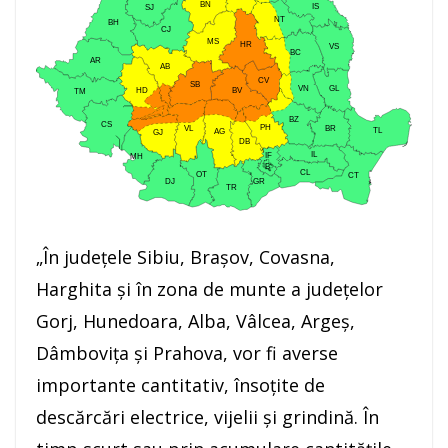
„În județele Sibiu, Brașov, Covasna,
Harghita și în zona de munte a județelor
Gorj, Hunedoara, Alba, Vâlcea, Argeș,
Dâmbovița și Prahova, vor fi averse
importante cantitativ, însoțite de
descărcări electrice, vijelii și grindină. În