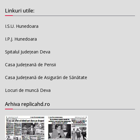
Linkuri utile:
I.S.U. Hunedoara
I.P.J. Hunedoara
Spitalul Județean Deva
Casa Județeană de Pensii
Casa Județeană de Asigurări de Sănătate
Locuri de muncă Deva
Arhiva replicahd.ro