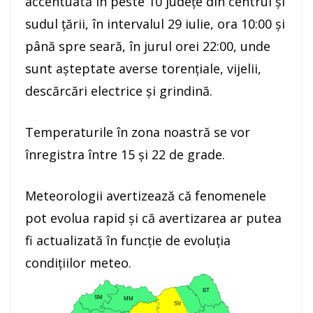
accentuată în peste 10 județe din centrul și
sudul țării, în intervalul 29 iulie, ora 10:00 și
până spre seară, în jurul orei 22:00, unde
sunt așteptate averse torențiale, vijelii,
descărcări electrice și grindină.
Temperaturile în zona noastră se vor
înregistra între 15 și 22 de grade.
Meteorologii avertizează că fenomenele
pot evolua rapid și că avertizarea ar putea
fi actualizată în funcție de evoluția
condițiilor meteo.