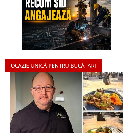
OCAZIE UNICĂ PENTRU BUCĂTARI