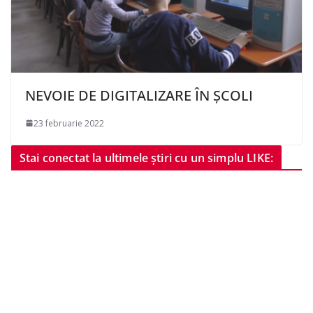
NEVOIE DE DIGITALIZARE ÎN ȘCOLI
23 februarie 2022
Stai conectat la ultimele știri cu un simplu LIKE: