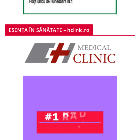
ESENȚA ÎN SĂNĂTATE – hclinic.ro