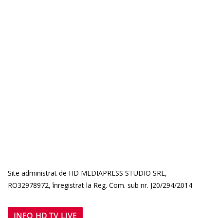
Site administrat de HD MEDIAPRESS STUDIO SRL,
RO32978972, înregistrat la Reg. Com. sub nr. J20/294/2014
INFO HD TV LIVE