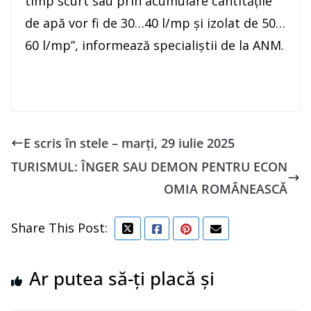
timp scurt sau prin acumulare cantitățile
de apă vor fi de 30…40 l/mp și izolat de 50…
60 l/mp”, informează specialiștii de la ANM.
E scris în stele – marți, 29 iulie 2025
TURISMUL: ÎNGER SAU DEMON PENTRU ECON
OMIA ROMÂNEASCĂ
Share This Post:
Ar putea să-ți placă și