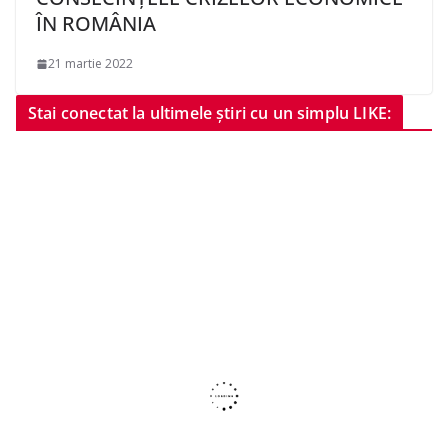
ÎN ROMÂNIA
21 martie 2022
Stai conectat la ultimele știri cu un simplu LIKE: