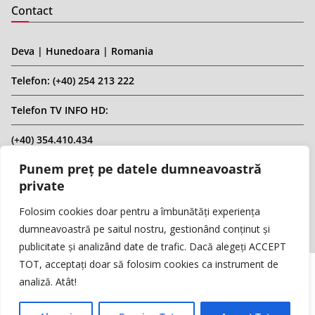
Contact
Deva | Hunedoara | Romania
Telefon: (+40) 254 213 222
Telefon TV INFO HD:
(+40) 354.410.434
Punem preț pe datele dumneavoastră
Email: infohd20@gmail.com
private
Website: www.replicahd.ro
Folosim cookies doar pentru a îmbunătăți experiența
dumneavoastră pe saitul nostru, gestionând conținut și
publicitate și analizând date de trafic. Dacă alegeți ACCEPT
TOT, acceptați doar să folosim cookies ca instrument de
analiză. Atât!
Copyright © REPLICA & INFO HD TV. Toate drepturile rezervate.
Interzisă preluarea de conținut fără specificarea sursei.