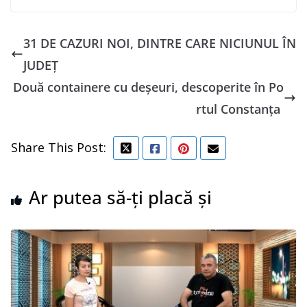
31 DE CAZURI NOI, DINTRE CARE NICIUNUL ÎN
JUDEȚ
Două containere cu deşeuri, descoperite în Po
rtul Constanţa
Share This Post:
Ar putea să-ți placă și