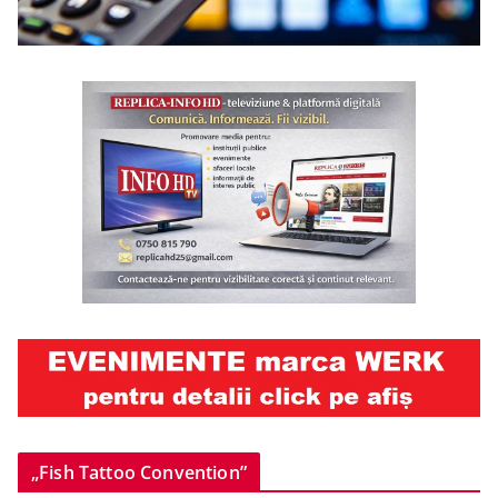
„Fish Tattoo Convention”