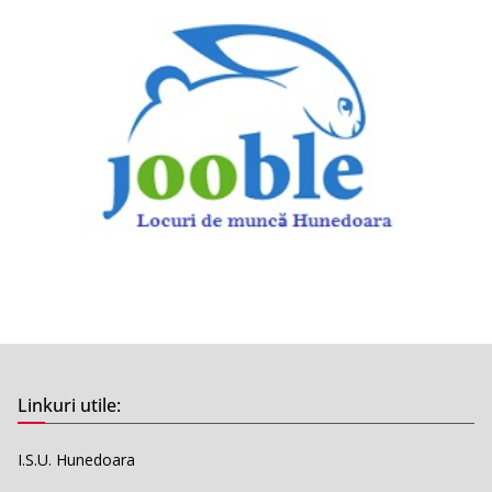
Linkuri utile:
I.S.U. Hunedoara