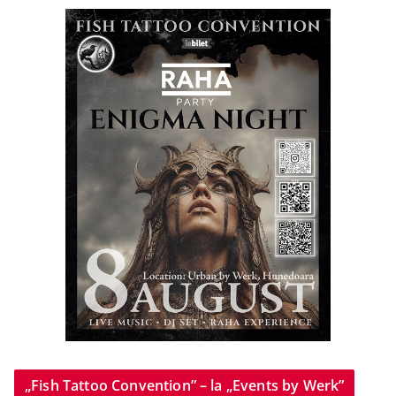
„Fish Tattoo Convention” – la „Events by Werk”