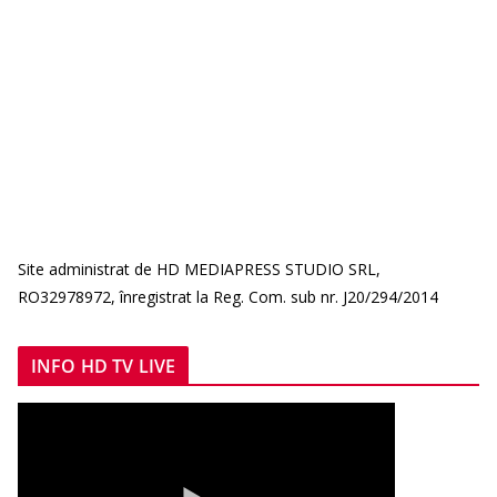
Site administrat de HD MEDIAPRESS STUDIO SRL,
RO32978972, înregistrat la Reg. Com. sub nr. J20/294/2014
INFO HD TV LIVE