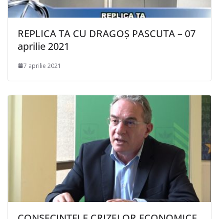
REPLICA TA CU DRAGOȘ PASCUTA – 07
aprilie 2021
7 aprilie 2021
CONSECINȚELE CRIZELOR ECONOMICE