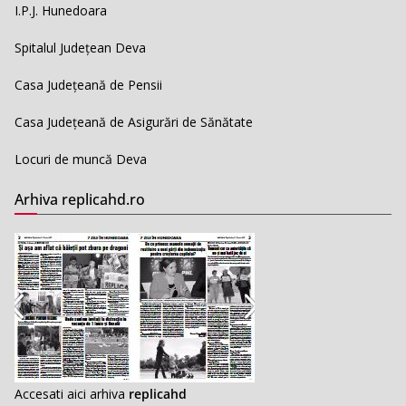
I.P.J. Hunedoara
Spitalul Județean Deva
Casa Județeană de Pensii
Casa Județeană de Asigurări de Sănătate
Locuri de muncă Deva
Arhiva replicahd.ro
Accesati aici arhiva
replicahd