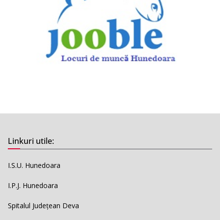
Linkuri utile:
I.S.U. Hunedoara
I.P.J. Hunedoara
Spitalul Județean Deva