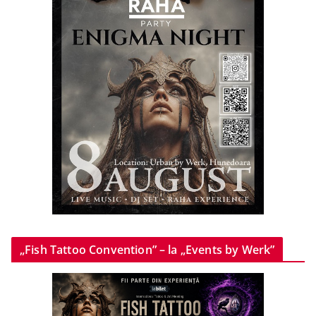
„Fish Tattoo Convention” – la „Events by Werk”