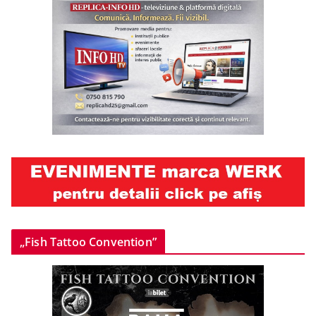
„Fish Tattoo Convention”