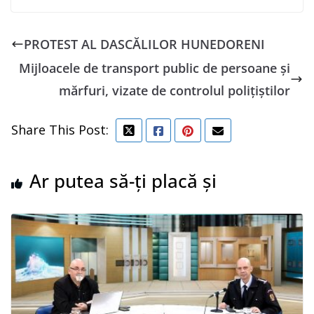
PROTEST AL DASCĂLILOR HUNEDORENI
Mijloacele de transport public de persoane şi
mărfuri, vizate de controlul polițiștilor
Share This Post:
Ar putea să-ți placă și