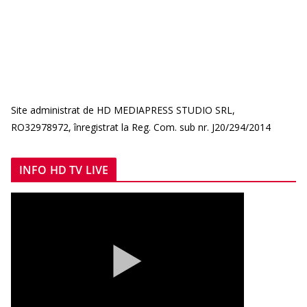
Site administrat de HD MEDIAPRESS STUDIO SRL,
RO32978972, înregistrat la Reg. Com. sub nr. J20/294/2014
INFO HD TV LIVE