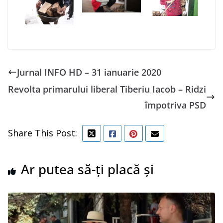
Jurnal INFO HD – 31 ianuarie 2020
Revolta primarului liberal Tiberiu Iacob – Ridzi
împotriva PSD
Share This Post:
Ar putea să-ți placă și