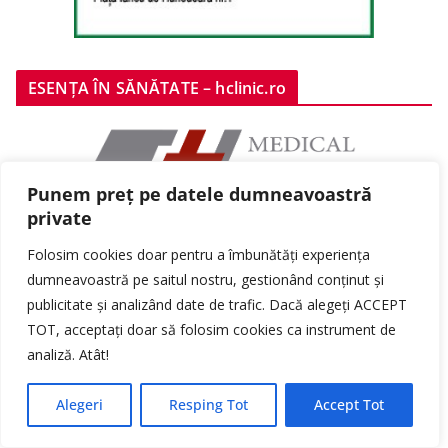
ESENȚA ÎN SĂNĂTATE – hclinic.ro
Punem preț pe datele dumneavoastră
private
Folosim cookies doar pentru a îmbunătăți experiența
dumneavoastră pe saitul nostru, gestionând conținut și
publicitate și analizând date de trafic. Dacă alegeți ACCEPT
TOT, acceptați doar să folosim cookies ca instrument de
analiză. Atât!
Alegeri
Resping Tot
Accept Tot