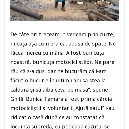
De câte ori treceam, o vedeam prin curte,
micuţă aşa cum era ea, adusă de spate. Ne
făcea mereu cu mâna. A fost bunicuţa
noastră, bunicuţa motocicliştilor. Ne pare
rău că s-a dus, dar ne bucurăm că i-am
făcut o bucurie în ultimii ani să stea la
căldură şi să aibă ceva pe masă”, spune
Ghiţă. Bunica Tamara a fost prima căreia
motocicliştii şi voluntarii „Ajută satul” i-au
ridicat o casă după ce au constatat că
locuinţa şubredă, cu podeaua căzută, se