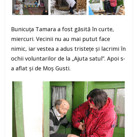
Bunicuţa Tamara a fost găsită în curte,
miercuri. Vecinii nu au mai putut face
nimic, iar vestea a adus tristeţe şi lacrimi în
ochii voluntarilor de la „Ajuta satul”. Apoi s-
a aflat şi de Moş Gusti.