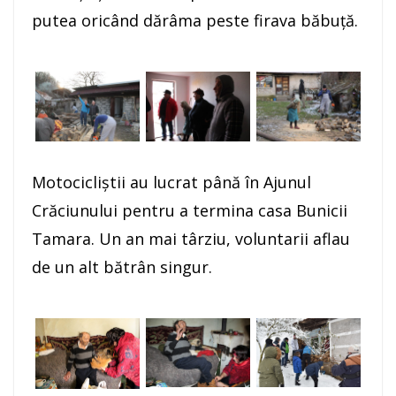
putea oricând dărâma peste firava băbuţă.
Motocicliştii au lucrat până în Ajunul
Crăciunului pentru a termina casa Bunicii
Tamara. Un an mai târziu, voluntarii aflau
de un alt bătrân singur.