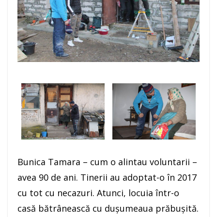
Bunica Tamara – cum o alintau voluntarii –
avea 90 de ani. Tinerii au adoptat-o în 2017
cu tot cu necazuri. Atunci, locuia într-o
casă bătrânească cu duşumeaua prăbuşită.