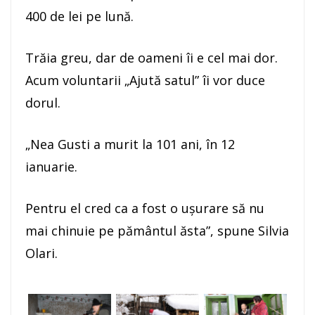
400 de lei pe lună.
Trăia greu, dar de oameni îi e cel mai dor.
Acum voluntarii „Ajută satul” îi vor duce
dorul.
„Nea Gusti a murit la 101 ani, în 12
ianuarie.
Pentru el cred ca a fost o uşurare să nu
mai chinuie pe pământul ăsta”, spune Silvia
Olari.