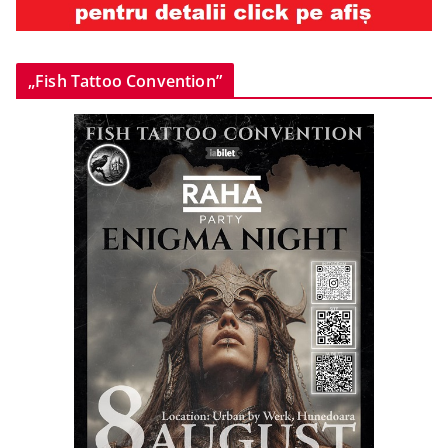
„Fish Tattoo Convention”