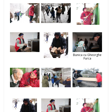
Bunica cu Gheorghe
Furca