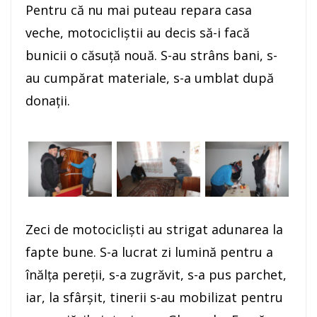
Pentru că nu mai puteau repara casa
veche, motocicliştii au decis să-i facă
bunicii o căsuţă nouă. S-au strâns bani, s-
au cumpărat materiale, s-a umblat după
donaţii.
Zeci de motociclişti au strigat adunarea la
fapte bune. S-a lucrat zi lumină pentru a
înălţa pereţii, s-a zugrăvit, s-a pus parchet,
iar, la sfârşit, tinerii s-au mobilizat pentru