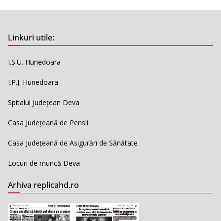
Linkuri utile:
I.S.U. Hunedoara
I.P.J. Hunedoara
Spitalul Județean Deva
Casa Județeană de Pensii
Casa Județeană de Asigurări de Sănătate
Locuri de muncă Deva
Arhiva replicahd.ro