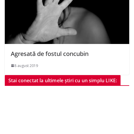
Agresată de fostul concubin
8 august 2019
Stai conectat la ultimele știri cu un simplu LIKE: