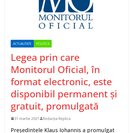
ACTUALITATE
POLITICĂ
Legea prin care
Monitorul Oficial, în
format electronic, este
disponibil permanent şi
gratuit, promulgată
31 martie 2021
Redacția Replica
Preşedintele Klaus Iohannis a promulgat