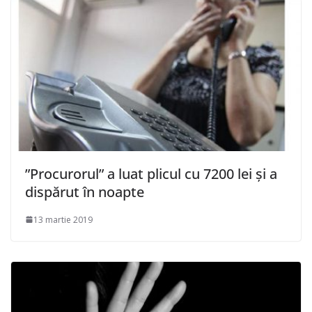
”Procurorul” a luat plicul cu 7200 lei și a
dispărut în noapte
13 martie 2019