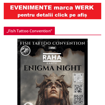
„Fish Tattoo Convention”