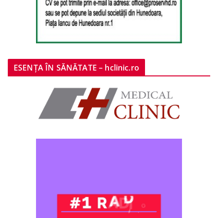
ESENȚA ÎN SĂNĂTATE – hclinic.ro