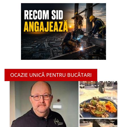
OCAZIE UNICĂ PENTRU BUCĂTARI