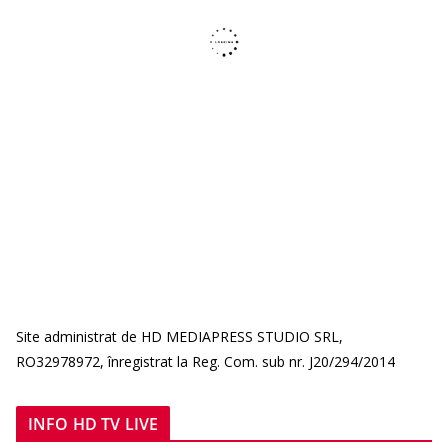
Site administrat de HD MEDIAPRESS STUDIO SRL,
RO32978972, înregistrat la Reg. Com. sub nr. J20/294/2014
INFO HD TV LIVE