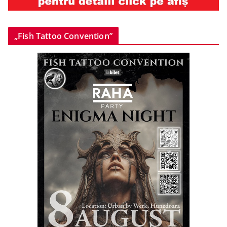
„Fish Tattoo Convention”