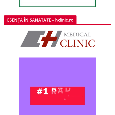
ESENȚA ÎN SĂNĂTATE – hclinic.ro