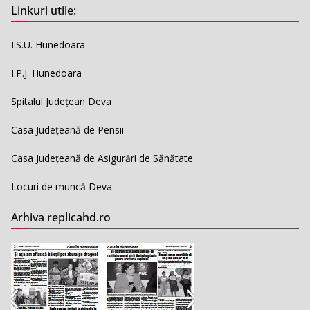
Linkuri utile:
I.S.U. Hunedoara
I.P.J. Hunedoara
Spitalul Județean Deva
Casa Județeană de Pensii
Casa Județeană de Asigurări de Sănătate
Locuri de muncă Deva
Arhiva replicahd.ro