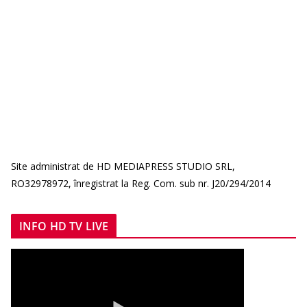
Site administrat de HD MEDIAPRESS STUDIO SRL,
RO32978972, înregistrat la Reg. Com. sub nr. J20/294/2014
INFO HD TV LIVE