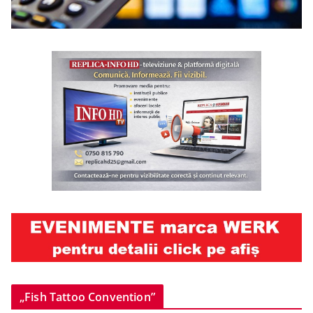
„Fish Tattoo Convention”