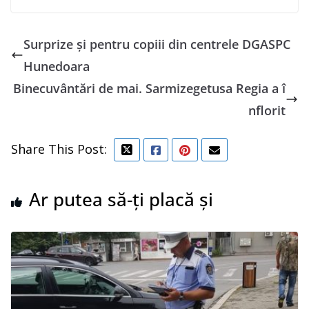
Surprize și pentru copiii din centrele DGASPC
Hunedoara
Binecuvântări de mai. Sarmizegetusa Regia a î
nflorit
Share This Post:
Ar putea să-ți placă și