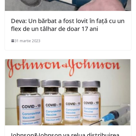
Deva: Un bărbat a fost lovit în față cu un
flex de un tâlhar de doar 17 ani
31 martie 2023
Johnson&Johnson va relua distribuirea