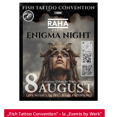
„Fish Tattoo Convention” – la „Events by Werk”