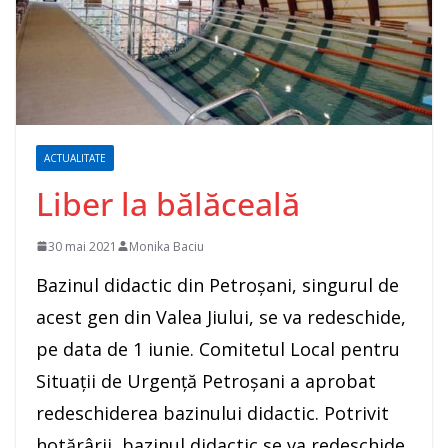
ACTUALITATE
Liber la bălăceală
30 mai 2021
Monika Baciu
Bazinul didactic din Petroșani, singurul de
acest gen din Valea Jiului, se va redeschide,
pe data de 1 iunie. Comitetul Local pentru
Situații de Urgență Petroșani a aprobat
redeschiderea bazinului didactic. Potrivit
hotărârii, bazinul didactic se va redeschide