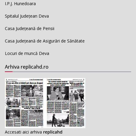
I.P.J. Hunedoara
Spitalul Județean Deva
Casa Județeană de Pensii
Casa Județeană de Asigurări de Sănătate
Locuri de muncă Deva
Arhiva replicahd.ro
Accesati aici arhiva
replicahd