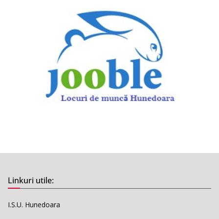
Linkuri utile:
I.S.U. Hunedoara