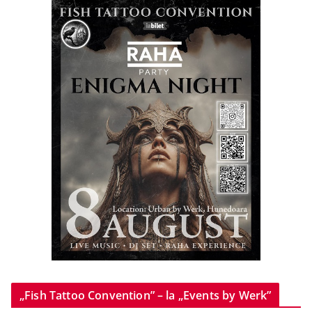
„Fish Tattoo Convention” – la „Events by Werk”