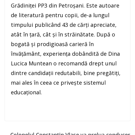
Grădiniței PP3 din Petroșani. Este autoare
de literatură pentru copii, de-a lungul
timpului publicând 43 de cărți apreciate,
atât în țară, cât și în străinătate. După o
bogată și prodigioasă carieră în
învățământ, experiența dobândită de Dina
Lucica Muntean o recomandă drept unul
dintre candidații redutabili, bine pregătiți,
mai ales în ceea ce privește sistemul
educațional.
Colonelul Constantin Vlase va prelua conducer