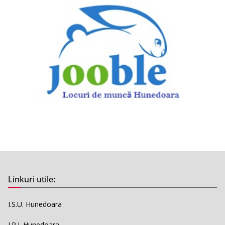
Linkuri utile:
I.S.U. Hunedoara
I.P.J. Hunedoara