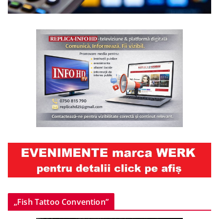
„Fish Tattoo Convention”