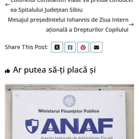
ea Spitalului Judeţean Sibiu
Mesajul preşedintelui Iohannis de Ziua Intern
aţională a Drepturilor Copilului
Share This Post:
Ar putea să-ți placă și