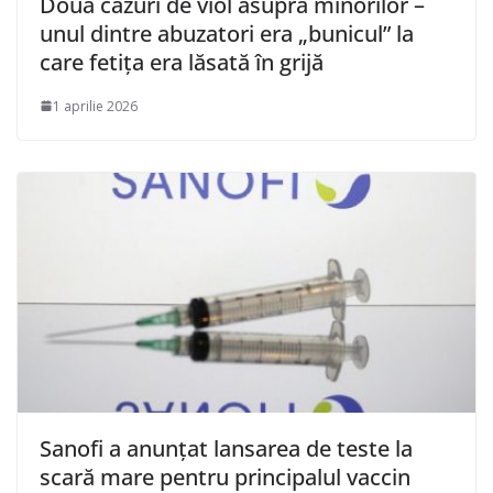
Două cazuri de viol asupra minorilor –
unul dintre abuzatori era „bunicul” la
care fetița era lăsată în grijă
1 aprilie 2026
Sanofi a anunţat lansarea de teste la
scară mare pentru principalul vaccin