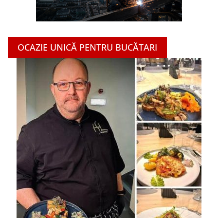
OCAZIE UNICĂ PENTRU BUCĂTARI