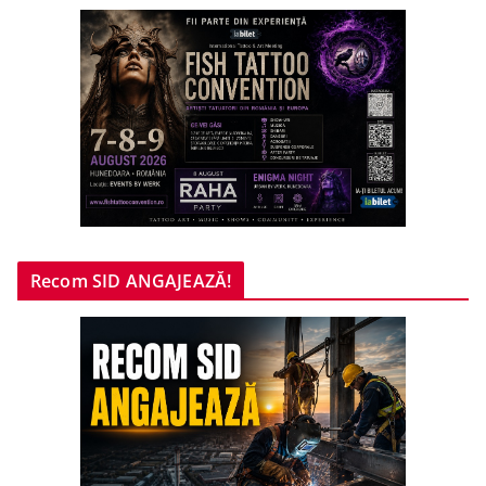
Recom SID ANGAJEAZĂ!