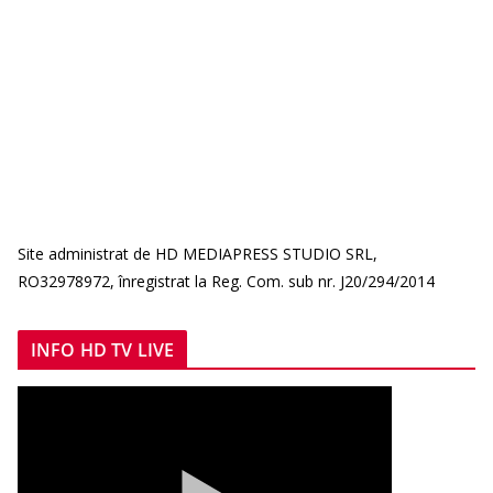
Site administrat de HD MEDIAPRESS STUDIO SRL,
RO32978972, înregistrat la Reg. Com. sub nr. J20/294/2014
INFO HD TV LIVE