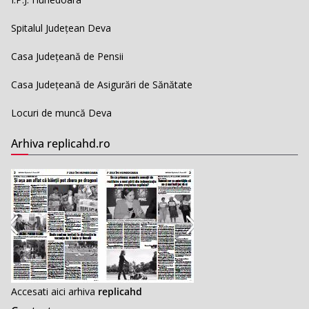
Spitalul Județean Deva
Casa Județeană de Pensii
Casa Județeană de Asigurări de Sănătate
Locuri de muncă Deva
Arhiva replicahd.ro
Accesati aici arhiva
replicahd