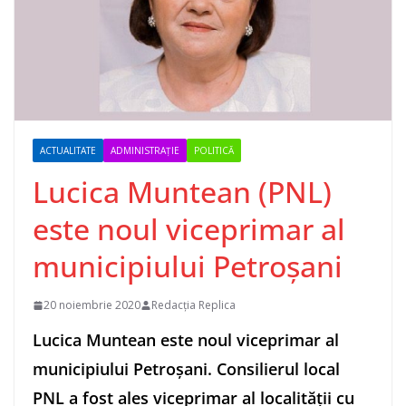
ACTUALITATE
ADMINISTRAȚIE
POLITICĂ
Lucica Muntean (PNL)
este noul viceprimar al
municipiului Petroșani
20 noiembrie 2020
Redacția Replica
Lucica Muntean este noul viceprimar al
municipiului Petroșani. Consilierul local
PNL a fost ales viceprimar al localității cu