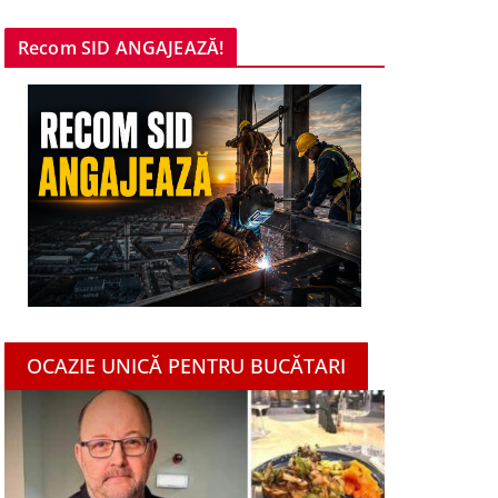
Recom SID ANGAJEAZĂ!
OCAZIE UNICĂ PENTRU BUCĂTARI