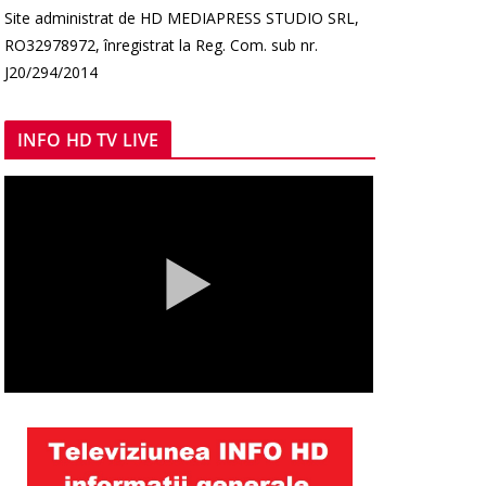
Site administrat de HD MEDIAPRESS STUDIO SRL,
RO32978972, înregistrat la Reg. Com. sub nr.
J20/294/2014
INFO HD TV LIVE