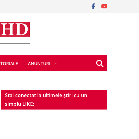
ITORIALE
ANUNȚURI
Stai conectat la ultimele știri cu un
simplu LIKE: