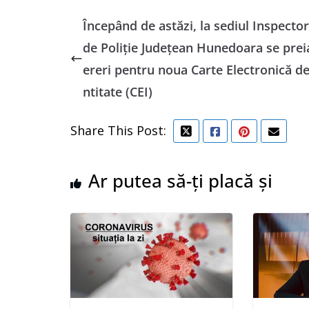
Începând de astăzi, la sediul Inspector
de Poliție Județean Hunedoara se prei
ereri pentru noua Carte Electronică de
ntitate (CEI)
Share This Post:
Ar putea să-ți placă și