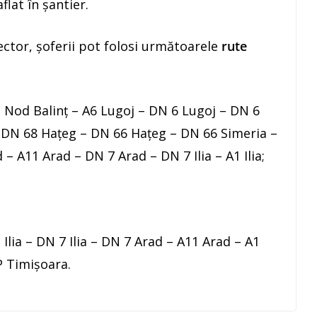
lat în șantier.
ector, șoferii pot folosi următoarele
rute
1 Nod Balinț – A6 Lugoj – DN 6 Lugoj – DN 6
DN 68 Hațeg – DN 66 Hațeg – DN 66 Simeria –
– A11 Arad – DN 7 Arad – DN 7 Ilia – A1 Ilia;
Ilia – DN 7 Ilia – DN 7 Arad – A11 Arad – A1
 Timișoara
.