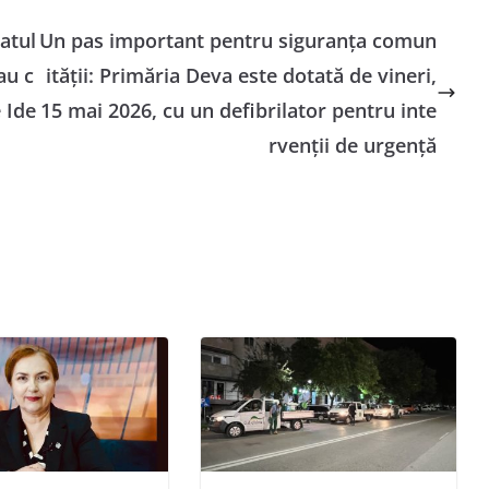
atul
Un pas important pentru siguranța comun
au c
ității: Primăria Deva este dotată de vineri,
 Ide
15 mai 2026, cu un defibrilator pentru inte
rvenții de urgență