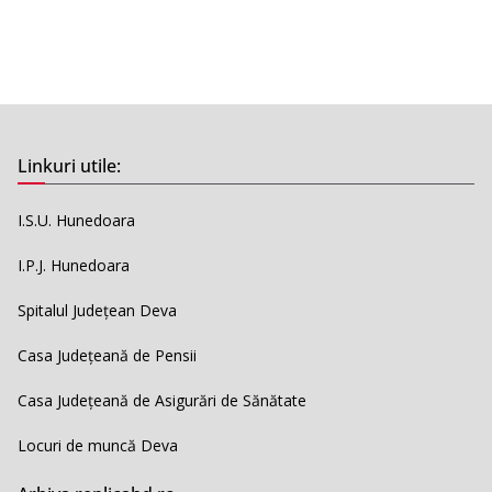
Linkuri utile:
I.S.U. Hunedoara
I.P.J. Hunedoara
Spitalul Județean Deva
Casa Județeană de Pensii
Casa Județeană de Asigurări de Sănătate
Locuri de muncă Deva