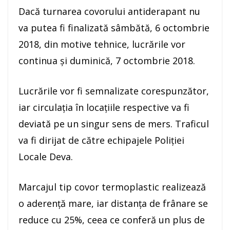
Dacă turnarea covorului antiderapant nu
va putea fi finalizată sâmbătă, 6 octombrie
2018, din motive tehnice, lucrările vor
continua și duminică, 7 octombrie 2018.
Lucrările vor fi semnalizate corespunzător,
iar circulația în locațiile respective va fi
deviată pe un singur sens de mers. Traficul
va fi dirijat de către echipajele Poliției
Locale Deva.
Marcajul tip covor termoplastic realizează
o aderență mare, iar distanța de frânare se
reduce cu 25%, ceea ce conferă un plus de