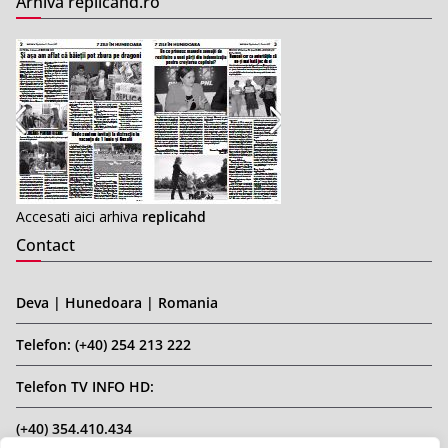
Arhiva replicahd.ro
Accesati aici arhiva
replicahd
Contact
Deva | Hunedoara | Romania
Telefon: (+40) 254 213 222
Telefon TV INFO HD:
(+40) 354.410.434