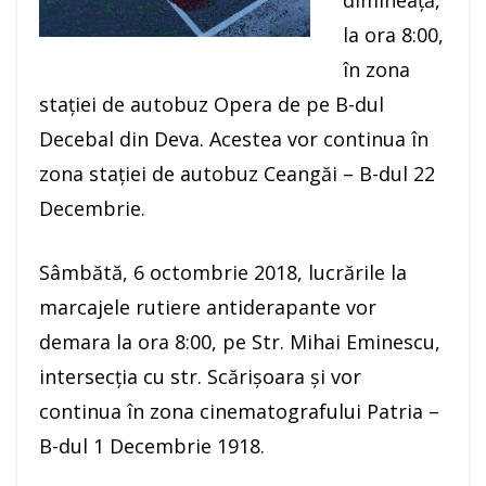
la ora 8:00,
în zona
stației de autobuz Opera de pe B-dul
Decebal din Deva. Acestea vor continua în
zona stației de autobuz Ceangăi – B-dul 22
Decembrie.
Sâmbătă, 6 octombrie 2018, lucrările la
marcajele rutiere antiderapante vor
demara la ora 8:00, pe Str. Mihai Eminescu,
intersecția cu str. Scărișoara și vor
continua în zona cinematografului Patria –
B-dul 1 Decembrie 1918.