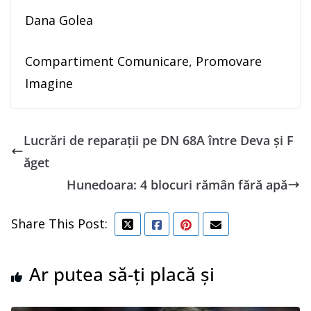
Dana Golea
Compartiment Comunicare, Promovare
Imagine
Lucrări de reparații pe DN 68A între Deva și F
ăget
Hunedoara: 4 blocuri rămân fără apă
Share This Post:
Ar putea să-ți placă și