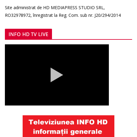
Site administrat de HD MEDIAPRESS STUDIO SRL,
RO32978972, înregistrat la Reg. Com. sub nr. J20/294/2014
INFO HD TV LIVE