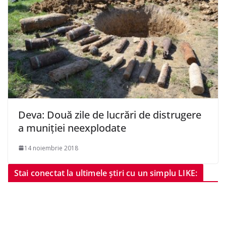
Deva: Două zile de lucrări de distrugere
a muniției neexplodate
14 noiembrie 2018
Stai conectat la ultimele știri cu un simplu LIKE: