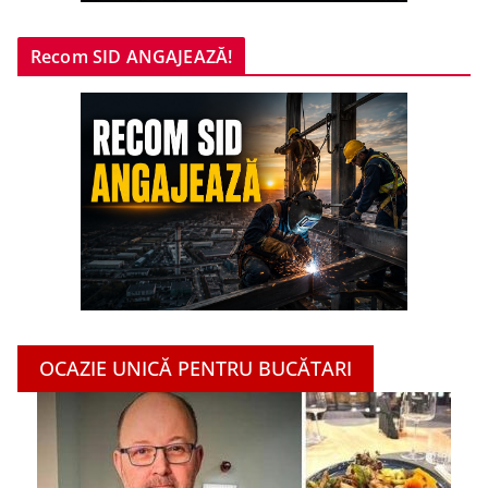
Recom SID ANGAJEAZĂ!
OCAZIE UNICĂ PENTRU BUCĂTARI