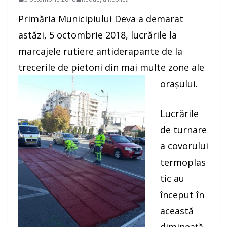
Primăria Municipiului Deva a demarat
astăzi, 5 octombrie 2018, lucrările la
marcajele rutiere antiderapante de la
trecerile de pietoni din mai multe zone ale
orașului.
Lucrările
de turnare
a covorului
termoplas
tic au
început în
această
dimineață,