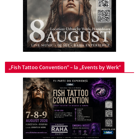
„Fish Tattoo Convention” – la „Events by Werk”