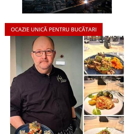
OCAZIE UNICĂ PENTRU BUCĂTARI