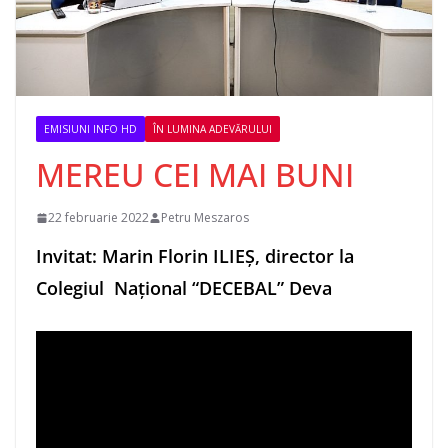
EMISIUNI INFO HD
ÎN LUMINA ADEVĂRULUI
MEREU CEI MAI BUNI
22 februarie 2022
Petru Meszaros
Invitat: Marin Florin ILIEȘ, director la
Colegiul Național “DECEBAL” Deva