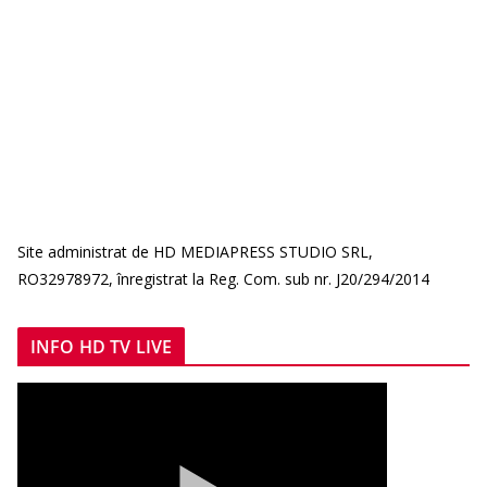
Site administrat de HD MEDIAPRESS STUDIO SRL,
RO32978972, înregistrat la Reg. Com. sub nr. J20/294/2014
INFO HD TV LIVE