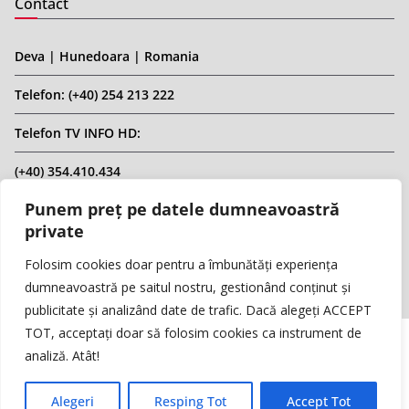
Contact
Deva | Hunedoara | Romania
Telefon: (+40) 254 213 222
Telefon TV INFO HD:
(+40) 354.410.434
Punem preț pe datele dumneavoastră
Email: infohd20@gmail.com
private
Website: www.replicahd.ro
Folosim cookies doar pentru a îmbunătăți experiența
dumneavoastră pe saitul nostru, gestionând conținut și
publicitate și analizând date de trafic. Dacă alegeți ACCEPT
TOT, acceptați doar să folosim cookies ca instrument de
analiză. Atât!
Copyright © REPLICA & INFO HD TV. Toate drepturile rezervate.
Interzisă preluarea de conținut fără specificarea sursei.
Alegeri
Resping Tot
Accept Tot