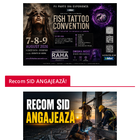
Recom SID ANGAJEAZĂ!