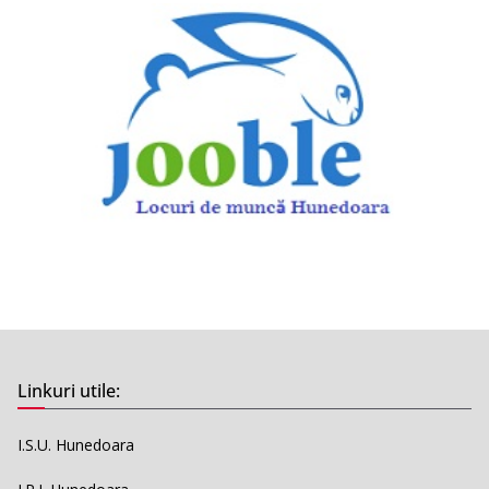
Linkuri utile:
I.S.U. Hunedoara