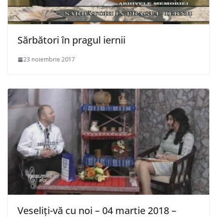
Sărbători în pragul iernii
23 noiembrie 2017
Veseliți-vă cu noi – 04 martie 2018 –