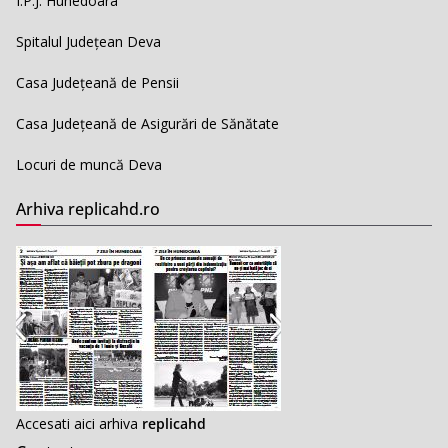
I.P.J. Hunedoara
Spitalul Județean Deva
Casa Județeană de Pensii
Casa Județeană de Asigurări de Sănătate
Locuri de muncă Deva
Arhiva replicahd.ro
Accesati aici arhiva
replicahd