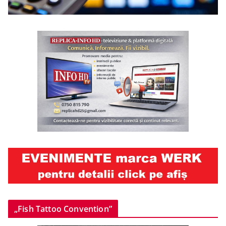
„Fish Tattoo Convention”