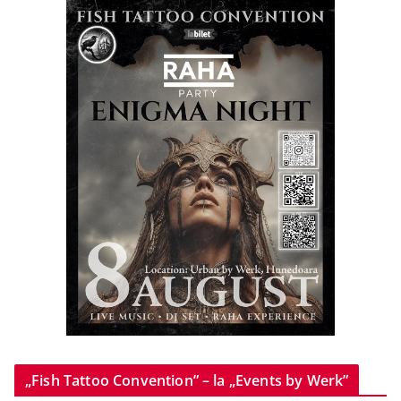
„Fish Tattoo Convention” – la „Events by Werk”