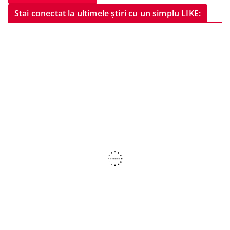
Stai conectat la ultimele știri cu un simplu LIKE: