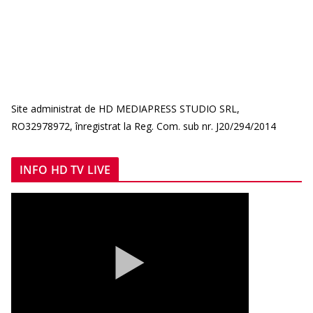
Site administrat de HD MEDIAPRESS STUDIO SRL,
RO32978972, înregistrat la Reg. Com. sub nr. J20/294/2014
INFO HD TV LIVE