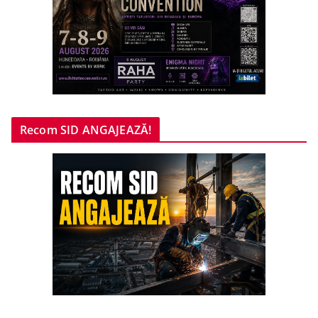
Recom SID ANGAJEAZĂ!