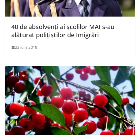
40 de absolvenți ai școlilor MAI s-au
alăturat polițiștilor de Imigrări
23 iulie 2018