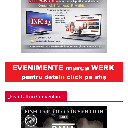
„Fish Tattoo Convention”