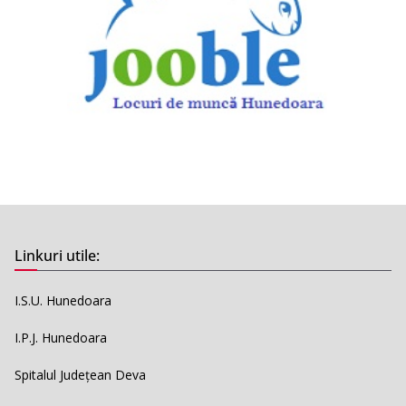
Linkuri utile:
I.S.U. Hunedoara
I.P.J. Hunedoara
Spitalul Județean Deva