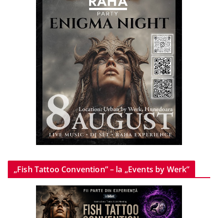
„Fish Tattoo Convention” – la „Events by Werk”