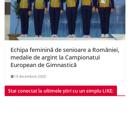
Echipa feminină de senioare a României,
medalie de argint la Campionatul
European de Gimnastică
19 decembrie 2020
Stai conectat la ultimele știri cu un simplu LIKE: