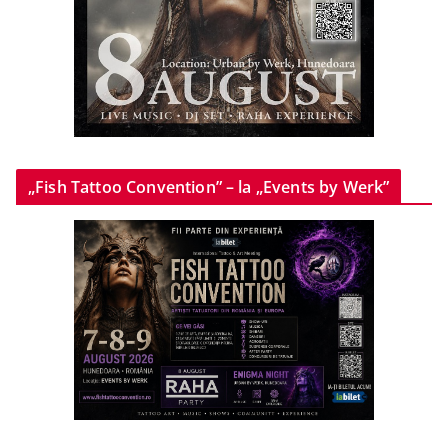
„Fish Tattoo Convention” – la „Events by Werk”