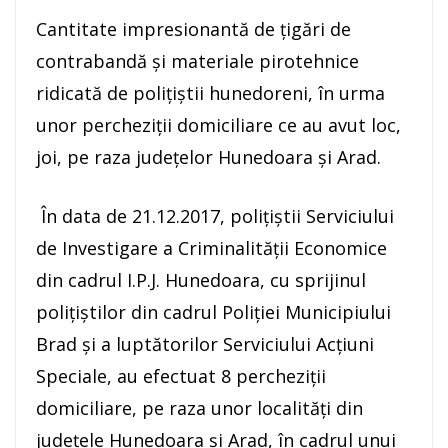
Cantitate impresionantă de ţigări de
contrabandă şi materiale pirotehnice
ridicată de poliţiştii hunedoreni, în urma
unor percheziţii domiciliare ce au avut loc,
joi, pe raza judeţelor Hunedoara şi Arad.
În data de 21.12.2017, poliţiştii Serviciului
de Investigare a Criminalităţii Economice
din cadrul I.P.J. Hunedoara, cu sprijinul
poliţiştilor din cadrul Poliţiei Municipiului
Brad şi a luptătorilor Serviciului Acţiuni
Speciale, au efectuat 8 percheziţii
domiciliare, pe raza unor localități din
judeţele Hunedoara şi Arad, în cadrul unui