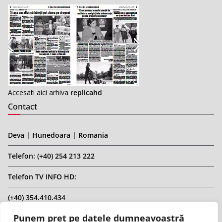
Accesati aici arhiva
replicahd
Contact
Deva | Hunedoara | Romania
Telefon: (+40) 254 213 222
Telefon TV INFO HD:
(+40) 354.410.434
Punem preț pe datele dumneavoastră