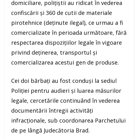
domiciliare, poliţiştii au ridicat în vederea
confiscării şi 360 de cutii de materiale
pirotehnice (deţinute ilegal), ce urmau a fi
comercializate în perioada următoare, fără
respectarea dispoziţiilor legale în vigoare
privind deţinerea, transportul şi
comercializarea acestui gen de produse.
Cei doi bărbaţi au fost conduşi la sediul
Poliţiei pentru audieri şi luarea măsurilor
legale, cercetările continuând în vederea
documentării întregii activităţi
infracţionale, sub coordonarea Parchetului
de pe lângă Judecătoria Brad.