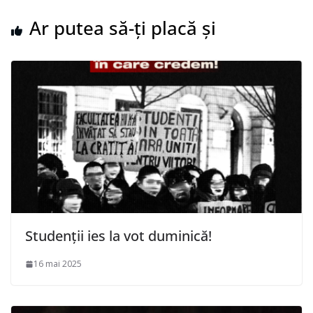
Ar putea să-ți placă și
Studenții ies la vot duminică!
16 mai 2025