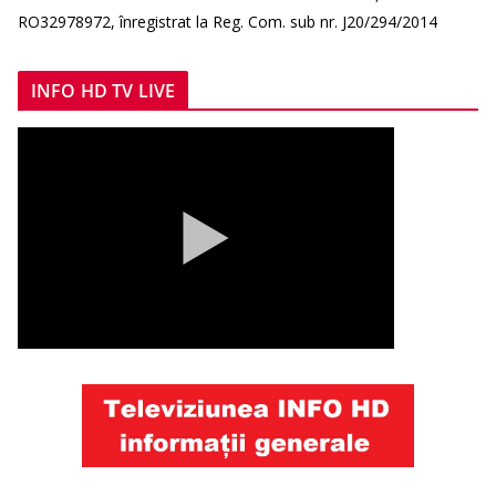
RO32978972, înregistrat la Reg. Com. sub nr. J20/294/2014
INFO HD TV LIVE