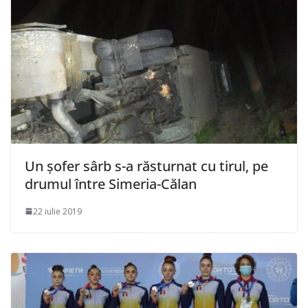
Un șofer sârb s-a răsturnat cu tirul, pe
drumul între Simeria-Călan
22 iulie 2019