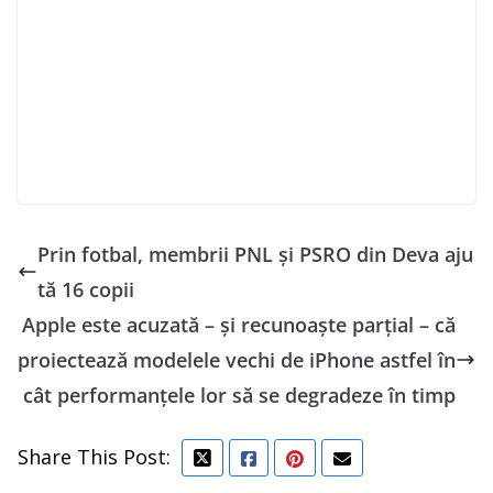
Prin fotbal, membrii PNL și PSRO din Deva aju
tă 16 copii
Apple este acuzată – şi recunoaşte parţial – că
proiectează modelele vechi de iPhone astfel în
cât performanţele lor să se degradeze în timp
Share This Post: