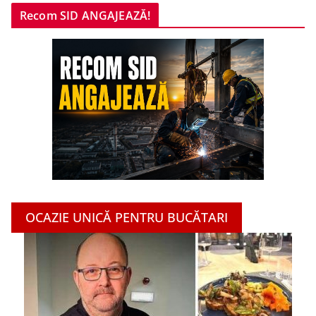
Recom SID ANGAJEAZĂ!
OCAZIE UNICĂ PENTRU BUCĂTARI