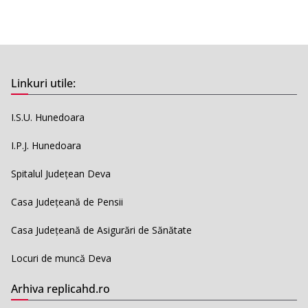
Linkuri utile:
I.S.U. Hunedoara
I.P.J. Hunedoara
Spitalul Județean Deva
Casa Județeană de Pensii
Casa Județeană de Asigurări de Sănătate
Locuri de muncă Deva
Arhiva replicahd.ro