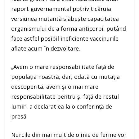
raport guvernamental potrivit căruia
versiunea mutantă slăbeşte capacitatea
organismului de a forma anticorpi, putând
face astfel posibil ineficiente vaccinurile
aflate acum în dezvoltare.
„Avem o mare responsabilitate faţă de
populaţia noastră, dar, odată cu mutaţia
descoperită, avem şi o mai mare
responsabilitate pentru şi faţă de restul
lumii”, a declarat ea la o conferinţă de
presă.
Nurcile din mai mult de o mie de ferme vor