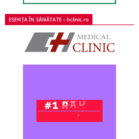
ESENȚA ÎN SĂNĂTATE – hclinic.ro