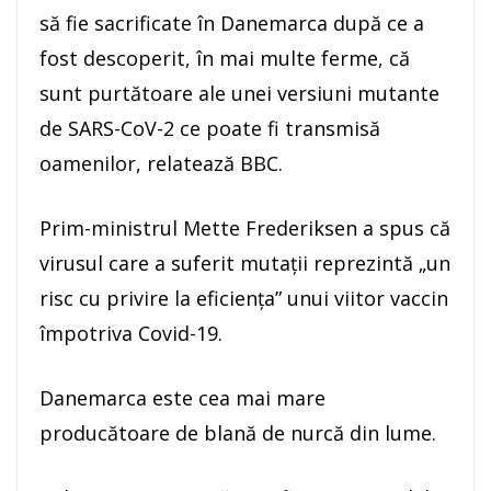
să fie sacrificate în Danemarca după ce a
fost descoperit, în mai multe ferme, că
sunt purtătoare ale unei versiuni mutante
de SARS-CoV-2 ce poate fi transmisă
oamenilor, relatează BBC.
Prim-ministrul Mette Frederiksen a spus că
virusul care a suferit mutaţii reprezintă „un
risc cu privire la eficienţa” unui viitor vaccin
împotriva Covid-19.
Danemarca este cea mai mare
producătoare de blană de nurcă din lume.