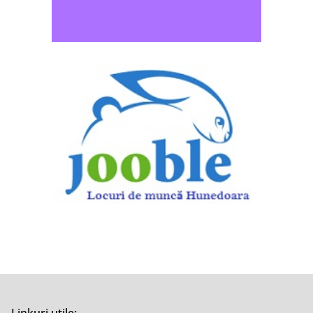
Linkuri utile: