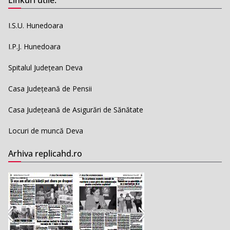
I.S.U. Hunedoara
I.P.J. Hunedoara
Spitalul Județean Deva
Casa Județeană de Pensii
Casa Județeană de Asigurări de Sănătate
Locuri de muncă Deva
Arhiva replicahd.ro