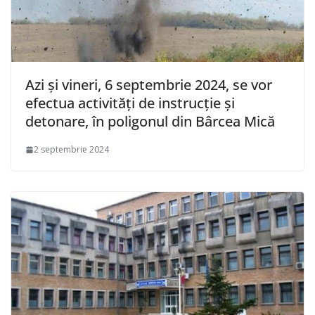
Azi și vineri, 6 septembrie 2024, se vor
efectua activități de instrucție și
detonare, în poligonul din Bârcea Mică
2 septembrie 2024