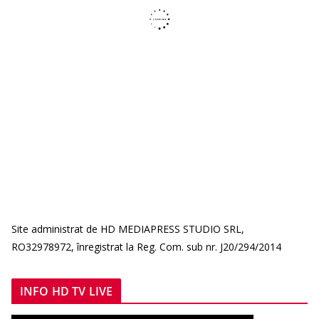
Site administrat de HD MEDIAPRESS STUDIO SRL,
RO32978972, înregistrat la Reg. Com. sub nr. J20/294/2014
INFO HD TV LIVE