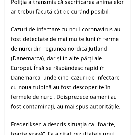
Poliţia a transmis că sacrificarea animalelor
ar trebui făcută cât de curând posibil.
Cazuri de infectare cu noul coronavirus au
fost detectate de mai multe luni în ferme
de nurci din regiunea nordică Jutland
(Danemarca), dar şi în alte părţi ale
Europei. Însă se răspândesc rapid în
Danemarca, unde cinci cazuri de infectare
cu noua tulpină au fost descoperite în
fermele de nurci. Doisprezece oameni au
fost contaminaţi, au mai spus autorităţile.
Frederiksen a descris situaţia ca „foarte,
foarte gravă”. Ea a citat rezultatele unui