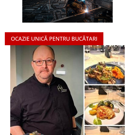
OCAZIE UNICĂ PENTRU BUCĂTARI