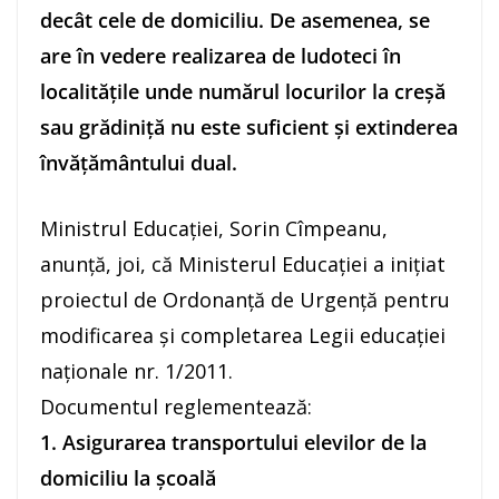
decât cele de domiciliu. De asemenea, se
are în vedere realizarea de ludoteci în
localităţile unde numărul locurilor la creşă
sau grădiniţă nu este suficient şi extinderea
învăţământului dual.
Ministrul Educaţiei, Sorin Cîmpeanu,
anunţă, joi, că Ministerul Educaţiei a iniţiat
proiectul de Ordonanţă de Urgenţă pentru
modificarea şi completarea Legii educaţiei
naţionale nr. 1/2011.
Documentul reglementează:
1. Asigurarea transportului elevilor de la
domiciliu la şcoală