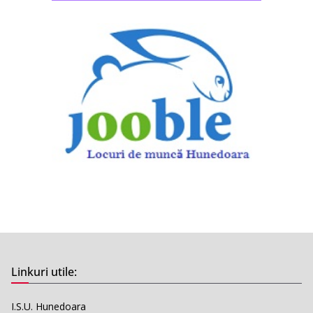
Linkuri utile:
I.S.U. Hunedoara