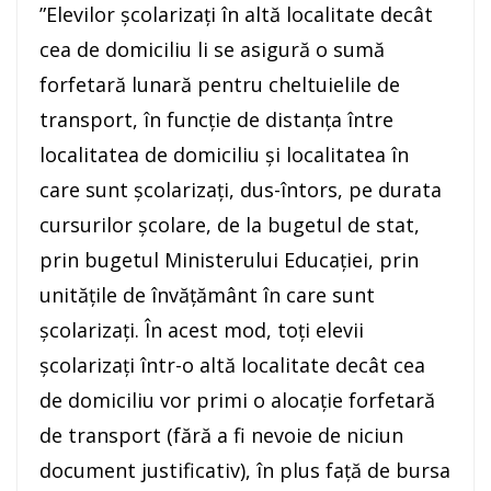
”Elevilor şcolarizaţi în altă localitate decât
cea de domiciliu li se asigură o sumă
forfetară lunară pentru cheltuielile de
transport, în funcţie de distanţa între
localitatea de domiciliu şi localitatea în
care sunt şcolarizaţi, dus-întors, pe durata
cursurilor şcolare, de la bugetul de stat,
prin bugetul Ministerului Educaţiei, prin
unităţile de învăţământ în care sunt
şcolarizaţi. În acest mod, toţi elevii
şcolarizaţi într-o altă localitate decât cea
de domiciliu vor primi o alocaţie forfetară
de transport (fără a fi nevoie de niciun
document justificativ), în plus faţă de bursa