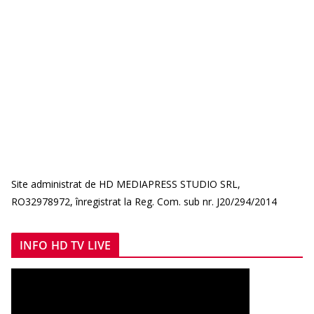
Site administrat de HD MEDIAPRESS STUDIO SRL,
RO32978972, înregistrat la Reg. Com. sub nr. J20/294/2014
INFO HD TV LIVE