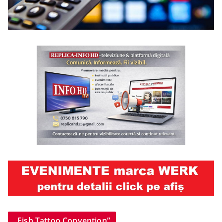
„Fish Tattoo Convention”