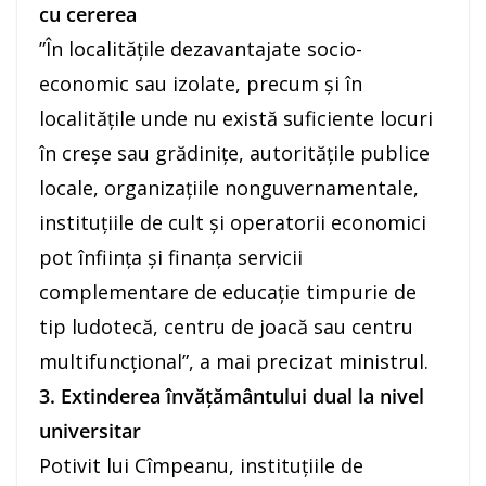
cu cererea
”În localităţile dezavantajate socio-
economic sau izolate, precum şi în
localităţile unde nu există suficiente locuri
în creşe sau grădiniţe, autorităţile publice
locale, organizaţiile nonguvernamentale,
instituţiile de cult şi operatorii economici
pot înfiinţa şi finanţa servicii
complementare de educaţie timpurie de
tip ludotecă, centru de joacă sau centru
multifuncţional”, a mai precizat ministrul.
3. Extinderea învăţământului dual la nivel
universitar
Potivit lui Cîmpeanu, instituţiile de