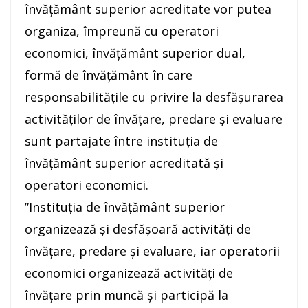
învăţământ superior acreditate vor putea
organiza, împreună cu operatori
economici, învăţământ superior dual,
formă de învăţământ în care
responsabilităţile cu privire la desfăşurarea
activităţilor de învăţare, predare şi evaluare
sunt partajate între instituţia de
învăţământ superior acreditată şi
operatori economici.
”Instituţia de învăţământ superior
organizează şi desfăşoară activităţi de
învăţare, predare şi evaluare, iar operatorii
economici organizează activităţi de
învăţare prin muncă şi participă la