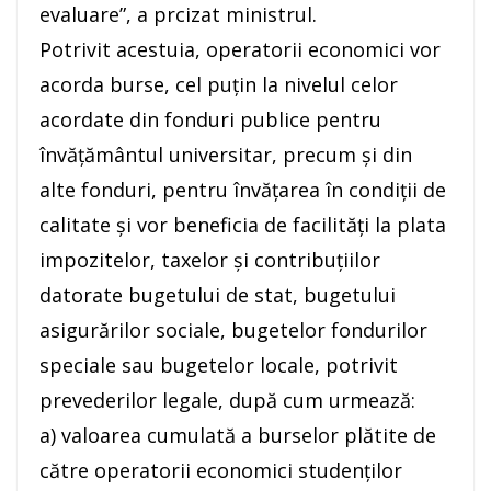
evaluare”, a prcizat ministrul.
Potrivit acestuia, operatorii economici vor
acorda burse, cel puţin la nivelul celor
acordate din fonduri publice pentru
învăţământul universitar, precum şi din
alte fonduri, pentru învăţarea în condiţii de
calitate şi vor beneficia de facilităţi la plata
impozitelor, taxelor şi contribuţiilor
datorate bugetului de stat, bugetului
asigurărilor sociale, bugetelor fondurilor
speciale sau bugetelor locale, potrivit
prevederilor legale, după cum urmează:
a) valoarea cumulată a burselor plătite de
către operatorii economici studenţilor