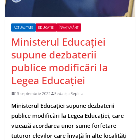
ACTUALITATE
EDUCAȚIE
ÎNVĂȚĂMÂNT
Ministerul Educaţiei
supune dezbaterii
publice modificări la
Legea Educaţiei
15 septembrie 2022
Redacția Replica
Ministerul Educaţiei supune dezbaterii
publice modificări la Legea Educaţiei, care
vizează acordarea unor sume forfetare
tuturor elevilor care învaţă în alte localităţi