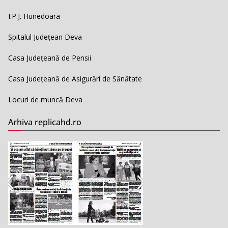
I.P.J. Hunedoara
Spitalul Județean Deva
Casa Județeană de Pensii
Casa Județeană de Asigurări de Sănătate
Locuri de muncă Deva
Arhiva replicahd.ro