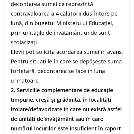
decontarea sumei ce reprezintă
contravaloarea a 4 călătorii dus-întors pe
lună, din bugetul Ministerului Educaţiei,
prin unităţile de învăţământ unde sunt
şcolarizaţi.
Elevii pot solicita acordarea sumei în avans.
Pentru situaţiile în care se depăşeşte suma
forfetară, decontarea se face în luna
următoare.
2. Serviciile complementare de educaţie
timpurie, creşă şi grădiniţă, în localităţi
izolate/defavorizate în care nu există astfel
de unităţi de învăţământ sau în care
numărul locurilor este insuficient în raport