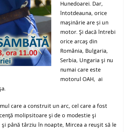
Hunedoarei. Dar,
întotdeauna, orice
maşinărie are și un
motor. Şi dacă întrebi
orice arcaş din
România, Bulgaria,
Serbia, Ungaria şi nu
numai care este
motorul OAH, ai
şa.
imul care a construit un arc, cel care a fost
cenţă molipsitoare şi de o modestie şi
 şi până târziu în noapte, Mircea a reuşit să le