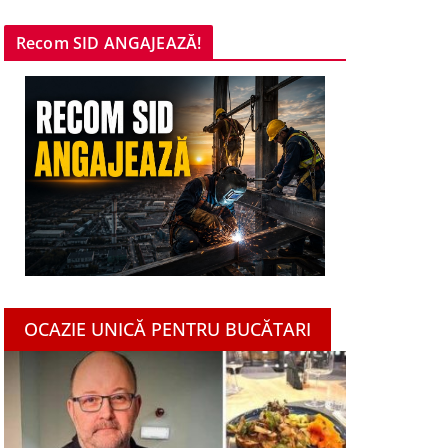
Recom SID ANGAJEAZĂ!
OCAZIE UNICĂ PENTRU BUCĂTARI