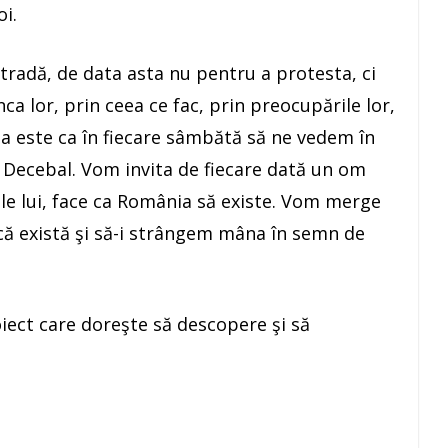
oi.
 stradă, de data asta nu pentru a protesta, ci
a lor, prin ceea ce fac, prin preocupările lor,
 este ca în fiecare sâmbătă să ne vedem în
ui Decebal. Vom invita de fiecare dată un om
ile lui, face ca România să existe. Vom merge
că există şi să-i strângem mâna în semn de
roiect care doreşte să descopere şi să