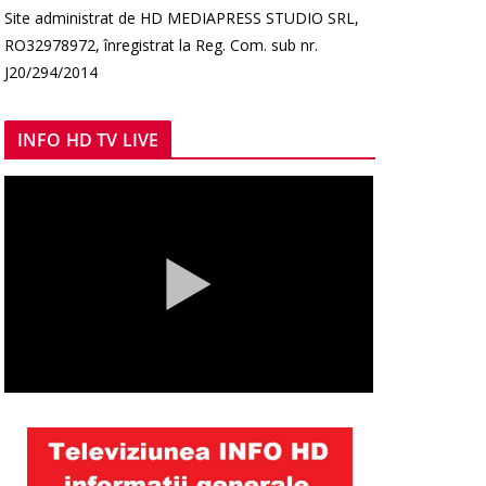
Site administrat de HD MEDIAPRESS STUDIO SRL,
RO32978972, înregistrat la Reg. Com. sub nr.
J20/294/2014
INFO HD TV LIVE