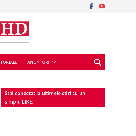
ITORIALE
ANUNȚURI
Stai conectat la ultimele știri cu un
simplu LIKE: