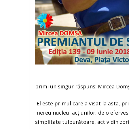
primi un singur răspuns: Mircea Dom
El este primul care a visat la asta, pr
mereu nucleul acţiunilor, de o eferves
simplitate tulburătoare, activ din zori