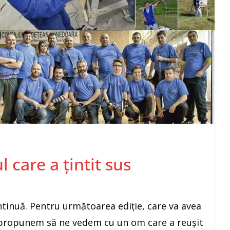
 care a țintit sus
tinuă. Pentru următoarea ediție, care va avea
ă propunem să ne vedem cu un om care a reușit