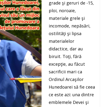
grade şi geruri de -15,
ploi, noroaie,
materiale grele şi
incomode, nepăsări,
ostilităţi şi lipsa
materialelor
didactice, dar au
biruit. Toţi, fără
excepţie, au făcut
sacrificii mari ca
Ordinul Arcaşilor
Hunedoarei să fie ceea
ce este azi: una dintre
emblemele Devei şi