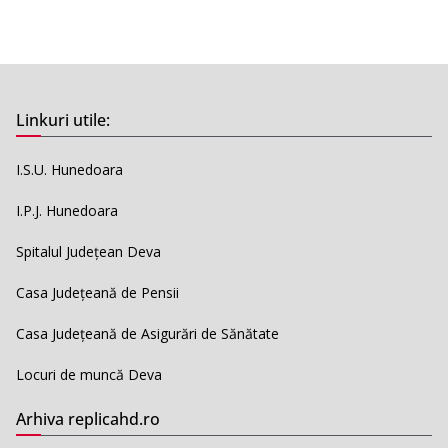
Linkuri utile:
I.S.U. Hunedoara
I.P.J. Hunedoara
Spitalul Județean Deva
Casa Județeană de Pensii
Casa Județeană de Asigurări de Sănătate
Locuri de muncă Deva
Arhiva replicahd.ro