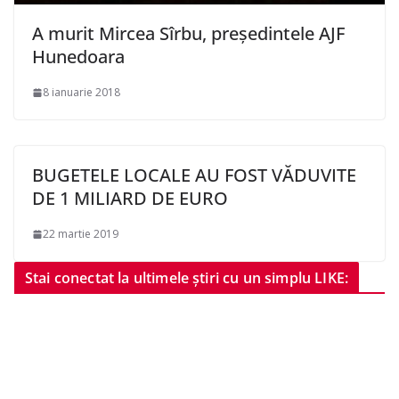
A murit Mircea Sîrbu, președintele AJF
Hunedoara
8 ianuarie 2018
BUGETELE LOCALE AU FOST VĂDUVITE
DE 1 MILIARD DE EURO
22 martie 2019
Stai conectat la ultimele știri cu un simplu LIKE: