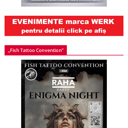
„Fish Tattoo Convention”