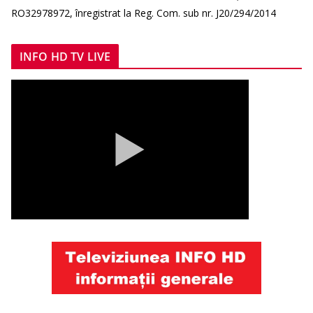
RO32978972, înregistrat la Reg. Com. sub nr. J20/294/2014
INFO HD TV LIVE