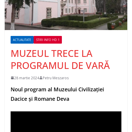
ACTUALITATE
STIRI INFO HD 1
MUZEUL TRECE LA
PROGRAMUL DE VARĂ
28 martie 2024
Petru Meszaros
Noul program al Muzeului Civilizației
Dacice și Romane Deva