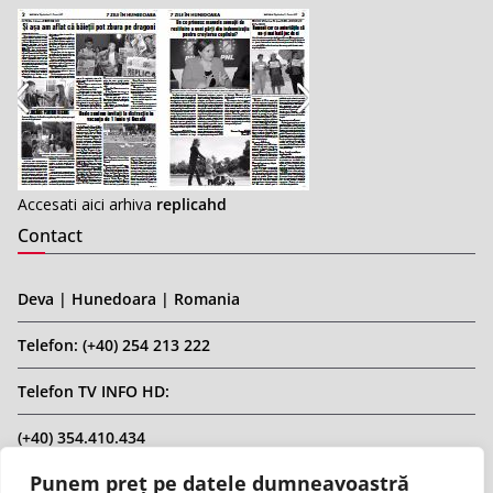
Accesati aici arhiva
replicahd
Contact
Deva | Hunedoara | Romania
Telefon: (+40) 254 213 222
Telefon TV INFO HD:
(+40) 354.410.434
Punem preț pe datele dumneavoastră