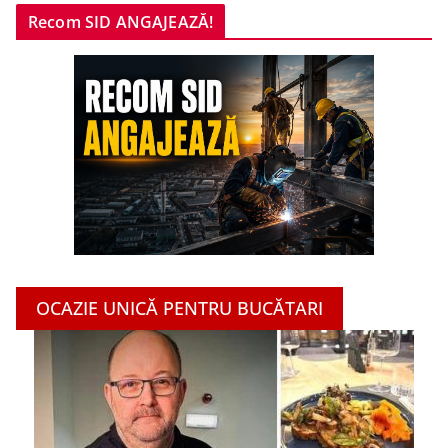
Recom SID ANGAJEAZĂ!
OCAZIE UNICĂ PENTRU BUCĂTARI