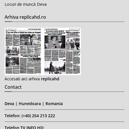
Locuri de muncă Deva
Arhiva replicahd.ro
Accesati aici arhiva
replicahd
Contact
Deva | Hunedoara | Romania
Telefon: (+40) 254 213 222
Telefon TV INFO HD: