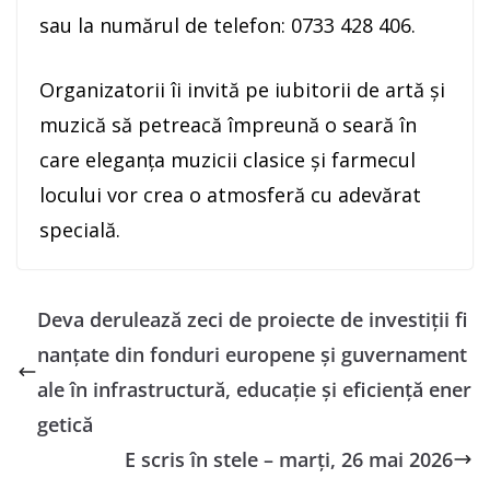
sau la numărul de telefon: 0733 428 406.
Organizatorii îi invită pe iubitorii de artă și
muzică să petreacă împreună o seară în
care eleganța muzicii clasice și farmecul
locului vor crea o atmosferă cu adevărat
specială.
Deva derulează zeci de proiecte de investiții fi
nanțate din fonduri europene și guvernament
ale în infrastructură, educație și eficiență ener
getică
E scris în stele – marți, 26 mai 2026