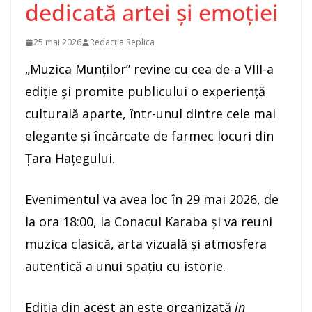
dedicată artei și emoției
25 mai 2026
Redacția Replica
„Muzica Munților”
revine cu cea de-a VIII-a
ediție și promite publicului o experiență
culturală aparte, într-unul dintre cele mai
elegante și încărcate de farmec locuri din
Țara Hațegului.
Evenimentul va avea loc în 29 mai 2026, de
la ora 18:00, la
Conacul Karaba
și va reuni
muzica clasică, arta vizuală și atmosfera
autentică a unui spațiu cu istorie.
Ediția din acest an este organizată
in