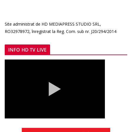
Site administrat de HD MEDIAPRESS STUDIO SRL,
RO32978972, înregistrat la Reg. Com. sub nr. J20/294/2014
INFO HD TV LIVE