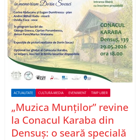
ACTUALITATE
CULTURĂ-MEDIA
EVENIMENT
TIMP LIBER
„Muzica Munților” revine
la Conacul Karaba din
Densuș: o seară specială