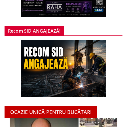
Recom SID ANGAJEAZĂ!
OCAZIE UNICĂ PENTRU BUCĂTARI