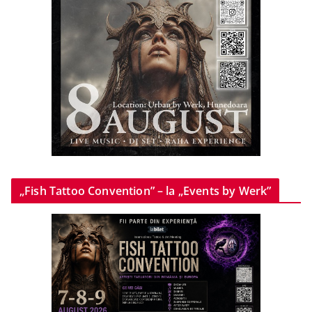
„Fish Tattoo Convention” – la „Events by Werk”