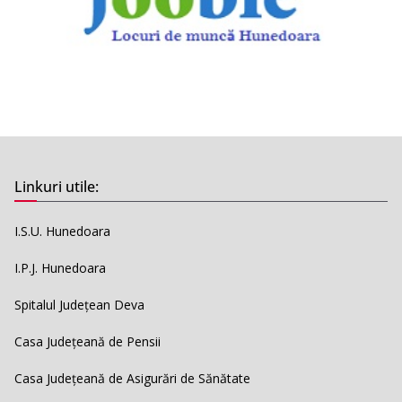
Linkuri utile:
I.S.U. Hunedoara
I.P.J. Hunedoara
Spitalul Județean Deva
Casa Județeană de Pensii
Casa Județeană de Asigurări de Sănătate