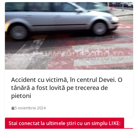
Accident cu victimă, în centrul Devei. O
tânără a fost lovită pe trecerea de
pietoni
5 noiembrie 2024
Stai conectat la ultimele știri cu un simplu LIKE: