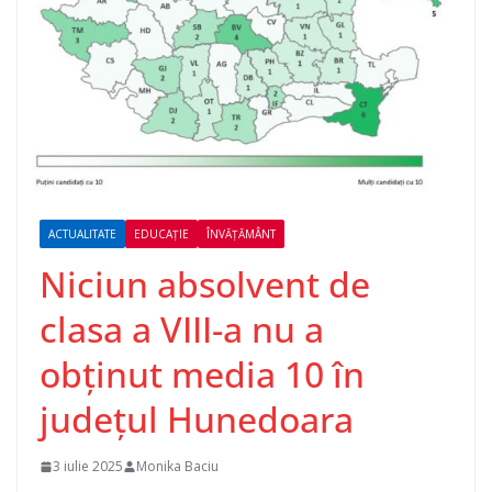
ACTUALITATE
EDUCAȚIE
ÎNVĂȚĂMÂNT
Niciun absolvent de
clasa a VIII-a nu a
obținut media 10 în
județul Hunedoara
3 iulie 2025
Monika Baciu