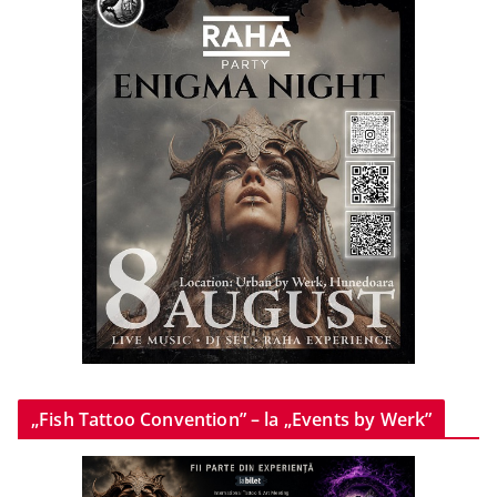
„Fish Tattoo Convention” – la „Events by Werk”