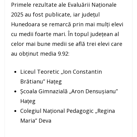
Primele rezultate ale Evaluării Naționale
2025 au fost publicate, iar județul
Hunedoara se remarcă prin mai mulți elevi
cu medii foarte mari. În topul județean al
celor mai bune medii se află trei elevi care
au obținut media 9.92:
Liceul Teoretic „Ion Constantin
Brătianu” Hațeg
Școala Gimnazială „Aron Densușianu”
Hațeg
Colegiul Național Pedagogic „Regina
Maria” Deva