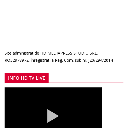
Site administrat de HD MEDIAPRESS STUDIO SRL,
RO32978972, înregistrat la Reg. Com. sub nr. J20/294/2014
INFO HD TV LIVE