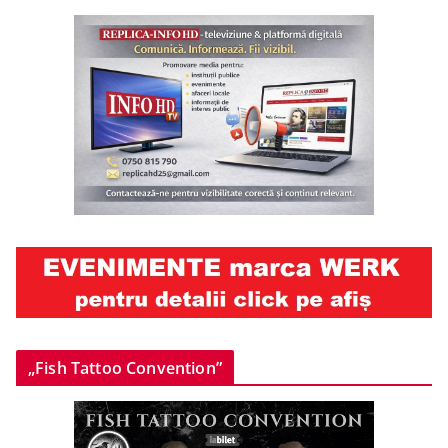
„Fish Tattoo Convention”