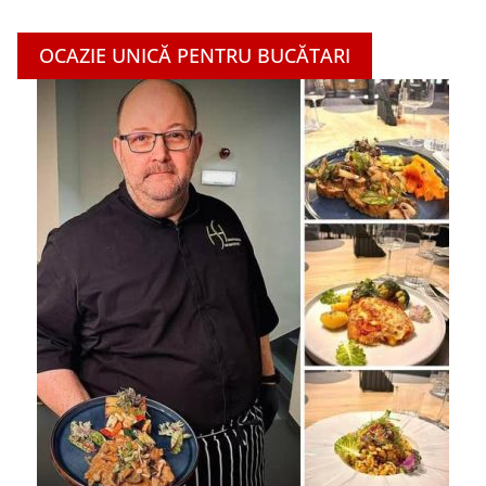
OCAZIE UNICĂ PENTRU BUCĂTARI