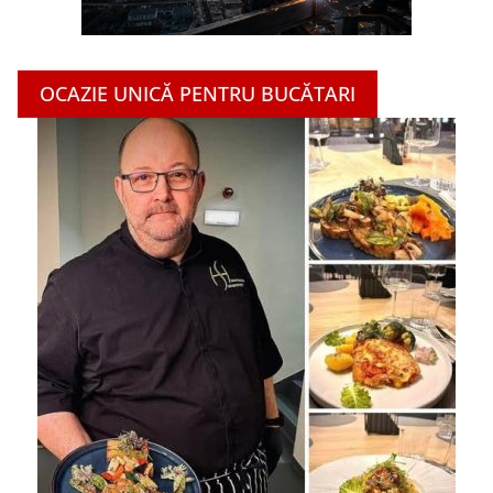
OCAZIE UNICĂ PENTRU BUCĂTARI