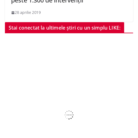
peste 1.300 de intervenţii
28 aprilie 2019
Stai conectat la ultimele știri cu un simplu LIKE: