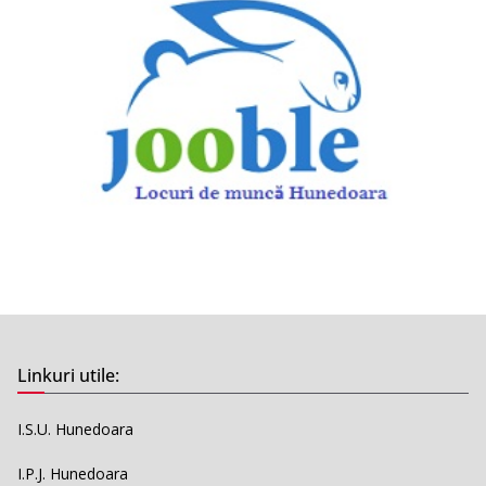
Linkuri utile:
I.S.U. Hunedoara
I.P.J. Hunedoara