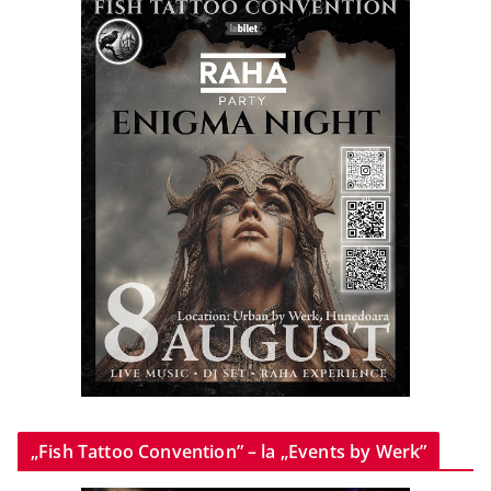
„Fish Tattoo Convention” – la „Events by Werk”