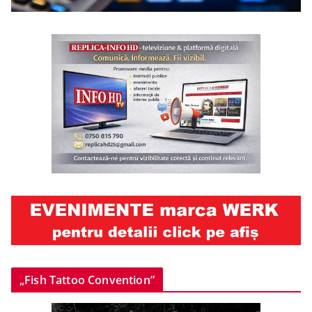
„Fish Tattoo Convention”