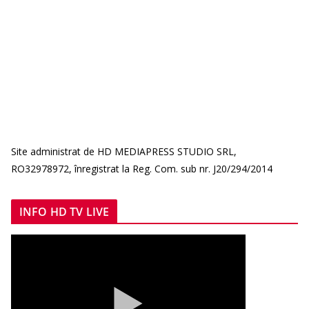
Site administrat de HD MEDIAPRESS STUDIO SRL,
RO32978972, înregistrat la Reg. Com. sub nr. J20/294/2014
INFO HD TV LIVE