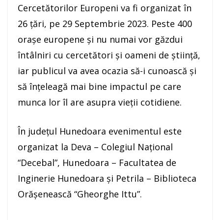
Cercetătorilor Europeni va fi organizat în
26 țări, pe 29 Septembrie 2023. Peste 400
orașe europene și nu numai vor găzdui
întâlniri cu cercetători și oameni de știință,
iar publicul va avea ocazia să-i cunoască și
să înțeleagă mai bine impactul pe care
munca lor îl are asupra vieții cotidiene.
În județul Hunedoara evenimentul este
organizat la Deva – Colegiul Național
“Decebal”, Hunedoara – Facultatea de
Inginerie Hunedoara și Petrila – Biblioteca
Orășenească “Gheorghe Ittu”.