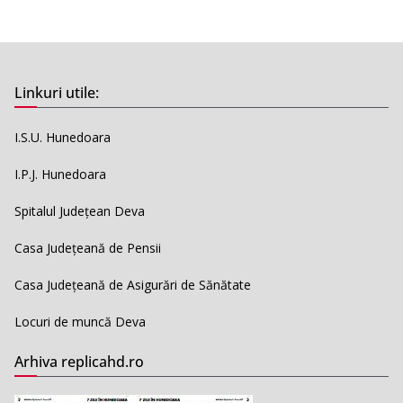
Linkuri utile:
I.S.U. Hunedoara
I.P.J. Hunedoara
Spitalul Județean Deva
Casa Județeană de Pensii
Casa Județeană de Asigurări de Sănătate
Locuri de muncă Deva
Arhiva replicahd.ro