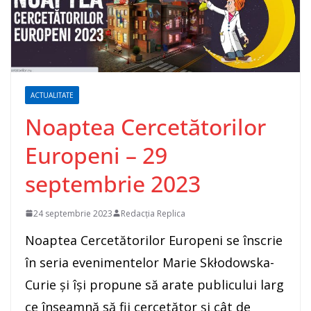
ACTUALITATE
Noaptea Cercetătorilor
Europeni – 29
septembrie 2023
24 septembrie 2023
Redacția Replica
Noaptea Cercetătorilor Europeni se înscrie
în seria evenimentelor Marie Skłodowska-
Curie și își propune să arate publicului larg
ce înseamnă să fii cercetător și cât de