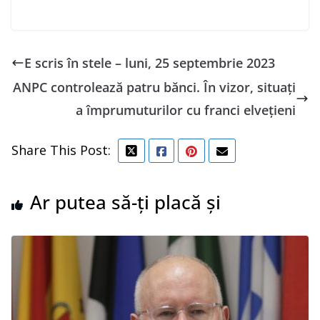
E scris în stele – luni, 25 septembrie 2023
ANPC controlează patru bănci. În vizor, situați
a împrumuturilor cu franci elvețieni
Share This Post:
Ar putea să-ți placă și