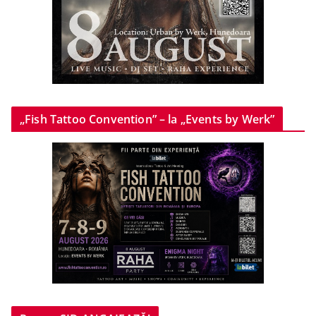
„Fish Tattoo Convention” – la „Events by Werk”