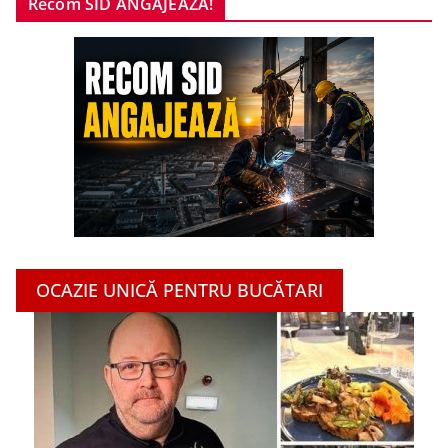
Recom SID ANGAJEAZĂ!
OCAZIE UNICĂ PENTRU BUCĂTARI