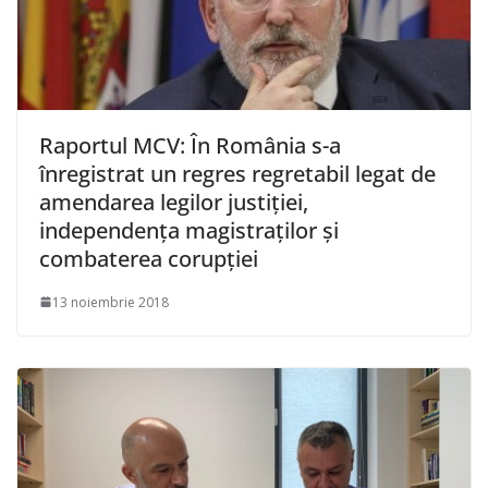
Raportul MCV: În România s-a
înregistrat un regres regretabil legat de
amendarea legilor justiţiei,
independenţa magistraţilor şi
combaterea corupţiei
13 noiembrie 2018