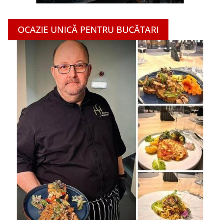
OCAZIE UNICĂ PENTRU BUCĂTARI