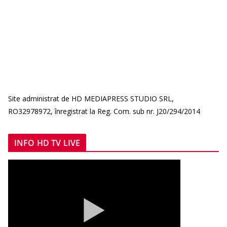
Site administrat de HD MEDIAPRESS STUDIO SRL,
RO32978972, înregistrat la Reg. Com. sub nr. J20/294/2014
INFO HD TV LIVE