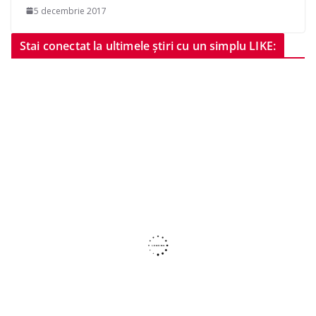
5 decembrie 2017
Stai conectat la ultimele știri cu un simplu LIKE: