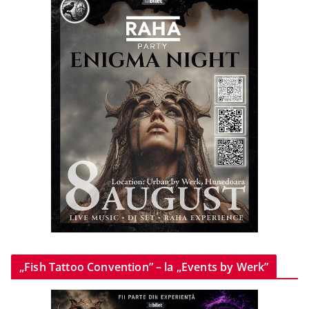
„Fish Tattoo Convention” – la „Events by Werk”