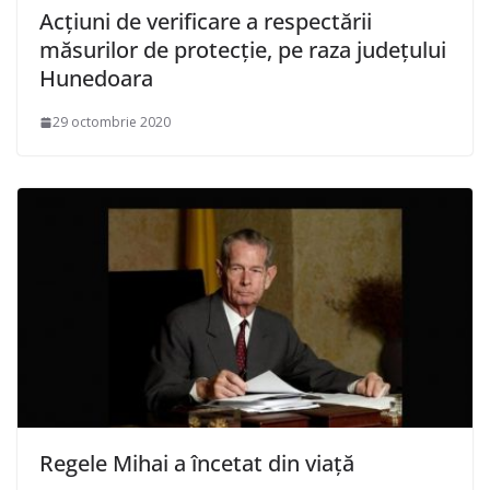
Acțiuni de verificare a respectării
măsurilor de protecție, pe raza județului
Hunedoara
29 octombrie 2020
Regele Mihai a încetat din viață