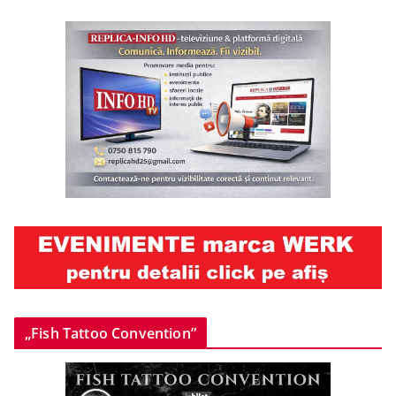
„Fish Tattoo Convention”