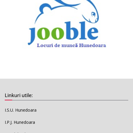
Linkuri utile:
I.S.U. Hunedoara
I.P.J. Hunedoara