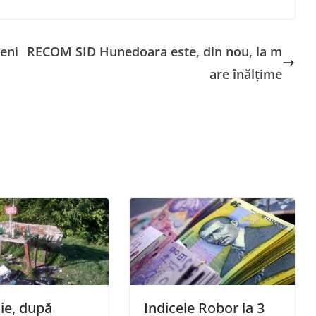
zeni
RECOM SID Hunedoara este, din nou, la m
are înălțime
ie, după
Indicele Robor la 3