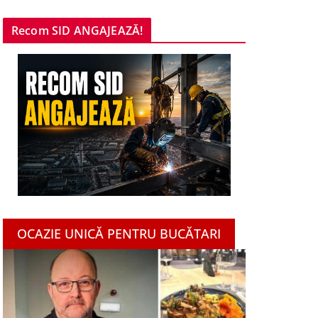
Recom SID ANGAJEAZĂ!
OCAZIE UNICĂ PENTRU BUCĂTARI