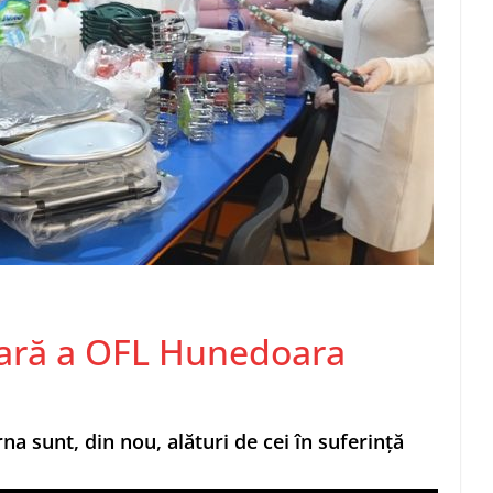
ară a OFL Hunedoara
a sunt, din nou, alături de cei în suferință