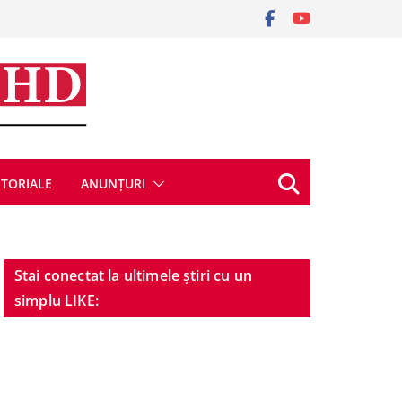
ITORIALE
ANUNȚURI
Stai conectat la ultimele știri cu un
simplu LIKE: