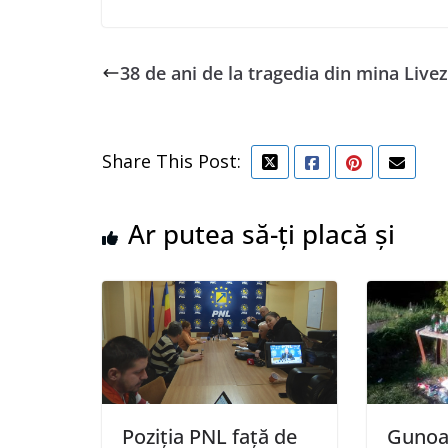
38 de ani de la tragedia din mina Live
Share This Post:
Ar putea să-ți placă și
Poziția PNL față de
Gunoa