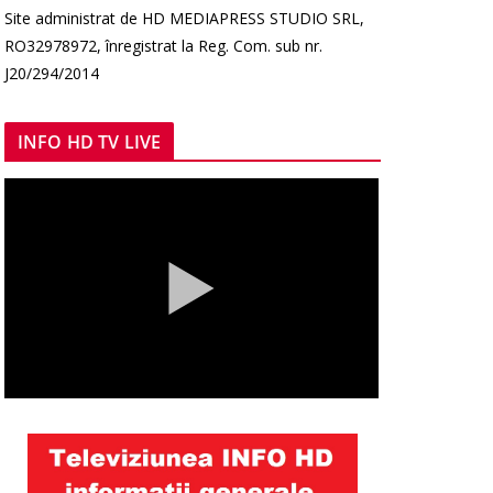
Site administrat de HD MEDIAPRESS STUDIO SRL,
RO32978972, înregistrat la Reg. Com. sub nr.
J20/294/2014
INFO HD TV LIVE