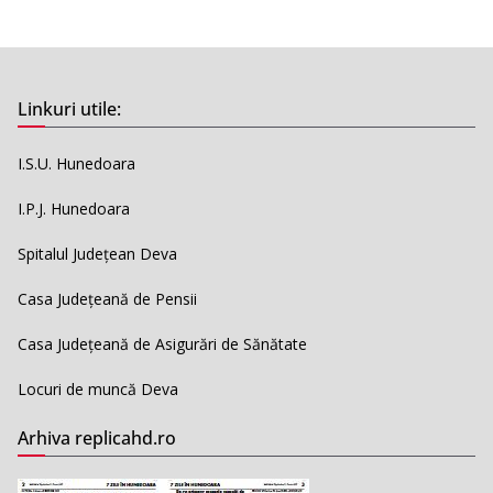
Linkuri utile:
I.S.U. Hunedoara
I.P.J. Hunedoara
Spitalul Județean Deva
Casa Județeană de Pensii
Casa Județeană de Asigurări de Sănătate
Locuri de muncă Deva
Arhiva replicahd.ro