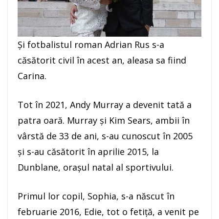
Şi fotbalistul roman Adrian Rus s-a
căsătorit civil în acest an, aleasa sa fiind
Carina.
Tot în 2021, Andy Murray a devenit tată a
patra oară. Murray şi Kim Sears, ambii în
vârstă de 33 de ani, s-au cunoscut în 2005
şi s-au căsătorit în aprilie 2015, la
Dunblane, oraşul natal al sportivului.
Primul lor copil, Sophia, s-a născut în
februarie 2016, Edie, tot o fetiţă, a venit pe