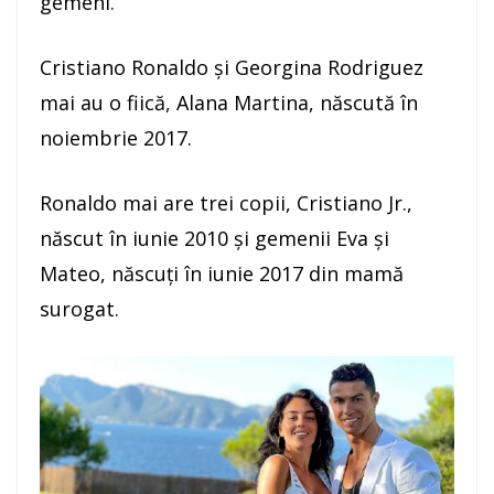
gemeni.
Cristiano Ronaldo şi Georgina Rodriguez
mai au o fiică, Alana Martina, născută în
noiembrie 2017.
Ronaldo mai are trei copii, Cristiano Jr.,
născut în iunie 2010 şi gemenii Eva şi
Mateo, născuţi în iunie 2017 din mamă
surogat.