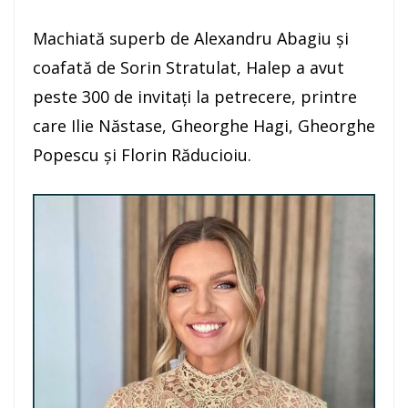
Machiată superb de Alexandru Abagiu şi
coafată de Sorin Stratulat, Halep a avut
peste 300 de invitaţi la petrecere, printre
care Ilie Năstase, Gheorghe Hagi, Gheorghe
Popescu şi Florin Răducioiu.