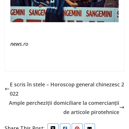
news.ro
E scris în stele – Horoscop general chinezesc 2
022
Ample percheziții domiciliare la comercianții
de articole pirotehnice
Share This Post: