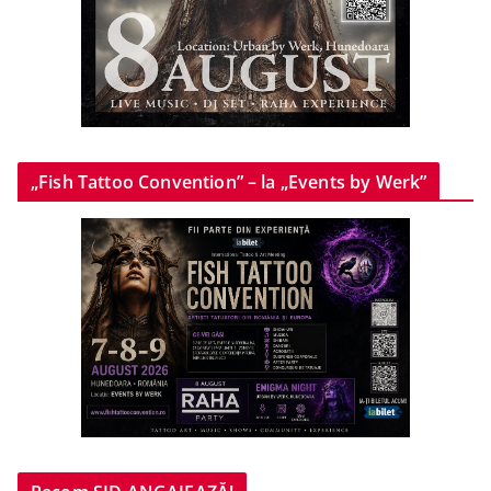
„Fish Tattoo Convention” – la „Events by Werk”