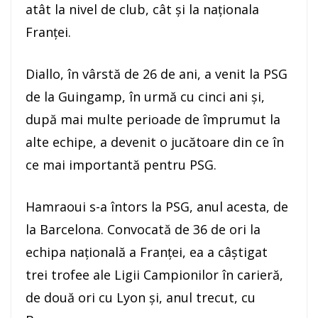
atât la nivel de club, cât şi la naţionala
Franţei.
Diallo, în vârstă de 26 de ani, a venit la PSG
de la Guingamp, în urmă cu cinci ani şi,
după mai multe perioade de împrumut la
alte echipe, a devenit o jucătoare din ce în
ce mai importantă pentru PSG.
Hamraoui s-a întors la PSG, anul acesta, de
la Barcelona. Convocată de 36 de ori la
echipa naţională a Franţei, ea a câştigat
trei trofee ale Ligii Campionilor în carieră,
de două ori cu Lyon şi, anul trecut, cu