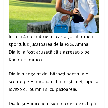
Însă la 4 noiembrie un caz a şocat lumea
sportului: jucătoarea de la PSG, Amina
Diallo, a fost acuzată că a agresat-o pe
Kheira Hamraoui.
Diallo a angajat doi bărbaţi pentru a o
scoate pe Hamroaoui din maşina ei, apoi a
lovit-o cu pumnii şi cu picioarele.
Diallo şi Hamroaoui sunt colege de echipă