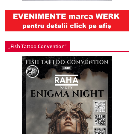
„Fish Tattoo Convention”