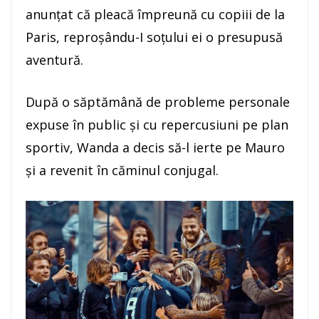
anunţat că pleacă împreună cu copiii de la
Paris, reproşându-I soţului ei o presupusă
aventură.
După o săptămână de probleme personale
expuse în public şi cu repercusiuni pe plan
sportiv, Wanda a decis să-l ierte pe Mauro
şi a revenit în căminul conjugal.