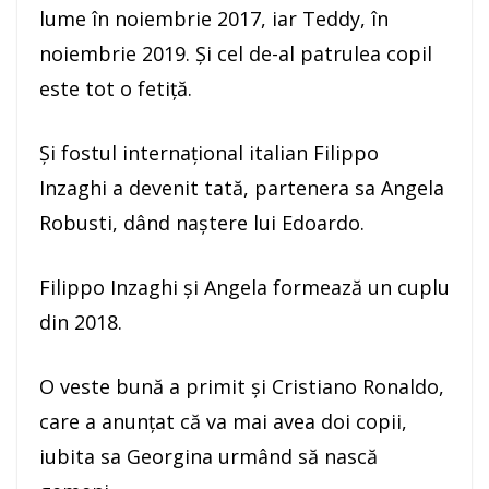
lume în noiembrie 2017, iar Teddy, în
noiembrie 2019. Şi cel de-al patrulea copil
este tot o fetiţă.
Şi fostul internaţional italian Filippo
Inzaghi a devenit tată, partenera sa Angela
Robusti, dând naştere lui Edoardo.
Filippo Inzaghi şi Angela formează un cuplu
din 2018.
O veste bună a primit şi Cristiano Ronaldo,
care a anunţat că va mai avea doi copii,
iubita sa Georgina urmând să nască