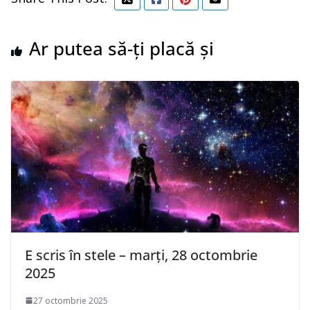
Ar putea să-ți placă și
E scris în stele – marți, 28 octombrie
2025
27 octombrie 2025