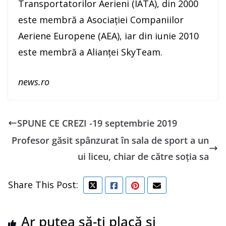
Transportatorilor Aerieni (IATA), din 2000
este membră a Asociaţiei Companiilor
Aeriene Europene (AEA), iar din iunie 2010
este membră a Alianţei SkyTeam.
news.ro
SPUNE CE CREZI -19 septembrie 2019
Profesor găsit spânzurat în sala de sport a un
ui liceu, chiar de către soţia sa
Share This Post:
Ar putea să-ți placă și