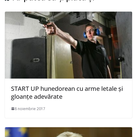
START UP hunedorean cu arme letale și
gloanțe adevărate
8 noiembrie 2017