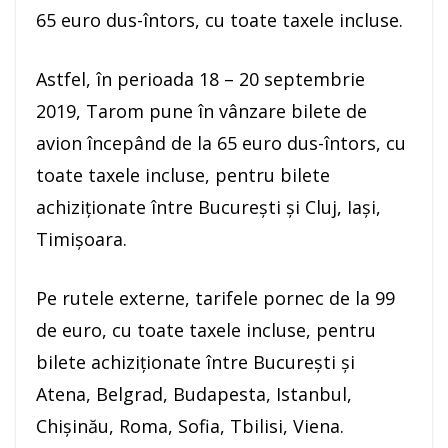
65 euro dus-întors, cu toate taxele incluse.
Astfel, în perioada 18 – 20 septembrie
2019, Tarom pune în vânzare bilete de
avion începând de la 65 euro dus-întors, cu
toate taxele incluse, pentru bilete
achiziţionate între Bucureşti şi Cluj, Iaşi,
Timişoara.
Pe rutele externe, tarifele pornec de la 99
de euro, cu toate taxele incluse, pentru
bilete achiziţionate între Bucureşti şi
Atena, Belgrad, Budapesta, Istanbul,
Chişinău, Roma, Sofia, Tbilisi, Viena.