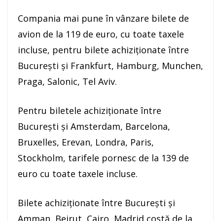
Compania mai pune în vânzare bilete de
avion de la 119 de euro, cu toate taxele
incluse, pentru bilete achiziţionate între
Bucureşti şi Frankfurt, Hamburg, Munchen,
Praga, Salonic, Tel Aviv.
Pentru biletele achiziţionate între
Bucureşti şi Amsterdam, Barcelona,
Bruxelles, Erevan, Londra, Paris,
Stockholm, tarifele pornesc de la 139 de
euro cu toate taxele incluse.
Bilete achiziţionate între Bucureşti şi
Amman, Beirut, Cairo, Madrid costă de la