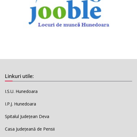
Linkuri utile:
I.S.U. Hunedoara
I.P.J. Hunedoara
Spitalul Județean Deva
Casa Județeană de Pensii