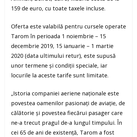
159 de euro, cu toate taxele incluse.
Oferta este valabilă pentru cursele operate
Tarom în perioada 1 noiembrie – 15
decembrie 2019, 15 ianuarie – 1 martie
2020 (data ultimului retur), este supusă
unor termene şi condiţii speciale, iar
locurile la aceste tarife sunt limitate.
„Istoria companiei aeriene naţionale este
povestea oamenilor pasionaţi de aviaţie, de
călătorie şi povestea fiecărui pasager care
ne-a trecut pragul de-a lungul timpului. În
cei 65 de ani de existenţă, Tarom a fost