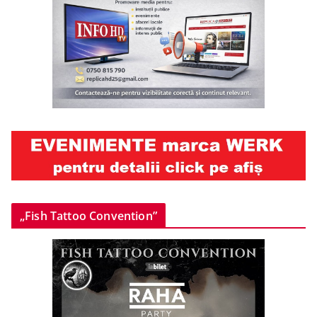
„Fish Tattoo Convention”