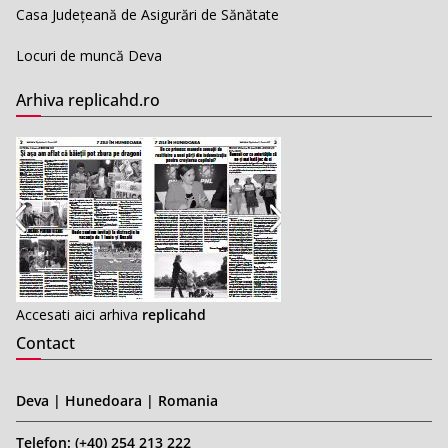
Casa Județeană de Asigurări de Sănătate
Locuri de muncă Deva
Arhiva replicahd.ro
Accesati aici arhiva
replicahd
Contact
Deva | Hunedoara | Romania
Telefon: (+40) 254 213 222