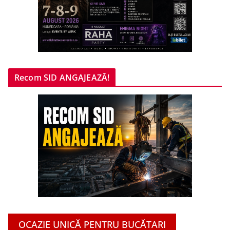
Recom SID ANGAJEAZĂ!
OCAZIE UNICĂ PENTRU BUCĂTARI