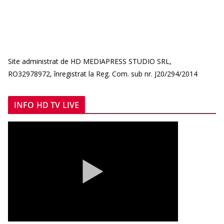
Site administrat de HD MEDIAPRESS STUDIO SRL,
RO32978972, înregistrat la Reg. Com. sub nr. J20/294/2014
INFO HD TV LIVE