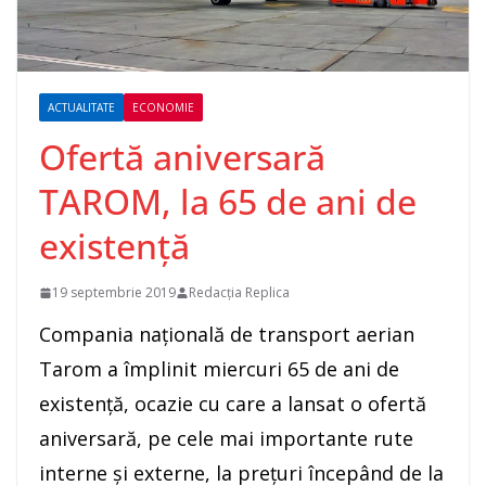
ACTUALITATE
ECONOMIE
Ofertă aniversară
TAROM, la 65 de ani de
existenţă
19 septembrie 2019
Redacția Replica
Compania naţională de transport aerian
Tarom a împlinit miercuri 65 de ani de
existenţă, ocazie cu care a lansat o ofertă
aniversară, pe cele mai importante rute
interne şi externe, la preţuri începând de la