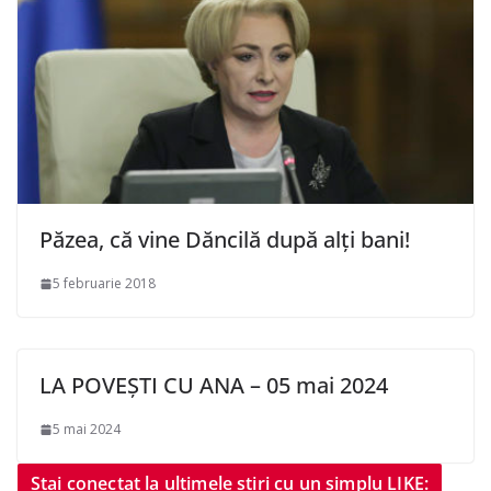
Păzea, că vine Dăncilă după alți bani!
5 februarie 2018
LA POVEȘTI CU ANA – 05 mai 2024
5 mai 2024
Stai conectat la ultimele știri cu un simplu LIKE: