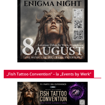
„Fish Tattoo Convention” – la „Events by Werk”