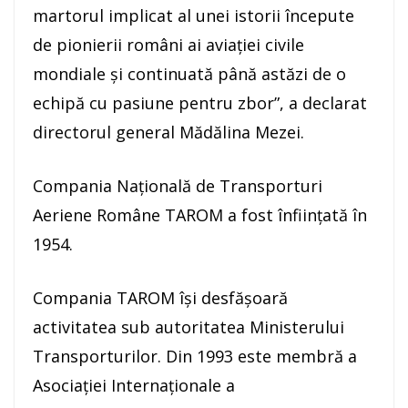
martorul implicat al unei istorii începute
de pionierii români ai aviaţiei civile
mondiale şi continuată până astăzi de o
echipă cu pasiune pentru zbor”, a declarat
directorul general Mădălina Mezei.
Compania Naţională de Transporturi
Aeriene Române TAROM a fost înfiinţată în
1954.
Compania TAROM îşi desfăşoară
activitatea sub autoritatea Ministerului
Transporturilor. Din 1993 este membră a
Asociaţiei Internaţionale a