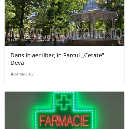
Dans în aer liber, în Parcul ,,Cetate”
Deva
24 mai 2022