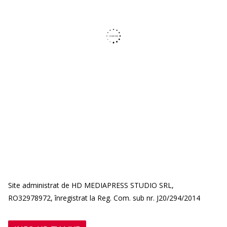
Site administrat de HD MEDIAPRESS STUDIO SRL,
RO32978972, înregistrat la Reg. Com. sub nr. J20/294/2014