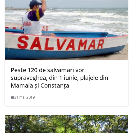
Peste 120 de salvamari vor
supraveghea, din 1 iunie, plajele din
Mamaia şi Constanţa
31 mai 2019