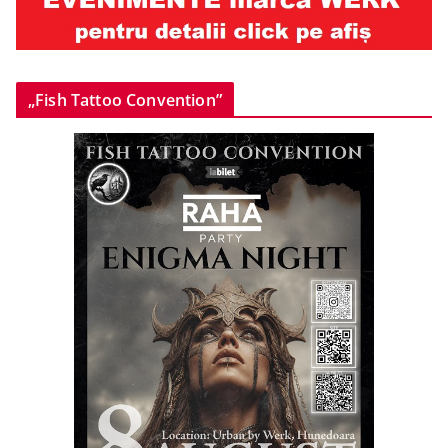
„Fish Tattoo Convention”