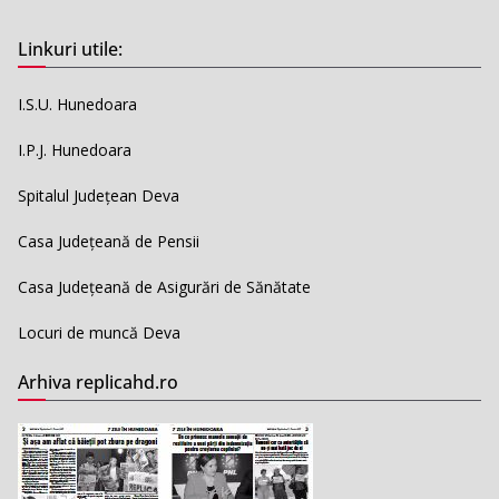
Linkuri utile:
I.S.U. Hunedoara
I.P.J. Hunedoara
Spitalul Județean Deva
Casa Județeană de Pensii
Casa Județeană de Asigurări de Sănătate
Locuri de muncă Deva
Arhiva replicahd.ro