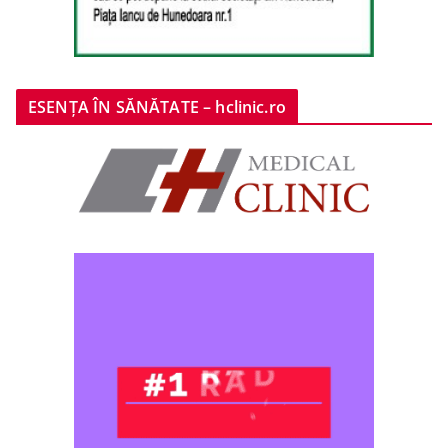
ESENȚA ÎN SĂNĂTATE – hclinic.ro