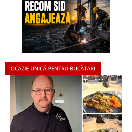
OCAZIE UNICĂ PENTRU BUCĂTARI