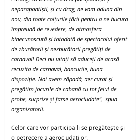
neparapantiști, și cu drag, ne vom aduna din
nou, din toate colțurile țării pentru a ne bucura
împreună de revedere, de atmosfera
binecunoscută și totodată de spectacolul oferit
de zburătorii și nezburătorii pregătiți de
carnaval! Deci nu uitați să aduceți de acasă
recuzita de carnaval, bancurile, buna
dispoziție. Noi avem zăpadă, aer curat și
pregătim jocurile de cabană cu tot felul de
probe, surprize și farse aerociudate”, spun
organizatorii.
Celor care vor participa li se pregătește și
o petrecere a aerociudaților.