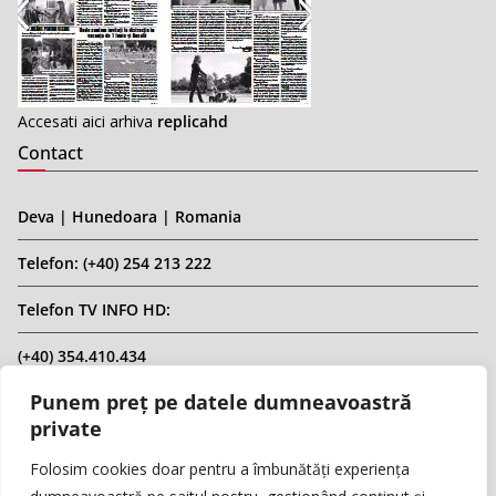
Accesati aici arhiva
replicahd
Contact
Deva | Hunedoara | Romania
Telefon: (+40) 254 213 222
Telefon TV INFO HD:
(+40) 354.410.434
Punem preț pe datele dumneavoastră
Email: infohd20@gmail.com
private
Website: www.replicahd.ro
Folosim cookies doar pentru a îmbunătăți experiența