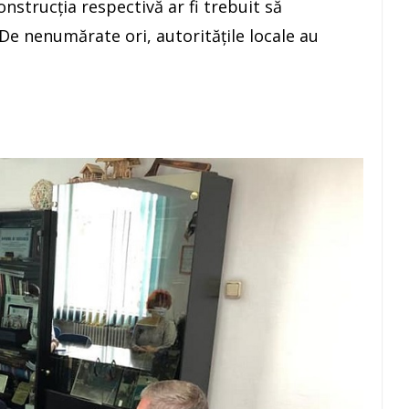
nstrucția respectivă ar fi trebuit să
De nenumărate ori, autoritățile locale au