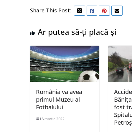
Share This Post:
Ar putea să-ți placă și
România va avea
Accide
primul Muzeu al
Bănița
Fotbalului
fost t
Spitalu
18 martie 2022
Petroș