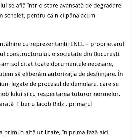
bilul se află într-o stare avansată de degradare.
n schelet, pentru că nici până acum
întâlnire cu reprezentanții ENEL – proprietarul
l constructorului, o societate din București
e-am solicitat toate documentele necesare,
putem să eliberăm autorizația de desființare. În
stiuni legate de procesul de demolare, care se
mobilului și cu respectarea tuturor normelor,
 arată Tiberiu Iacob Ridzi, primarul
a primi o altă utilitate, în prima fază aici