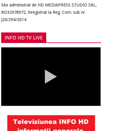
Site administrat de HD MEDIAPRESS STUDIO SRL,
RO32978972, înregistrat la Reg. Com. sub nr.
J20/294/2014
INFO HD TV LIVE