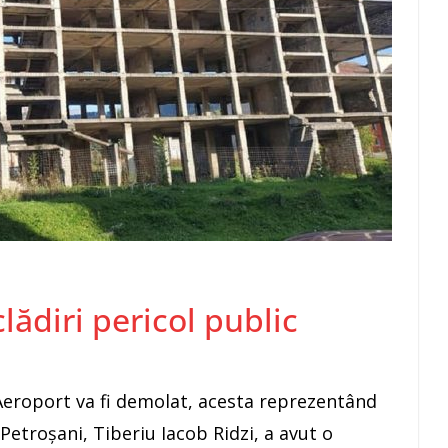
clădiri pericol public
 Aeroport va fi demolat, acesta reprezentând
Petroșani, Tiberiu Iacob Ridzi, a avut o