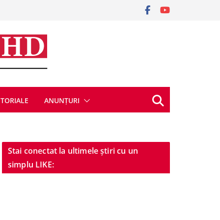
ITORIALE
ANUNȚURI
Stai conectat la ultimele știri cu un
simplu LIKE: