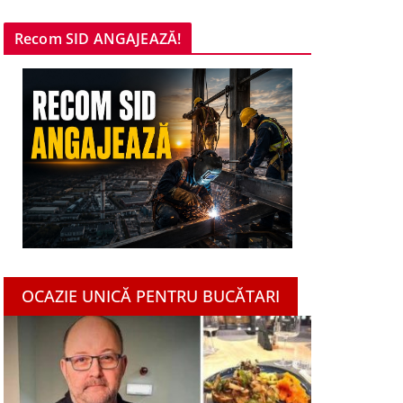
Recom SID ANGAJEAZĂ!
OCAZIE UNICĂ PENTRU BUCĂTARI