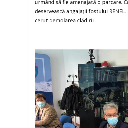
urmând să fie amenajată o parcare. Co
deservească angajații fostului RENEL. 
cerut demolarea clădirii.