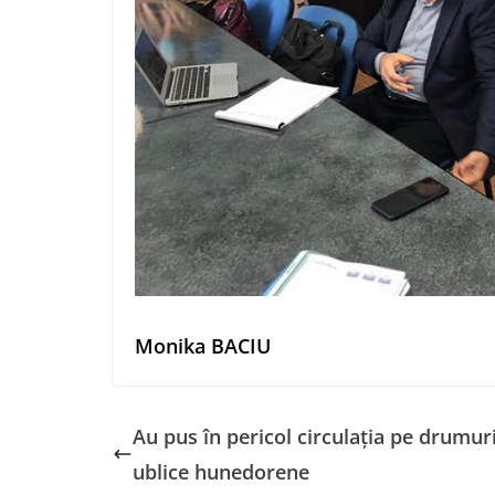
Monika BACIU
Au pus în pericol circulaţia pe drumuri
ublice hunedorene