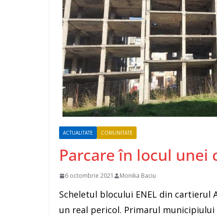
ACTUALITATE
COMUNITATE
Parcare în locul unei 
6 octombrie 2021
Monika Baciu
Scheletul blocului ENEL din cartierul
un real pericol. Primarul municipiului 