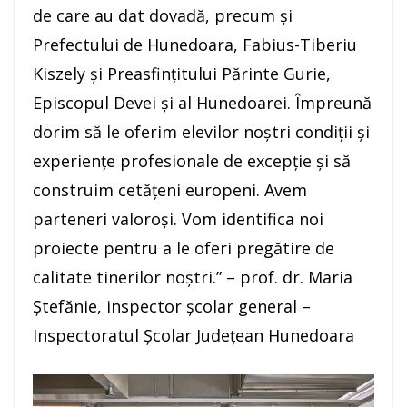
de care au dat dovadă, precum și
Prefectului de Hunedoara, Fabius-Tiberiu
Kiszely și Preasfințitului Părinte Gurie,
Episcopul Devei și al Hunedoarei. Împreună
dorim să le oferim elevilor noștri condiții și
experiențe profesionale de excepție și să
construim cetățeni europeni. Avem
parteneri valoroși. Vom identifica noi
proiecte pentru a le oferi pregătire de
calitate tinerilor noștri.” – prof. dr. Maria
Ștefănie, inspector școlar general –
Inspectoratul Școlar Județean Hunedoara