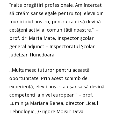
înalte pregătiri profesionale. Am încercat
să creăm șanse egale pentru toți elevii din
municipiul nostru, pentru ca ei să devină
cetățeni activi ai comunității noastre.” –
prof. dr. Marta Mate, inspector școlar
general adjunct – Inspectoratul Școlar
Județean Hunedoara
,,Mulțumesc tuturor pentru această
oportunitate. Prin acest schimb de
experiență, elevii noștri au șansa să devină
competenți la nivel european.” – prof.
Luminița Mariana Benea, director Liceul
Tehnologic ,,Grigore Moisil” Deva