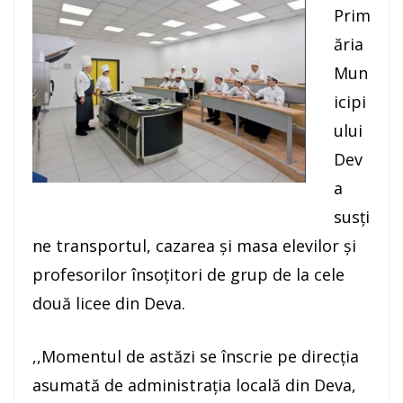
Prim
ăria
Mun
icipi
ului
Dev
a
susți
ne transportul, cazarea și masa elevilor și
profesorilor însoțitori de grup de la cele
două licee din Deva.
,,Momentul de astăzi se înscrie pe direcţia
asumată de administraţia locală din Deva,