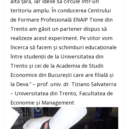
altă țară, iar ideile să circule într-un
teritoriu amplu. În conducerea Centrului
de Formare Profesională ENAIP Tione din
Trento am găsit un partener dispus să
realizeze acest experiment. Pe viitor vom
încerca să facem și schimburi educaționale
între studenții de la Universitatea din
Trento și cei de la Academia de Studii
Economice din Bucureşti care are filială și
la Deva.” – prof. univ. dr. Tiziano Salvaterra
– Universitatea din Trento, Facultatea de
Economie și Management