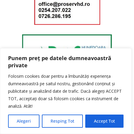
Punem preț pe datele dumneavoastră
private
Folosim cookies doar pentru a îmbunătăți experiența
dumneavoastră pe saitul nostru, gestionând conținut și
publicitate și analizând date de trafic. Dacă alegeți ACCEPT
TOT, acceptați doar să folosim cookies ca instrument de
analiză. Atât!
Alegeri
Resping Tot
Accept Tot