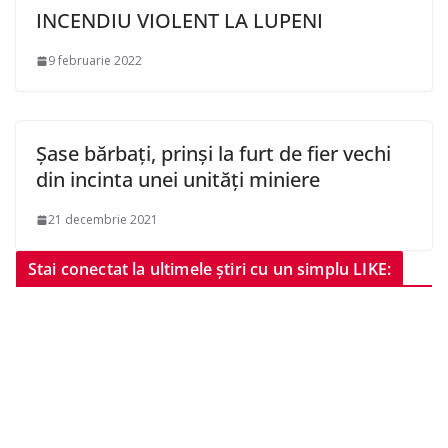
INCENDIU VIOLENT LA LUPENI
9 februarie 2022
Șase bărbați, prinşi la furt de fier vechi
din incinta unei unități miniere
21 decembrie 2021
Stai conectat la ultimele știri cu un simplu LIKE: