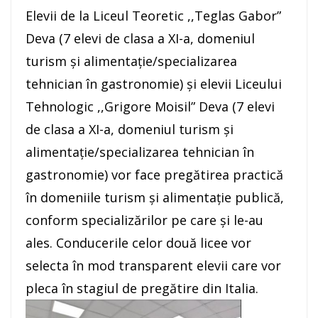
Elevii de la Liceul Teoretic ,,Teglas Gabor”
Deva (7 elevi de clasa a XI-a, domeniul
turism și alimentație/specializarea
tehnician în gastronomie) și elevii Liceului
Tehnologic ,,Grigore Moisil” Deva (7 elevi
de clasa a XI-a, domeniul turism și
alimentație/specializarea tehnician în
gastronomie) vor face pregătirea practică
în domeniile turism și alimentație publică,
conform specializărilor pe care și le-au
ales. Conducerile celor două licee vor
selecta în mod transparent elevii care vor
pleca în stagiul de pregătire din Italia.