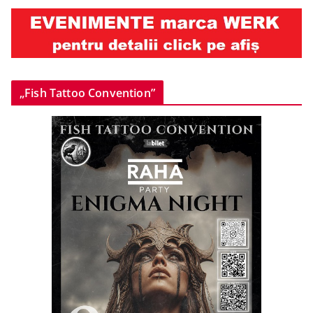
„Fish Tattoo Convention”