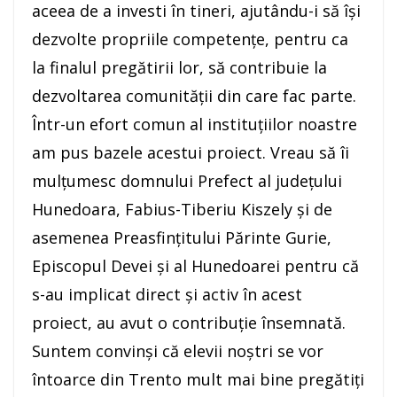
aceea de a investi în tineri, ajutându-i să îşi
dezvolte propriile competenţe, pentru ca
la finalul pregătirii lor, să contribuie la
dezvoltarea comunităţii din care fac parte.
Într-un efort comun al instituțiilor noastre
am pus bazele acestui proiect. Vreau să îi
mulțumesc domnului Prefect al județului
Hunedoara, Fabius-Tiberiu Kiszely și de
asemenea Preasfințitului Părinte Gurie,
Episcopul Devei și al Hunedoarei pentru că
s-au implicat direct și activ în acest
proiect, au avut o contribuție însemnată.
Suntem convinşi că elevii noștri se vor
întoarce din Trento mult mai bine pregătiţi