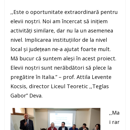
,,Este o oportunitate extraordinară pentru
elevii noștri. Noi am încercat să inițiem
activități similare, dar nu la un asemenea
nivel. Implicarea instituțiilor de la nivel
local și județean ne-a ajutat foarte mult.
Mă bucur că suntem aleși în acest proiect.
Elevii noștri sunt nerăbdători să plece la
pregătire în Italia.” – prof. Attila Levente
Kocsis, director Liceul Teoretic ,,Teglas
Gabor” Deva.
,,Ma
i rar