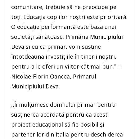
comunitare, trebuie să ne preocupe pe
toți. Educația copiilor noștri este prioritară.
O educație performantă este baza unei
societăți sănătoase. Primăria Municipiului
Deva și eu ca primar, vom susține
întotdeauna investițiile în tinerii noștri,
pentru a le oferi un viitor cât mai bun.” –
Nicolae-Florin Oancea, Primarul
Municipiului Deva.
,,Îi mulțumesc domnului primar pentru
susținerea acordată pentru ca acest
proiect educațional să fie posibil și
partenerilor din Italia pentru deschiderea