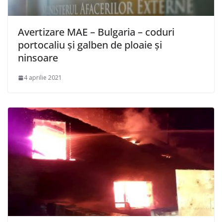
Avertizare MAE – Bulgaria – coduri
portocaliu şi galben de ploaie şi
ninsoare
4 aprilie 2021