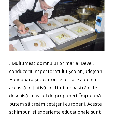
,,Mulțumesc domnului primar al Devei,
conducerii Inspectoratului Școlar Județean
Hunedoara și tuturor celor care au creat
această inițiativă. Instituția noastră este
deschisă la astfel de propuneri. Împreună
putem să creăm cetățeni europeni. Aceste
schimburi și experiențe educaționale sunt