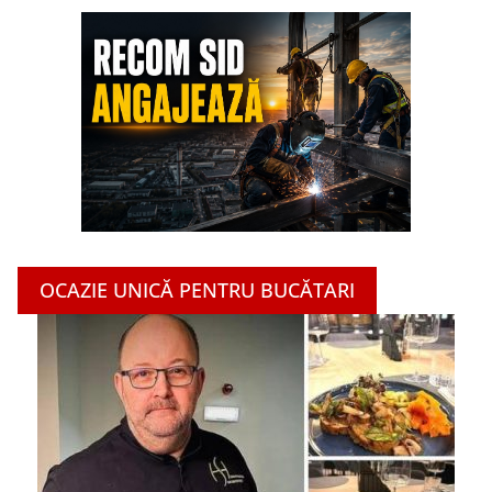
OCAZIE UNICĂ PENTRU BUCĂTARI