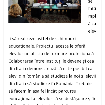
se
întâ
mpl
ă ca
elev
ii să realizeze astfel de schimburi
educaționale. Proiectul acesta le oferă
elevilor un alt tip de formare profesională.
Colaborarea între instituțiile devene și cea
din Italia demonstrează că este posibil ca
elevi din România să studieze la noi și elevii
din Italia să studieze în România. Trebuie
să facem în așa fel încât parcursul
educațional al elevilor să se desfășoare și în