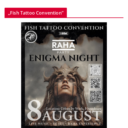
„Fish Tattoo Convention”