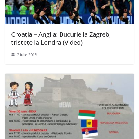
Croaţia – Anglia: Bucurie la Zagreb,
tristeţe la Londra (Video)
12 iulie 2018