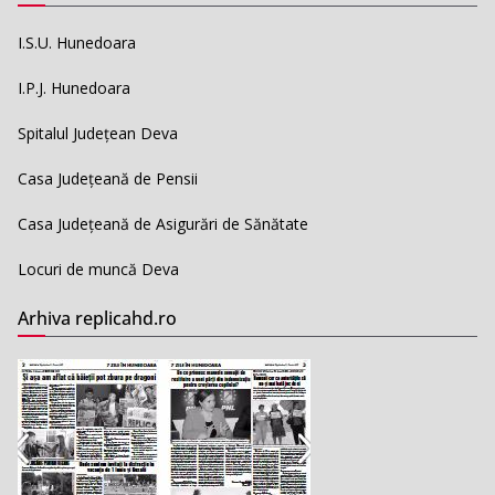
I.S.U. Hunedoara
I.P.J. Hunedoara
Spitalul Județean Deva
Casa Județeană de Pensii
Casa Județeană de Asigurări de Sănătate
Locuri de muncă Deva
Arhiva replicahd.ro