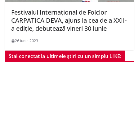
Festivalul Internațional de Folclor
CARPATICA DEVA, ajuns la cea de a XXII-
a ediție, debutează vineri 30 iunie
26 iunie 2023
Stai conectat la ultimele știri cu un simplu LIKE: