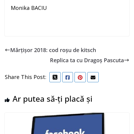
Monika BACIU
Mărţişor 2018: cod roşu de kitsch
Replica ta cu Dragoș Pascuta
Share This Post:
Ar putea să-ți placă și