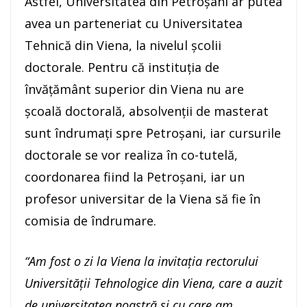
Astfel, Universitatea din Petroșani ar putea
avea un parteneriat cu Universitatea
Tehnică din Viena, la nivelul școlii
doctorale. Pentru că instituția de
învățământ superior din Viena nu are
școală doctorală, absolvenții de masterat
sunt îndrumați spre Petroșani, iar cursurile
doctorale se vor realiza în co-tutelă,
coordonarea fiind la Petroșani, iar un
profesor universitar de la Viena să fie în
comisia de îndrumare.
“
Am fost o zi la Viena la invitația rectorului
Universității Tehnologice din Viena, care a auzit
de universitatea noastră și cu care am