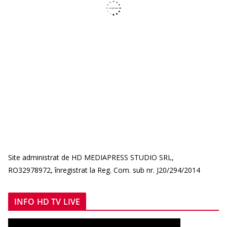
Site administrat de HD MEDIAPRESS STUDIO SRL,
RO32978972, înregistrat la Reg. Com. sub nr. J20/294/2014
INFO HD TV LIVE