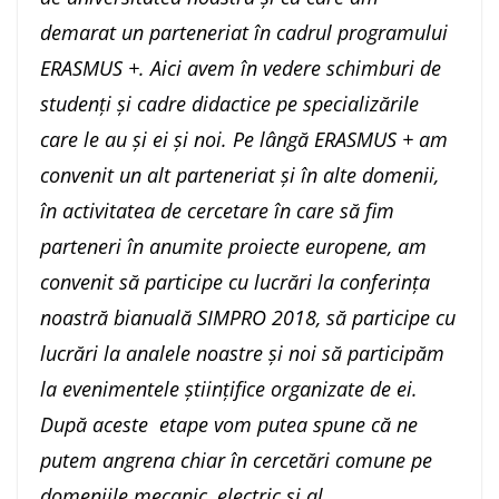
demarat un parteneriat în cadrul programului
ERASMUS +. Aici avem în vedere schimburi de
studenți și cadre didactice pe specializările
care le au și ei și noi. Pe lângă ERASMUS + am
convenit un alt parteneriat și în alte domenii,
în activitatea de cercetare în care să fim
parteneri în anumite proiecte europene, am
convenit să participe cu lucrări la conferința
noastră bianuală SIMPRO 2018, să participe cu
lucrări la analele noastre și noi să participăm
la evenimentele științifice organizate de ei.
După aceste etape vom putea spune că ne
putem angrena chiar în cercetări comune pe
domeniile mecanic, electric și al