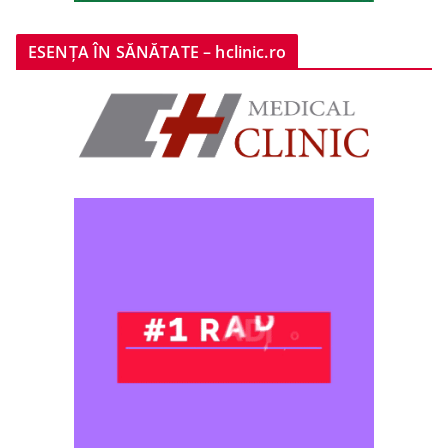
ESENȚA ÎN SĂNĂTATE – hclinic.ro