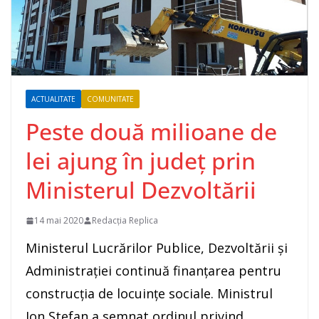
ACTUALITATE
COMUNITATE
Peste două milioane de
lei ajung în județ prin
Ministerul Dezvoltării
14 mai 2020
Redacția Replica
Ministerul Lucrărilor Publice, Dezvoltării și
Administrației continuă finanțarea pentru
construcția de locuințe sociale. Ministrul
Ion Ștefan a semnat ordinul privind