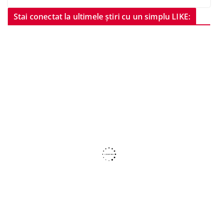
Stai conectat la ultimele știri cu un simplu LIKE: