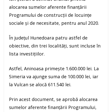
alocarea sumelor aferente finanțării
Programului de construcții de locuințe
sociale și de necesitate, pentru anul 2020.
În județul Hunedoara patru astfel de
obiective, din trei localități, sunt incluse în
lista investițiilor.
Astfel, Aninoasa primește 1.600.000 lei. La
Simeria va ajunge suma de 100.000 lei, iar
la Vulcan se alocă 611.540 lei.
Prin acest document, se aprobă alocarea
sumelor aferente finanțării Programului,