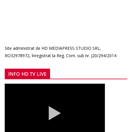
Site administrat de HD MEDIAPRESS STUDIO SRL,
RO32978972, înregistrat la Reg. Com. sub nr. J20/294/2014
INFO HD TV LIVE