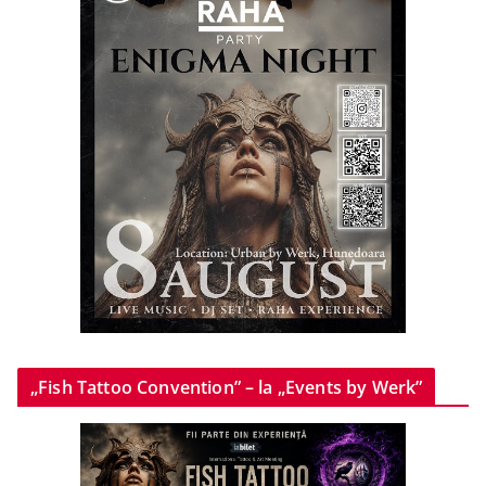
„Fish Tattoo Convention” – la „Events by Werk”