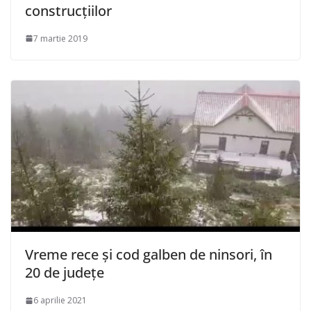
construcțiilor
7 martie 2019
Vreme rece și cod galben de ninsori, în
20 de județe
6 aprilie 2021