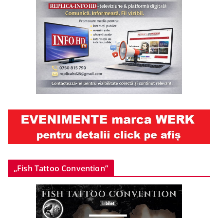
„Fish Tattoo Convention”