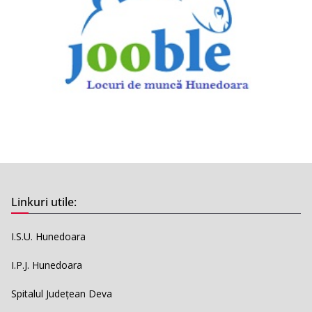
Linkuri utile:
I.S.U. Hunedoara
I.P.J. Hunedoara
Spitalul Județean Deva