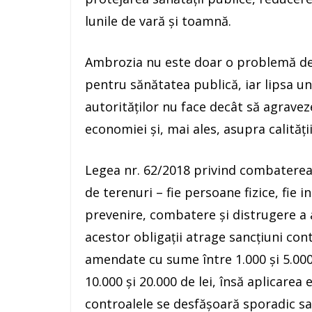
lunile de vară și toamnă.
Ambrozia nu este doar o problemă de 
pentru sănătatea publică, iar lipsa un
autorităților nu face decât să agrave
economiei și, mai ales, asupra calități
Legea nr. 62/2018 privind combaterea 
de terenuri – fie persoane fizice, fie i
prevenire, combatere și distrugere a 
acestor obligații atrage sancțiuni cont
amendate cu sume între 1.000 și 5.000 
10.000 și 20.000 de lei, însă aplicarea 
controalele se desfășoară sporadic sa