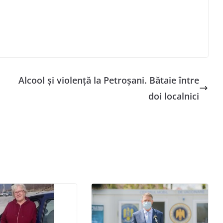
Alcool și violență la Petroșani. Bătaie între
doi localnici