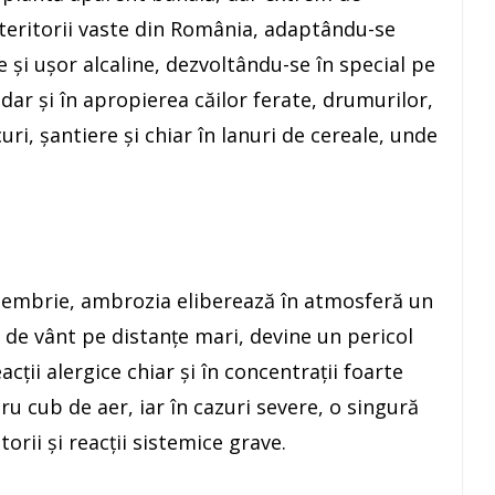
 teritorii vaste din România, adaptându-se
le și ușor alcaline, dezvoltându-se în special pe
dar și în apropierea căilor ferate, drumurilor,
uri, șantiere și chiar în lanuri de cereale, unde
eptembrie, ambrozia eliberează în atmosferă un
 de vânt pe distanțe mari, devine un pericol
ții alergice chiar și în concentrații foarte
ru cub de aer, iar în cazuri severe, o singură
orii și reacții sistemice grave.