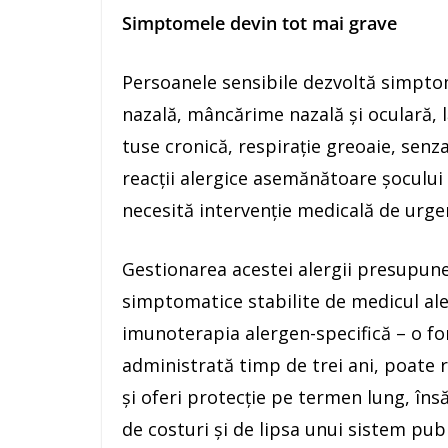
Simptomele devin tot mai grave
Persoanele sensibile dezvoltă simpto
nazală, mâncărime nazală și oculară, 
tuse cronică, respirație greoaie, senza
reacții alergice asemănătoare șocului a
necesită intervenție medicală de urge
Gestionarea acestei alergii presupune
simptomatice stabilite de medicul ale
imunoterapia alergen-specifică – o f
administrată timp de trei ani, poate r
și oferi protecție pe termen lung, îns
de costuri și de lipsa unui sistem pub