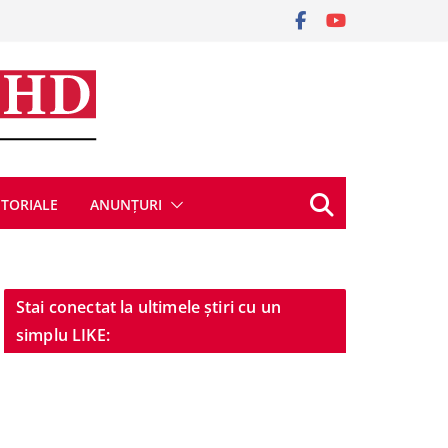
ITORIALE
ANUNȚURI
Stai conectat la ultimele știri cu un
simplu LIKE: