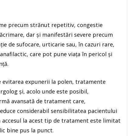
me precum strănut repetitiv, congestie
lăcrimare, dar și manifestări severe precum
ție de sufocare, urticarie sau, în cazuri rare,
nafilactic, care pot pune viața în pericol și
nță.
 evitarea expunerii la polen, tratamente
rgolog și, acolo unde este posibil,
ormă avansată de tratament care,
educe considerabil sensibilitatea pacientului
ă accesul la acest tip de tratament este limitat
lic bine pus la punct.