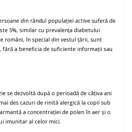
rsoane din rândul populației active suferă de
ste 5%, similar cu prevalența diabetului
 români, în special din vestul țării, sunt
 fără a beneficia de suficiente informații sau
zie se dezvoltă după o perioadă de câțiva ani
i des cazuri de rinită alergică la copii sub
larmantă a concentrației de polen în aer și o
i imunitar al celor mici.