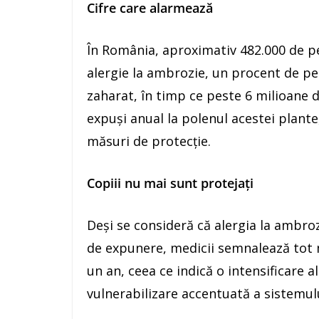
Cifre care alarmează
În România, aproximativ 482.000 de pe
alergie la ambrozie, un procent de pe
zaharat, în timp ce peste 6 milioane de
expuși anual la polenul acestei plante,
măsuri de protecție.
Copiii nu mai sunt protejați
Deși se consideră că alergia la ambro
de expunere, medicii semnalează tot ma
un an, ceea ce indică o intensificare a
vulnerabilizare accentuată a sistemulu