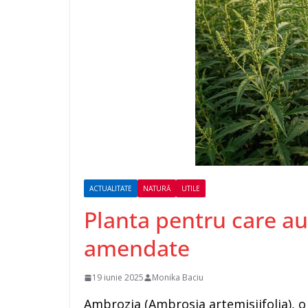
ACTUALITATE
NATURĂ
UTILE
Planta pentru care aut
amendate
19 iunie 2025
Monika Baciu
Ambrozia (Ambrosia artemisiifolia), 