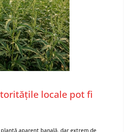
oritățile locale pot fi
o plantă aparent banală, dar extrem de