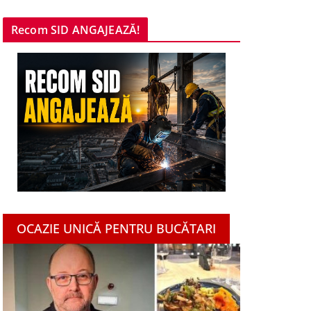
Recom SID ANGAJEAZĂ!
OCAZIE UNICĂ PENTRU BUCĂTARI