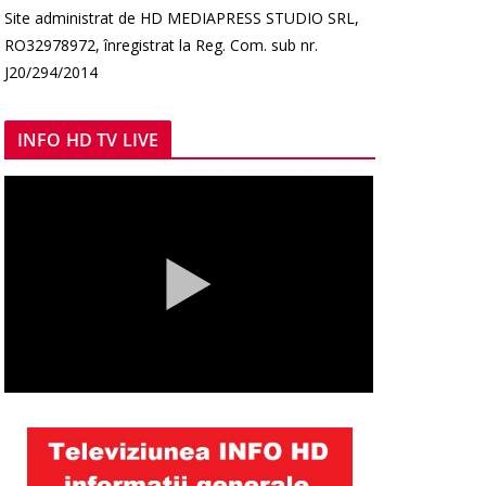
Site administrat de HD MEDIAPRESS STUDIO SRL,
RO32978972, înregistrat la Reg. Com. sub nr.
J20/294/2014
INFO HD TV LIVE