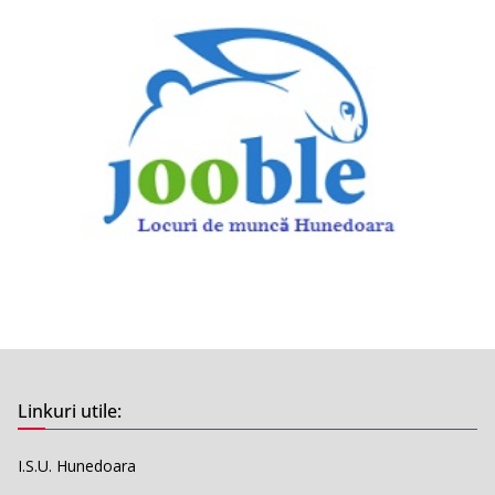
Linkuri utile:
I.S.U. Hunedoara