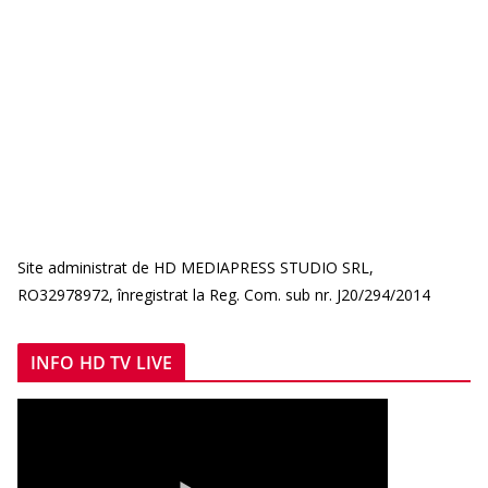
Site administrat de HD MEDIAPRESS STUDIO SRL,
RO32978972, înregistrat la Reg. Com. sub nr. J20/294/2014
INFO HD TV LIVE