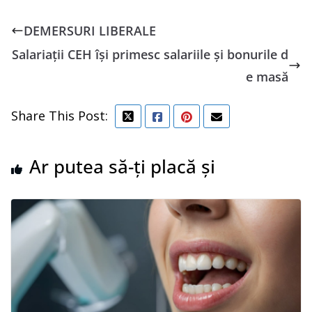
DEMERSURI LIBERALE
Salariații CEH își primesc salariile și bonurile d
e masă
Share This Post:
Ar putea să-ți placă și