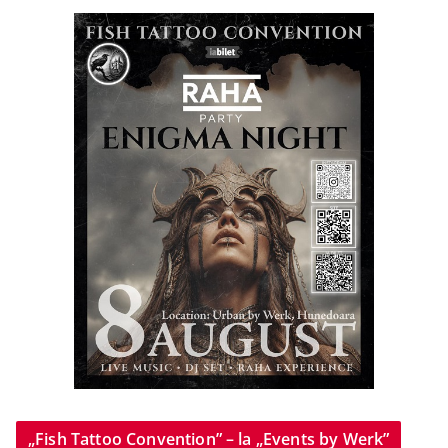
„Fish Tattoo Convention” – la „Events by Werk”