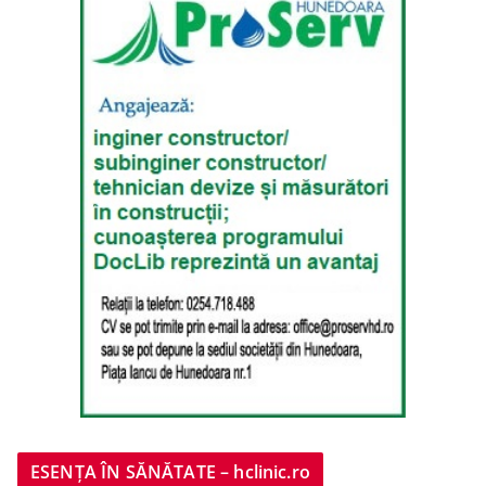
ESENȚA ÎN SĂNĂTATE – hclinic.ro