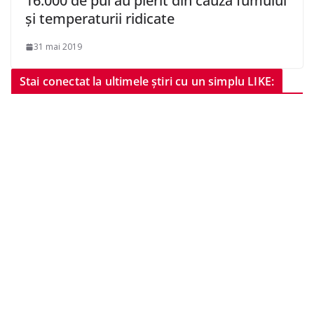
16.000 de pui au pierit din cauza fumului
şi temperaturii ridicate
31 mai 2019
Stai conectat la ultimele știri cu un simplu LIKE: