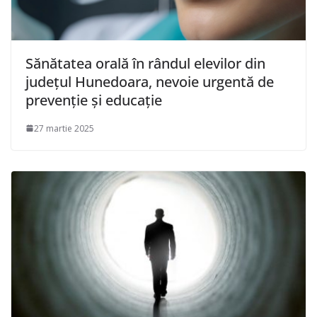
Sănătatea orală în rândul elevilor din
județul Hunedoara, nevoie urgentă de
prevenție și educație
27 martie 2025