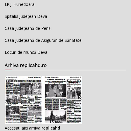
I.P.J. Hunedoara
Spitalul Județean Deva
Casa Județeană de Pensii
Casa Județeană de Asigurări de Sănătate
Locuri de muncă Deva
Arhiva replicahd.ro
Accesati aici arhiva
replicahd