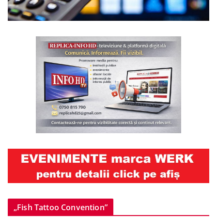
„Fish Tattoo Convention”