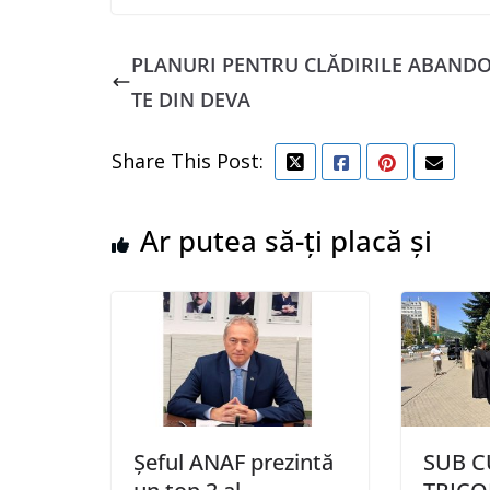
PLANURI PENTRU CLĂDIRILE ABAND
TE DIN DEVA
Share This Post:
Ar putea să-ți placă și
Șeful ANAF prezintă
SUB C