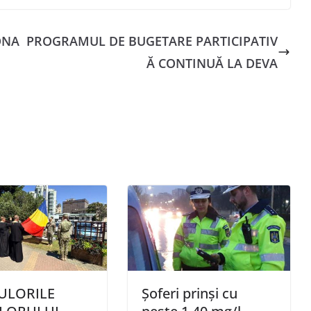
ONA
PROGRAMUL DE BUGETARE PARTICIPATIV
Ă CONTINUĂ LA DEVA
ULORILE
Șoferi prinși cu