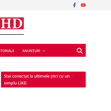
ITORIALE
ANUNȚURI
Stai conectat la ultimele știri cu un
simplu LIKE: