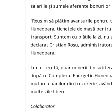
salariile și sumele aferente bonurilor
“Reușim să plătim avansurile pentru to
Hunedoara, tichetele de masă pentru t
transport. Suntem cu plățile la zi, nu 
declarat Cristian Roșu, administrator
Hunedoara.
Luna trecută, doar minerii din subteran
după ce Complexul Energetic Hunedoara
mutarea banilor din trezorerie, având
multe zile libere.
Colaborator