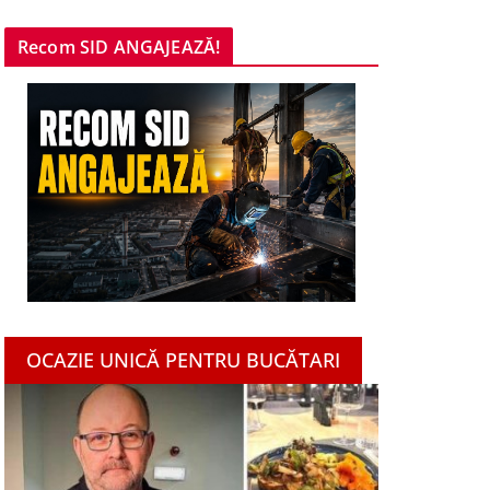
Recom SID ANGAJEAZĂ!
OCAZIE UNICĂ PENTRU BUCĂTARI