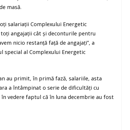
 de masă.
ți salariații Complexului Energetic
oți angajații cât și deconturile pentru
avem nicio restanță față de angajați”, a
ul special al Complexului Energetic
 au primit, în primă fază, salariile, asta
 a întâmpinat o serie de dificultăți cu
 în vedere faptul că în luna decembrie au fost