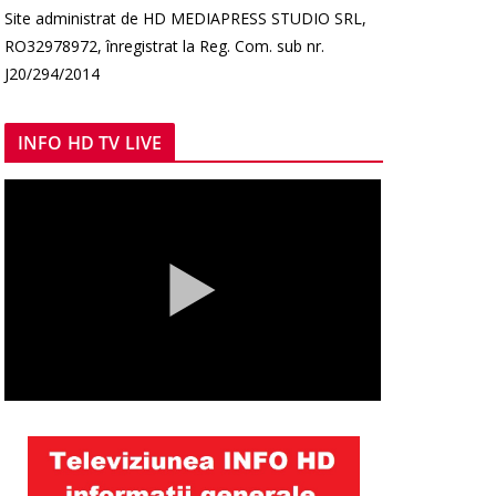
Site administrat de HD MEDIAPRESS STUDIO SRL,
RO32978972, înregistrat la Reg. Com. sub nr.
J20/294/2014
INFO HD TV LIVE