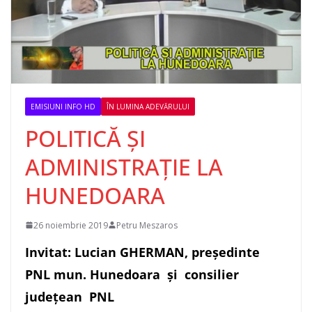
EMISIUNI INFO HD
ÎN LUMINA ADEVĂRULUI
POLITICĂ ȘI
ADMINISTRAȚIE LA
HUNEDOARA
26 noiembrie 2019
Petru Meszaros
Invitat: Lucian GHERMAN, președinte
PNL mun. Hunedoara și consilier
județean PNL