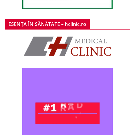
ESENȚA ÎN SĂNĂTATE – hclinic.ro