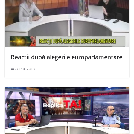
Reacții după alegerile europarlamentare
27 mai 2019