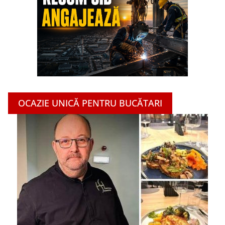
OCAZIE UNICĂ PENTRU BUCĂTARI