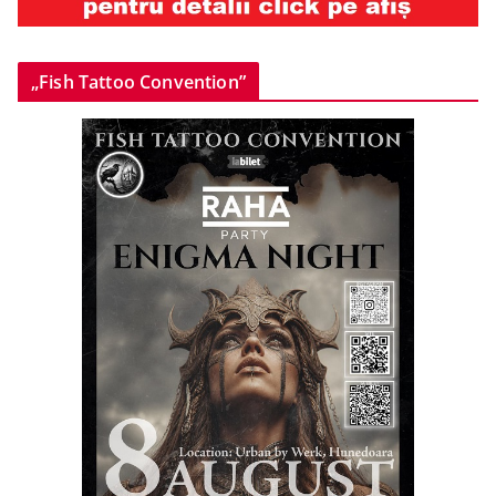
„Fish Tattoo Convention”