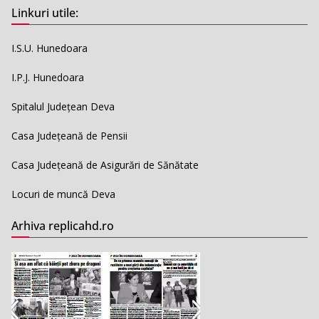
Linkuri utile:
I.S.U. Hunedoara
I.P.J. Hunedoara
Spitalul Județean Deva
Casa Județeană de Pensii
Casa Județeană de Asigurări de Sănătate
Locuri de muncă Deva
Arhiva replicahd.ro