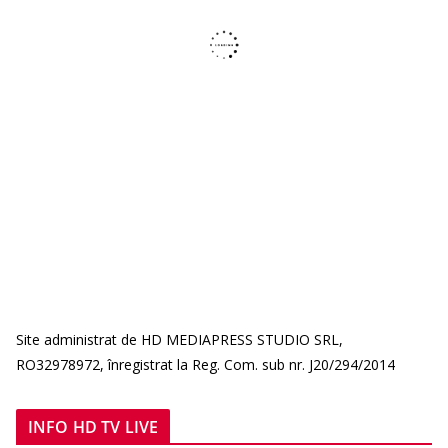
Site administrat de HD MEDIAPRESS STUDIO SRL,
RO32978972, înregistrat la Reg. Com. sub nr. J20/294/2014
INFO HD TV LIVE