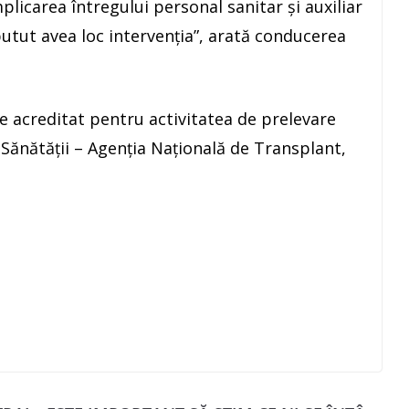
plicarea întregului personal sanitar și auxiliar
i putut avea loc intervenția”, arată conducerea
e acreditat pentru activitatea de prelevare
 Sănătății – Agenția Națională de Transplant,