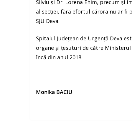
Silviu și Dr. Lorena Ehim, precum și im
al secției, fără efortul cărora nu ar f
SJU Deva.
Spitalul Județean de Urgență Deva est
organe și țesuturi de către Ministerul
încă din anul 2018.
Monika BACIU