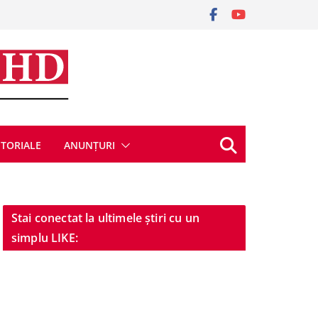
ITORIALE
ANUNȚURI
Stai conectat la ultimele știri cu un
simplu LIKE: