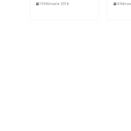
19 februarie 2018
4 februa