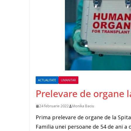
ACTUALITATE
UMANITAR
Prelevare de organe l
24 februarie 2022
Monika Baciu
Prima prelevare de organe de la Spita
Familia unei persoane de 54 de ani a 