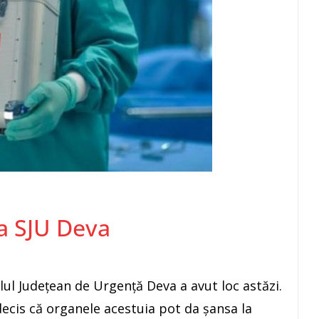
a SJU Deva
lul Județean de Urgență Deva a avut loc astăzi.
decis că organele acestuia pot da șansa la