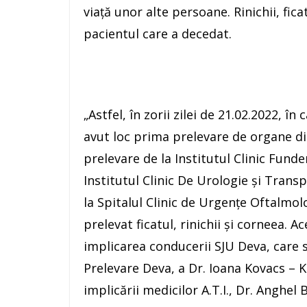
viață unor alte persoane. Rinichii, fic
pacientul care a decedat.
„Astfel, în zorii zilei de 21.02.2022, î
avut loc prima prelevare de organe di
prelevare de la Institutul Clinic Fund
Institutul Clinic De Urologie și Trans
la Spitalul Clinic de Urgențe Oftalmol
prelevat ficatul, rinichii și corneea. A
implicarea conducerii SJU Deva, care s
Prelevare Deva, a Dr. Ioana Kovacs – 
implicării medicilor A.T.I., Dr. Anghe