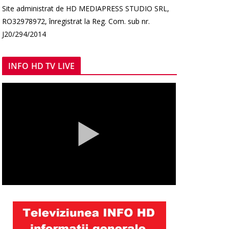
Site administrat de HD MEDIAPRESS STUDIO SRL,
RO32978972, înregistrat la Reg. Com. sub nr.
J20/294/2014
INFO HD TV LIVE