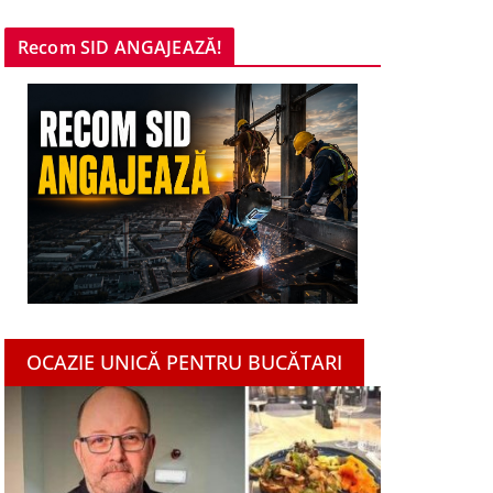
Recom SID ANGAJEAZĂ!
OCAZIE UNICĂ PENTRU BUCĂTARI