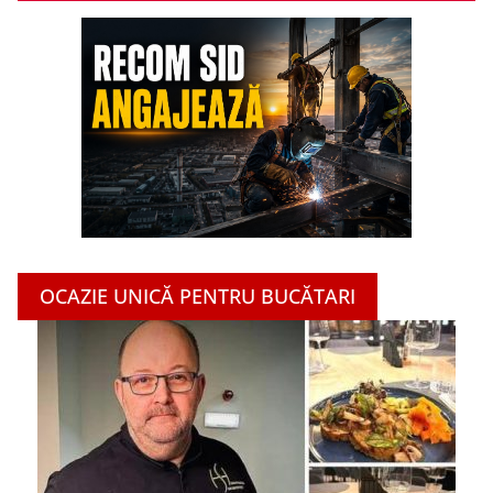
OCAZIE UNICĂ PENTRU BUCĂTARI