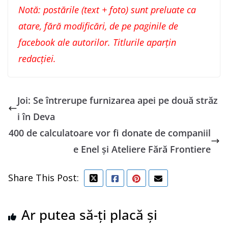
Notă: postările (text + foto) sunt preluate ca
atare, fără modificări, de pe paginile de
facebook ale autorilor. Titlurile aparțin
redacției.
Joi: Se întrerupe furnizarea apei pe două străz
i în Deva
400 de calculatoare vor fi donate de companiil
e Enel și Ateliere Fără Frontiere
Share This Post:
Ar putea să-ți placă și