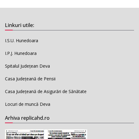
Linkuri utile:
I.S.U. Hunedoara
I.P.J. Hunedoara
Spitalul Județean Deva
Casa Județeană de Pensii
Casa Județeană de Asigurări de Sănătate
Locuri de muncă Deva
Arhiva replicahd.ro