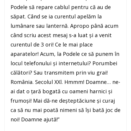
Podele să repare cablul pentru că au de
săpat. Când se ia curentul apelăm la
lumânare sau la
nternă. Apropo până acum
când scriu acest mesaj s-a luat și a venit
curentul de 3 ori! Ce le mai place
aparatelor! Acum, la Podele ce să punem în
locul telefonului și internetului? Porumbei
călători? Sau transmitem prin viu grai!
România. Secolul XXl. Hmmm! Doamne… ne-
ai dat o țară bogată cu oameni harnici și
frumoși! Mai dă-ne deșteptăciune și curaj
ca să nu mai poată nimeni să își bată joc de
noi! Doamne ajută!”