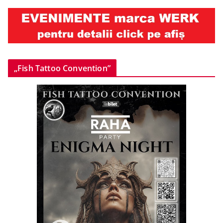
„Fish Tattoo Convention”