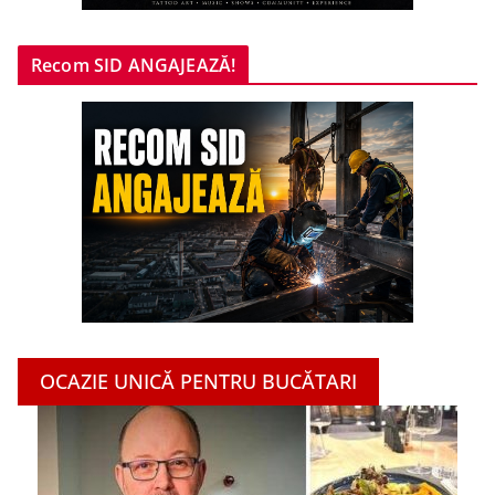
Recom SID ANGAJEAZĂ!
OCAZIE UNICĂ PENTRU BUCĂTARI