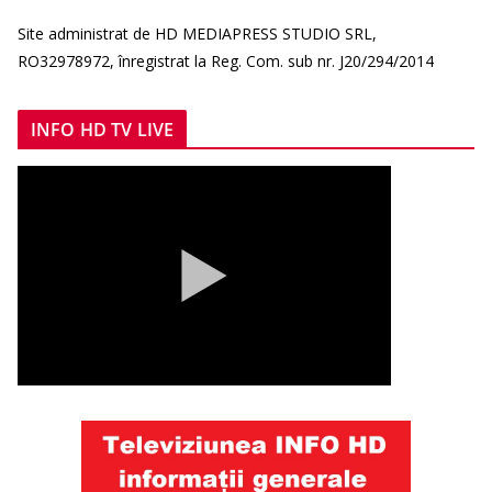
Site administrat de HD MEDIAPRESS STUDIO SRL,
RO32978972, înregistrat la Reg. Com. sub nr. J20/294/2014
INFO HD TV LIVE