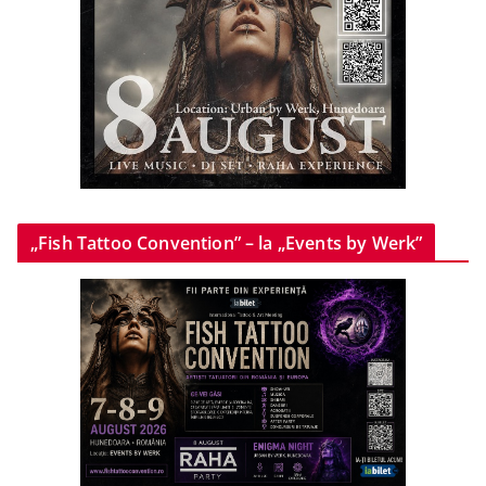
„Fish Tattoo Convention” – la „Events by Werk”