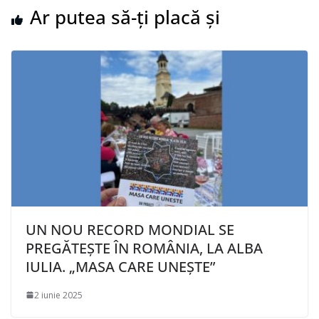
Ar putea să-ți placă și
UN NOU RECORD MONDIAL SE
PREGĂTEȘTE ÎN ROMÂNIA, LA ALBA
IULIA. „MASA CARE UNEȘTE”
2 iunie 2025