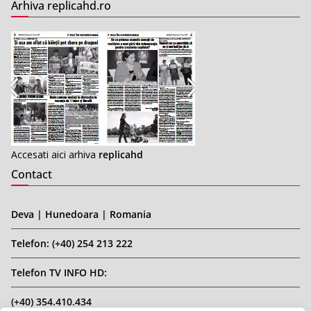
Arhiva replicahd.ro
Accesati aici arhiva
replicahd
Contact
Deva | Hunedoara | Romania
Telefon: (+40) 254 213 222
Telefon TV INFO HD:
(+40) 354.410.434