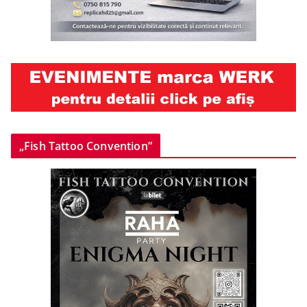
„Fish Tattoo Convention”