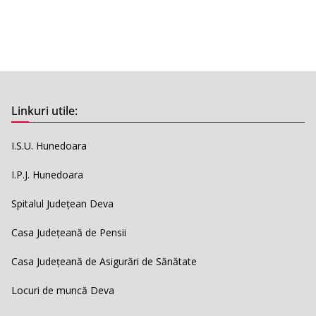
Linkuri utile:
I.S.U. Hunedoara
I.P.J. Hunedoara
Spitalul Județean Deva
Casa Județeană de Pensii
Casa Județeană de Asigurări de Sănătate
Locuri de muncă Deva