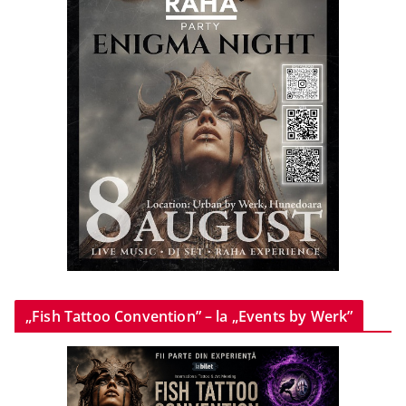
„Fish Tattoo Convention” – la „Events by Werk”