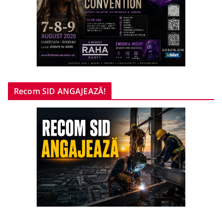
Recom SID ANGAJEAZĂ!