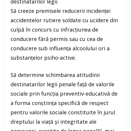
destinatarilor legii.
Să creeze premisele reducerii incidenţei
accidentelor rutiere soldate cu ucidere din
culpă în concurs cu infracţiunea de
conducere fără permis sau cu cea de
conducere sub influenţa alcoolului ori a
substanţelor psiho-active.
Să determine schimbarea atitudinii
destinatarilor legii penale faţă de valorile
sociale prin funcţia preventiv-educativă de
a forma conştiinţa specifică de respect
pentru valorile sociale constituite în jurul
dreptului la viaţă şi integritate ale
persoanei, ocrotite de legea penală”, mai