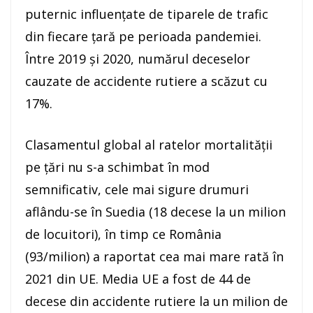
puternic influenţate de tiparele de trafic
din fiecare ţară pe perioada pandemiei.
Între 2019 şi 2020, numărul deceselor
cauzate de accidente rutiere a scăzut cu
17%.
Clasamentul global al ratelor mortalităţii
pe ţări nu s-a schimbat în mod
semnificativ, cele mai sigure drumuri
aflându-se în Suedia (18 decese la un milion
de locuitori), în timp ce România
(93/milion) a raportat cea mai mare rată în
2021 din UE. Media UE a fost de 44 de
decese din accidente rutiere la un milion de