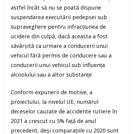
astfel încât să nu se poată dispune
suspendarea executării pedepsei sub
supraveghere pentru infracţiunea de
ucidere din culpă, dacă aceasta a fost
săvârşită ca urmare a conducerii unui
vehicul fără permis de conducere sau a
conducerii unui vehicul sub influenţa
alcoolului sau a altor substanţe
Conform expunerii de motive, a
proiectului, la nivelul UE, numărul
deceselor cauzate de accidente rutiere în
2021 a crescut cu 5% faţă de anul
precedent, deşi comparaţiile cu 2020 sunt