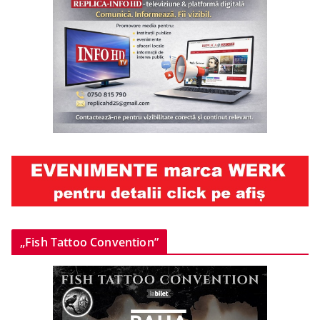
„Fish Tattoo Convention”