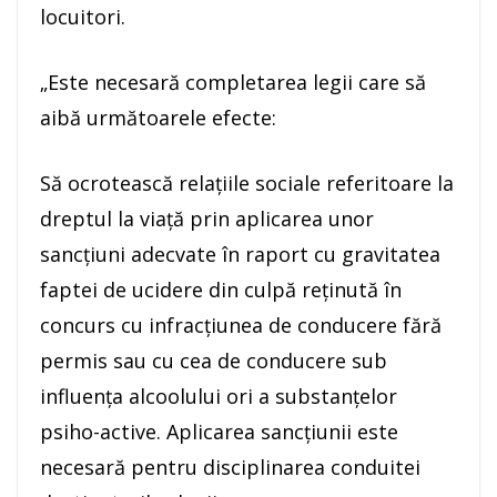
locuitori.
„Este necesară completarea legii care să
aibă următoarele efecte:
Să ocrotească relaţiile sociale referitoare la
dreptul la viaţă prin aplicarea unor
sancţiuni adecvate în raport cu gravitatea
faptei de ucidere din culpă reţinută în
concurs cu infracţiunea de conducere fără
permis sau cu cea de conducere sub
influenţa alcoolului ori a substanţelor
psiho-active. Aplicarea sancţiunii este
necesară pentru disciplinarea conduitei