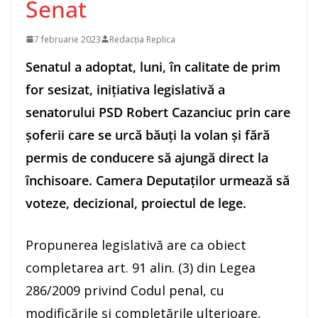
Senat
7 februarie 2023
Redacția Replica
Senatul a adoptat, luni, în calitate de prim
for sesizat, iniţiativa legislativă a
senatorului PSD Robert Cazanciuc prin care
şoferii care se urcă băuţi la volan şi fără
permis de conducere să ajungă direct la
închisoare. Camera Deputaţilor urmează să
voteze, decizional, proiectul de lege.
Propunerea legislativă are ca obiect
completarea art. 91 alin. (3) din Legea
286/2009 privind Codul penal, cu
modificările şi completările ulterioare,