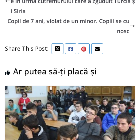
e în urma cutremurului care a zguduit Turcia ş
i Siria
Copil de 7 ani, violat de un minor. Copiii se cu
nosc
Share This Post:
Ar putea să-ți placă și