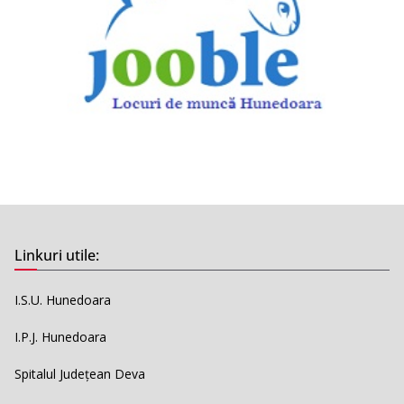
Linkuri utile:
I.S.U. Hunedoara
I.P.J. Hunedoara
Spitalul Județean Deva