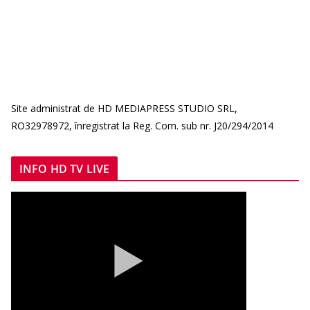
Site administrat de HD MEDIAPRESS STUDIO SRL,
RO32978972, înregistrat la Reg. Com. sub nr. J20/294/2014
INFO HD TV LIVE