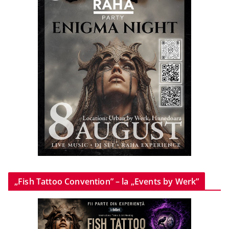
„Fish Tattoo Convention” – la „Events by Werk”