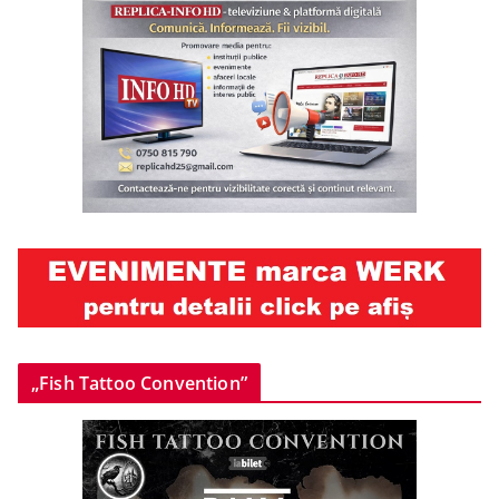
„Fish Tattoo Convention”