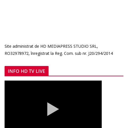
Site administrat de HD MEDIAPRESS STUDIO SRL,
RO32978972, înregistrat la Reg. Com. sub nr. J20/294/2014
INFO HD TV LIVE