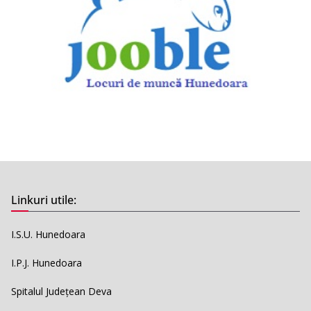
Linkuri utile:
I.S.U. Hunedoara
I.P.J. Hunedoara
Spitalul Județean Deva