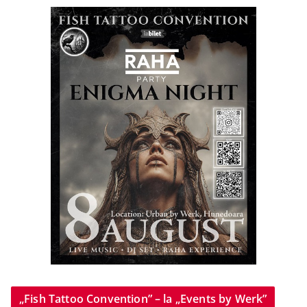
„Fish Tattoo Convention” – la „Events by Werk”