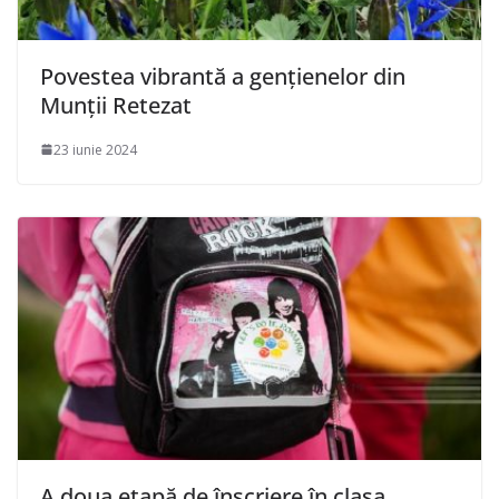
Povestea vibrantă a gențienelor din
Munții Retezat
23 iunie 2024
A doua etapă de înscriere în clasa