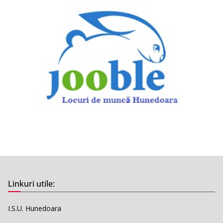
Linkuri utile:
I.S.U. Hunedoara