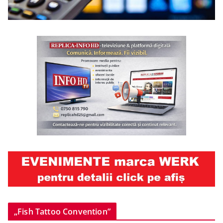
„Fish Tattoo Convention”