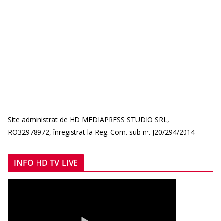
Site administrat de HD MEDIAPRESS STUDIO SRL,
RO32978972, înregistrat la Reg. Com. sub nr. J20/294/2014
INFO HD TV LIVE