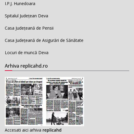
I.P.J. Hunedoara
Spitalul Județean Deva
Casa Județeană de Pensii
Casa Județeană de Asigurări de Sănătate
Locuri de muncă Deva
Arhiva replicahd.ro
Accesati aici arhiva
replicahd