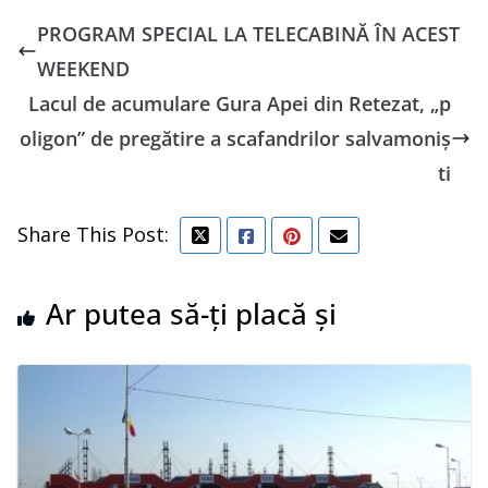
PROGRAM SPECIAL LA TELECABINĂ ÎN ACEST
WEEKEND
Lacul de acumulare Gura Apei din Retezat, „p
oligon” de pregătire a scafandrilor salvamoniș
ti
Share This Post:
Ar putea să-ți placă și