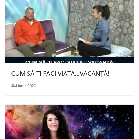
CUM SĂ-ȚI FACI VIAȚA…VACANȚĂ!
4 iunie 2020