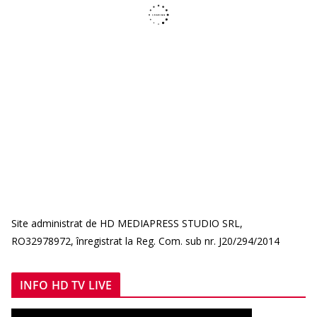
Site administrat de HD MEDIAPRESS STUDIO SRL,
RO32978972, înregistrat la Reg. Com. sub nr. J20/294/2014
INFO HD TV LIVE