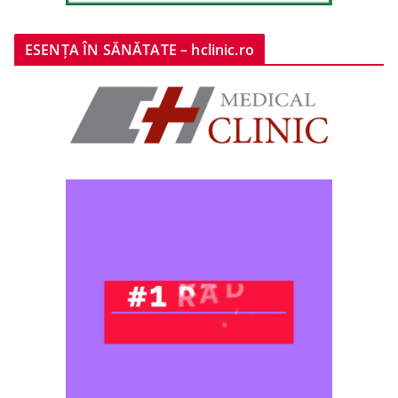
ESENȚA ÎN SĂNĂTATE – hclinic.ro