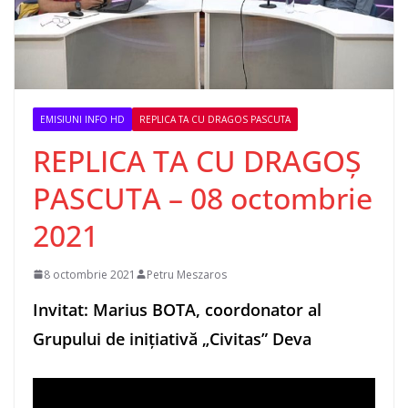
EMISIUNI INFO HD
REPLICA TA CU DRAGOS PASCUTA
REPLICA TA CU DRAGOȘ
PASCUTA – 08 octombrie
2021
8 octombrie 2021
Petru Meszaros
Invitat: Marius BOTA, coordonator al
Grupului de inițiativă „Civitas” Deva