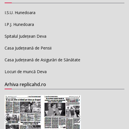
I.S.U. Hunedoara
I.P.J. Hunedoara
Spitalul Județean Deva
Casa Județeană de Pensii
Casa Județeană de Asigurări de Sănătate
Locuri de muncă Deva
Arhiva replicahd.ro