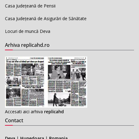
Casa Județeană de Pensii
Casa Județeană de Asigurări de Sănătate
Locuri de muncă Deva
Arhiva replicahd.ro
Accesati aici arhiva
replicahd
Contact
Deva | Hunedoara | Romania