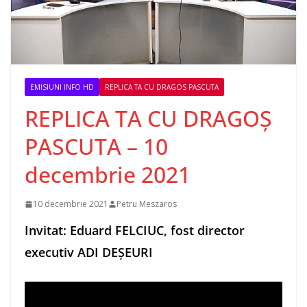
EMISIUNI INFO HD
REPLICA TA CU DRAGOS PASCUTA
REPLICA TA CU DRAGOȘ
PASCUTA – 10
decembrie 2021
10 decembrie 2021
Petru Meszaros
Invitat: Eduard FELCIUC, fost director
executiv ADI DEȘEURI