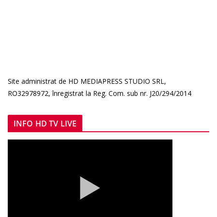
Site administrat de HD MEDIAPRESS STUDIO SRL,
RO32978972, înregistrat la Reg. Com. sub nr. J20/294/2014
INFO HD TV LIVE