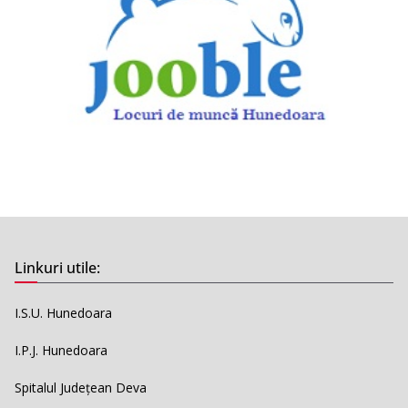
Linkuri utile:
I.S.U. Hunedoara
I.P.J. Hunedoara
Spitalul Județean Deva