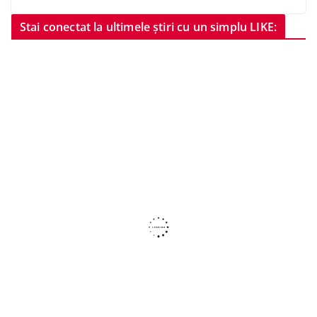
Stai conectat la ultimele știri cu un simplu LIKE: