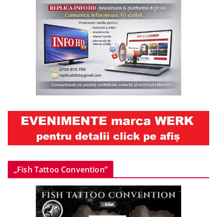
„Fish Tattoo Convention”