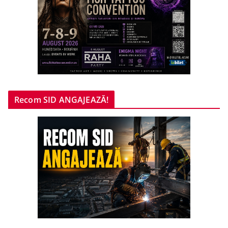
Recom SID ANGAJEAZĂ!