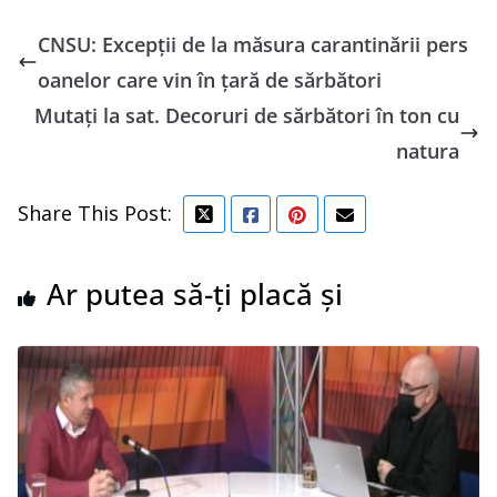
CNSU: Excepţii de la măsura carantinării pers
oanelor care vin în ţară de sărbători
Mutaţi la sat. Decoruri de sărbători în ton cu
natura
Share This Post:
Ar putea să-ți placă și