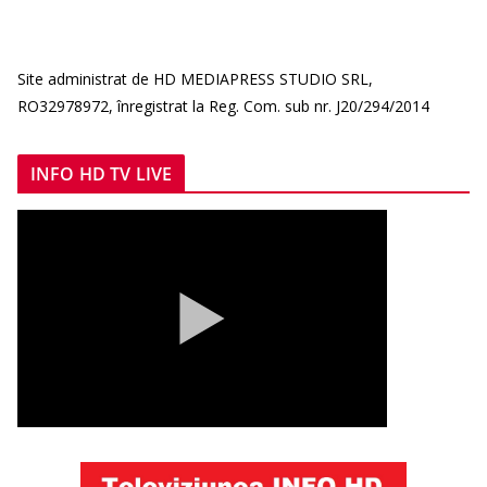
Site administrat de HD MEDIAPRESS STUDIO SRL,
RO32978972, înregistrat la Reg. Com. sub nr. J20/294/2014
INFO HD TV LIVE