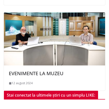
EVENIMENTE LA MUZEU
12 august 2024
Stai conectat la ultimele știri cu un simplu LIKE: