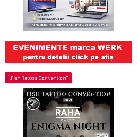
„Fish Tattoo Convention”