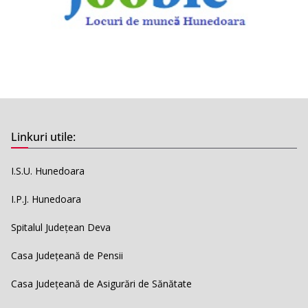
Linkuri utile:
I.S.U. Hunedoara
I.P.J. Hunedoara
Spitalul Județean Deva
Casa Județeană de Pensii
Casa Județeană de Asigurări de Sănătate