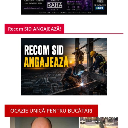
Recom SID ANGAJEAZĂ!
OCAZIE UNICĂ PENTRU BUCĂTARI