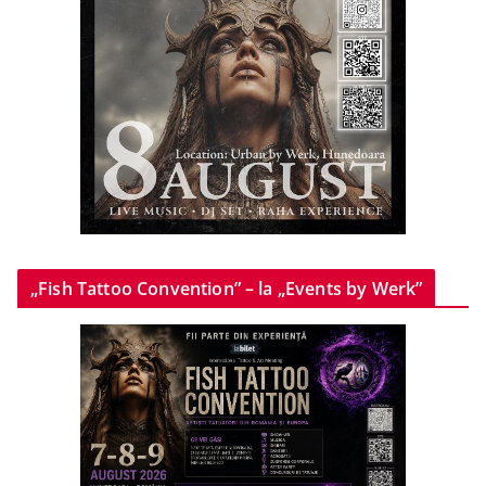
„Fish Tattoo Convention” – la „Events by Werk”