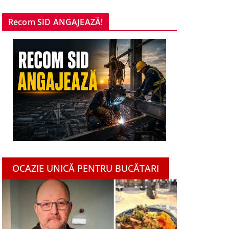
Recom SID ANGAJEAZĂ!
OCAZIE UNICĂ PENTRU BUCĂTARI