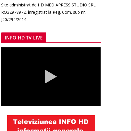
Site administrat de HD MEDIAPRESS STUDIO SRL,
RO32978972, înregistrat la Reg. Com. sub nr.
J20/294/2014
INFO HD TV LIVE