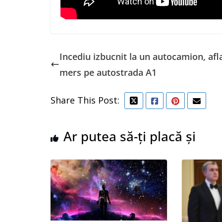
Incediu izbucnit la un autocamion, afla
mers pe autostrada A1
Share This Post:
Ar putea să-ți placă și