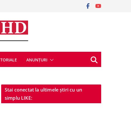
ITORIALE
ANUNȚURI
Stai conectat la ultimele știri cu un
simplu LIKE: