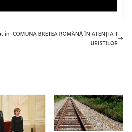
t în
COMUNA BRETEA ROMÂNĂ ÎN ATENȚIA T
URIȘTILOR