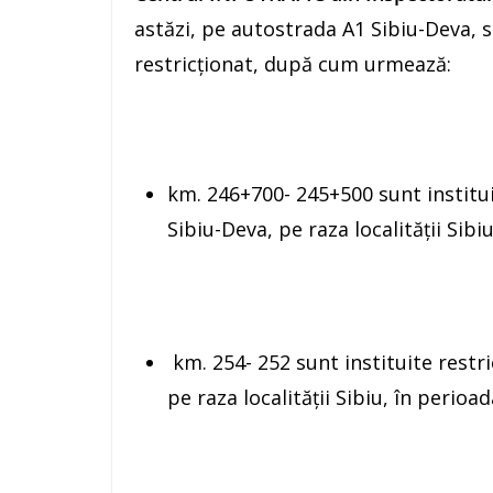
astăzi, pe autostrada A1 Sibiu-Deva, se
restricționat, după cum urmează:
km. 246+700- 245+500 sunt instituit
Sibiu-Deva, pe raza localității Sibi
km. 254- 252 sunt instituite restri
pe raza localității Sibiu, în perioa