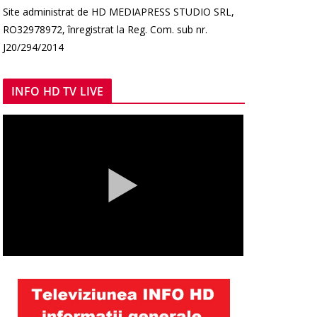
Site administrat de HD MEDIAPRESS STUDIO SRL,
RO32978972, înregistrat la Reg. Com. sub nr.
J20/294/2014
INFO HD TV LIVE