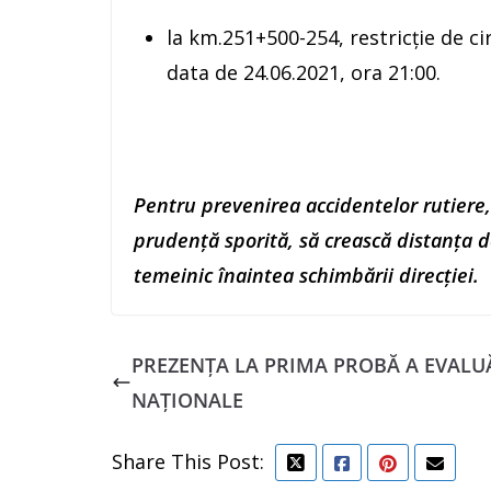
la km.251+500-254, restricție de c
data de 24.06.2021, ora 21:00.
Pentru prevenirea accidentelor rutiere,
prudență sporită, să crească distanța d
temeinic înaintea schimbării direcției.
PREZENȚA LA PRIMA PROBĂ A EVALU
NAȚIONALE
Share This Post: