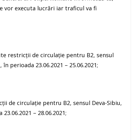
 vor executa lucrări iar traficul va fi
e restricții de circulație pentru B2, sensul
u, în perioada 23.06.2021 – 25.06.2021;
cții de circulație pentru B2, sensul Deva-Sibiu,
da 23.06.2021 – 28.06.2021;