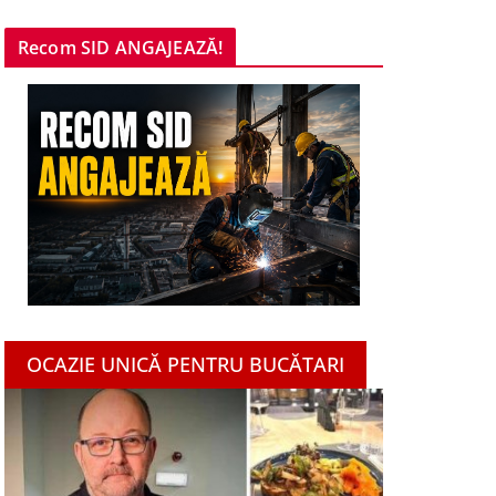
Recom SID ANGAJEAZĂ!
OCAZIE UNICĂ PENTRU BUCĂTARI