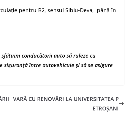
irculație pentru B2, sensul Sibiu-Deva, până în
 sfătuim conducătorii auto să ruleze cu
e siguranță între autovehicule şi să se asigure
ĂRII
VARĂ CU RENOVĂRI LA UNIVERSITATEA P
ETROȘANI