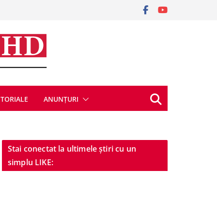
ITORIALE
ANUNȚURI
Stai conectat la ultimele știri cu un
simplu LIKE: