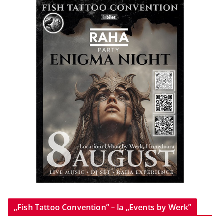
„Fish Tattoo Convention” – la „Events by Werk”