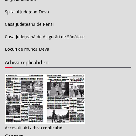
Spitalul Județean Deva
Casa Județeană de Pensii
Casa Județeană de Asigurări de Sănătate
Locuri de muncă Deva
Arhiva replicahd.ro
Accesati aici arhiva
replicahd