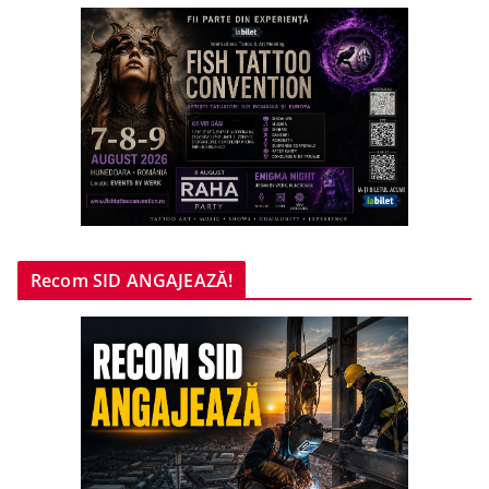
Recom SID ANGAJEAZĂ!