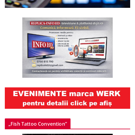
„Fish Tattoo Convention”