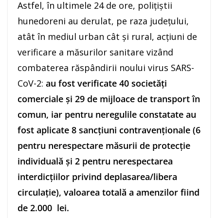
Astfel, în ultimele 24 de ore, polițiștii
hunedoreni au derulat, pe raza județului,
atât în mediul urban cât și rural, acţiuni de
verificare a măsurilor sanitare vizând
combaterea răspândirii noului virus SARS-
CoV-2:
au fost verificate 40 societăți
comerciale şi 29 de mijloace de transport în
comun, iar pentru neregulile constatate au
fost aplicate 8 sancțiuni contravenționale (6
pentru nerespectare măsurii de protecție
individuală şi 2 pentru nerespectarea
interdicţiilor privind deplasarea/libera
circulaţie), valoarea totală a amenzilor fiind
de 2.000 lei.