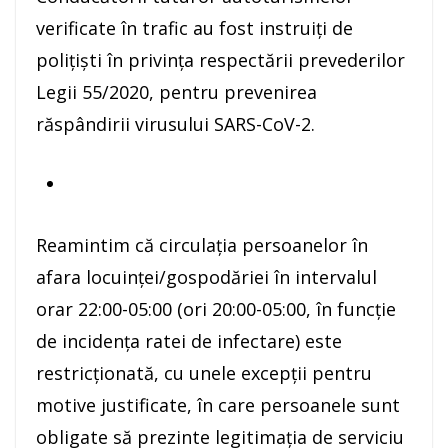
verificate în trafic au fost instruiți de
polițiști în privinţa respectării prevederilor
Legii 55/2020, pentru prevenirea
răspândirii virusului SARS-CoV-2.
Reamintim că circulația persoanelor în
afara locuinței/gospodăriei în intervalul
orar 22:00-05:00 (ori 20:00-05:00, în funcţie
de incidenţa ratei de infectare) este
restricţionată, cu unele excepţii pentru
motive justificate, în care persoanele sunt
obligate să prezinte legitimația de serviciu