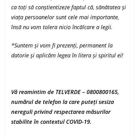
ca toți să conștientizeze faptul că, sănătatea și
viața persoanelor sunt cele mai importante,
însă nu vom tolera nicio încălcare a legii.
*Suntem şi vom fi prezenţi, permanent la
datorie şi aplicăm legea în litera și spiritul ei!
Vă reamintim de TELVERDE – 0800800165,
numărul de telefon la care puteţi sesiza
nereguli privind respectarea măsurilor
stabilite în contextul COVID-19.