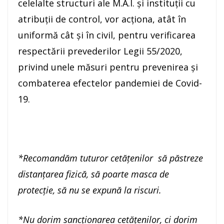
celelalte structuri ale M.A.I. și instituții cu
atribuții de control, vor acționa, atât în
uniformă cât și în civil, pentru verificarea
respectării prevederilor Legii 55/2020,
privind unele măsuri pentru prevenirea și
combaterea efectelor pandemiei de Covid-
19.
*Recomandăm tuturor cetăţenilor să păstreze
distanțarea fizică, să poarte masca de
protecție, să nu se expună la riscuri.
*Nu dorim sancționarea cetățenilor, ci dorim