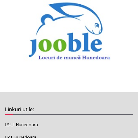
Linkuri utile:
I.S.U. Hunedoara
I.P.J. Hunedoara