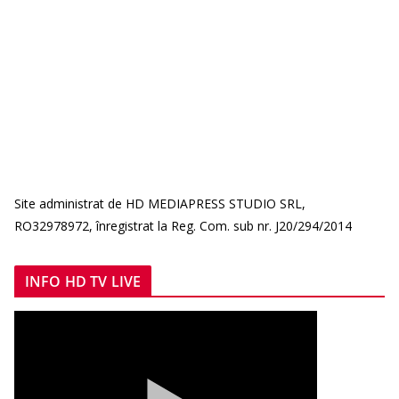
Site administrat de HD MEDIAPRESS STUDIO SRL,
RO32978972, înregistrat la Reg. Com. sub nr. J20/294/2014
INFO HD TV LIVE