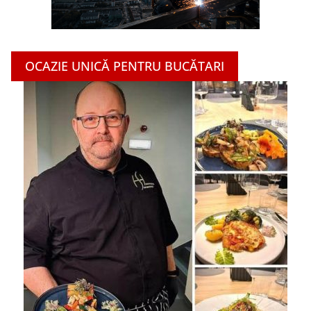
OCAZIE UNICĂ PENTRU BUCĂTARI