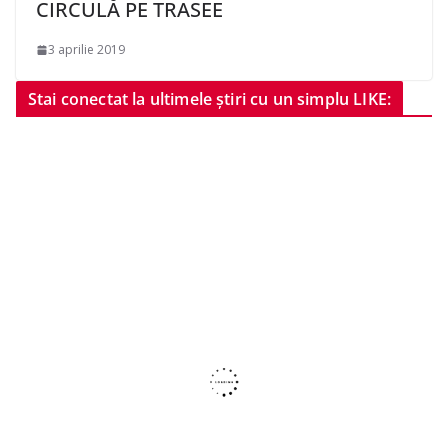
CIRCULĂ PE TRASEE
3 aprilie 2019
Stai conectat la ultimele știri cu un simplu LIKE: