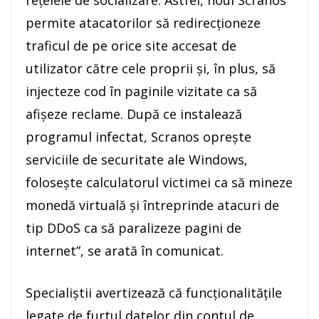
reţelele de socializare. Astfel, noul Scranos
permite atacatorilor să redirecţioneze
traficul de pe orice site accesat de
utilizator către cele proprii şi, în plus, să
injecteze cod în paginile vizitate ca să
afişeze reclame. După ce instalează
programul infectat, Scranos opreşte
serviciile de securitate ale Windows,
foloseşte calculatorul victimei ca să mineze
monedă virtuală şi întreprinde atacuri de
tip DDoS ca să paralizeze pagini de
internet”, se arată în comunicat.
Specialiştii avertizează că funcţionalităţile
legate de furtul datelor din contul de