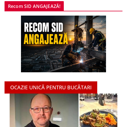
Recom SID ANGAJEAZĂ!
OCAZIE UNICĂ PENTRU BUCĂTARI