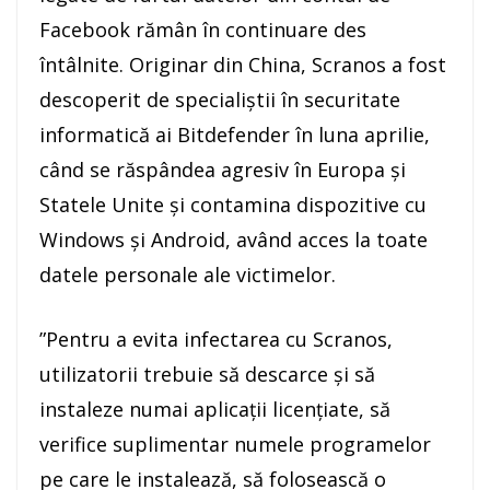
Facebook rămân în continuare des
întâlnite. Originar din China, Scranos a fost
descoperit de specialiştii în securitate
informatică ai Bitdefender în luna aprilie,
când se răspândea agresiv în Europa şi
Statele Unite şi contamina dispozitive cu
Windows şi Android, având acces la toate
datele personale ale victimelor.
”Pentru a evita infectarea cu Scranos,
utilizatorii trebuie să descarce şi să
instaleze numai aplicaţii licenţiate, să
verifice suplimentar numele programelor
pe care le instalează, să folosească o