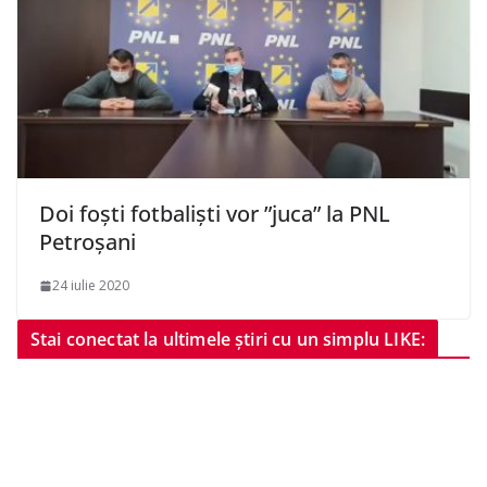
Doi foști fotbaliști vor ”juca” la PNL
Petroșani
24 iulie 2020
Stai conectat la ultimele știri cu un simplu LIKE: