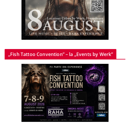
„Fish Tattoo Convention” – la „Events by Werk”