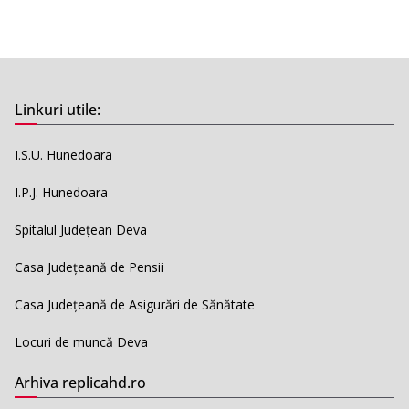
Linkuri utile:
I.S.U. Hunedoara
I.P.J. Hunedoara
Spitalul Județean Deva
Casa Județeană de Pensii
Casa Județeană de Asigurări de Sănătate
Locuri de muncă Deva
Arhiva replicahd.ro