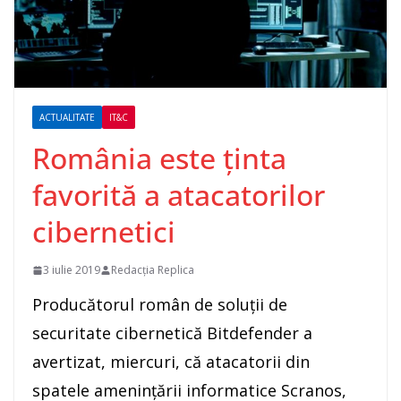
ACTUALITATE
IT&C
România este ținta
favorită a atacatorilor
cibernetici
3 iulie 2019
Redacția Replica
Producătorul român de soluţii de
securitate cibernetică Bitdefender a
avertizat, miercuri, că atacatorii din
spatele ameninţării informatice Scranos,