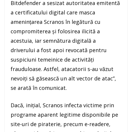
Bitdefender a sesizat autoritatea emitentă
a certificatului digital care masca
ameninţarea Scranos în legătură cu
compromiterea şi folosirea ilicită a
acestuia, iar semnătura digitală a
driverului a fost apoi revocată pentru
suspiciuni temeinice de activităţi
frauduloase. Astfel, atacatorii s-au văzut
nevoiţi să găsească un alt vector de atac”,
se arată în comunicat.
Dacă, iniţial, Scranos infecta victime prin
programe aparent legitime disponibile pe
site-uri de piraterie, precum e-readere,