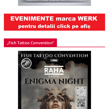
„Fish Tattoo Convention”