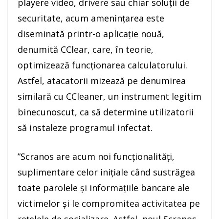
playere video, drivere sau chiar soluţii de
securitate, acum ameninţarea este
diseminată printr-o aplicaţie nouă,
denumită CClear, care, în teorie,
optimizează funcţionarea calculatorului.
Astfel, atacatorii mizează pe denumirea
similară cu CCleaner, un instrument legitim
binecunoscut, ca să determine utilizatorii
să instaleze programul infectat.
”Scranos are acum noi funcţionalităţi,
suplimentare celor iniţiale când sustrăgea
toate parolele şi informaţiile bancare ale
victimelor şi le compromitea activitatea pe