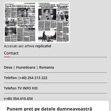
Accesati aici arhiva
replicahd
Contact
Deva | Hunedoara | Romania
Telefon: (+40) 254 213 222
Telefon TV INFO HD:
(+40) 354.410.434
Punem preț pe datele dumneavoastră