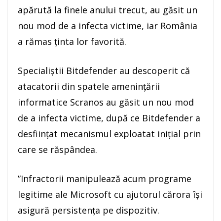
apărută la finele anului trecut, au găsit un
nou mod de a infecta victime, iar România
a rămas ţinta lor favorită.
Specialiştii Bitdefender au descoperit că
atacatorii din spatele ameninţării
informatice Scranos au găsit un nou mod
de a infecta victime, după ce Bitdefender a
desfiinţat mecanismul exploatat iniţial prin
care se răspândea.
”Infractorii manipulează acum programe
legitime ale Microsoft cu ajutorul cărora îşi
asigură persistenţa pe dispozitiv.