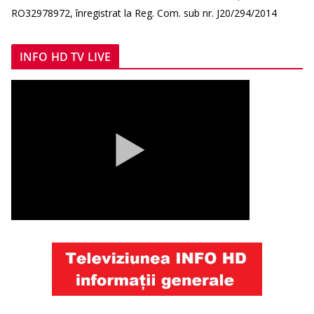
RO32978972, înregistrat la Reg. Com. sub nr. J20/294/2014
INFO HD TV LIVE